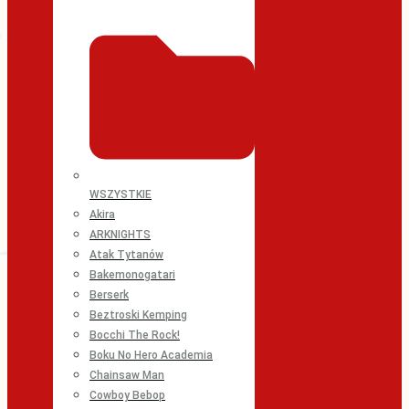
WSZYSTKIE
Akira
ARKNIGHTS
Atak Tytanów
Bakemonogatari
Berserk
Beztroski Kemping
Bocchi The Rock!
Boku No Hero Academia
Chainsaw Man
Cowboy Bebop