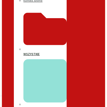
Komiks Anime
WSZYSTKIE