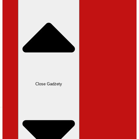
31,99 zł.
27,19 zł.
Close Gadżety