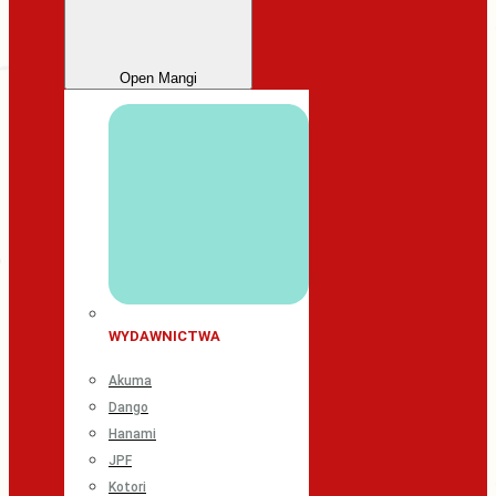
Open Mangi
WYDAWNICTWA
Akuma
Dango
Hanami
JPF
Kotori