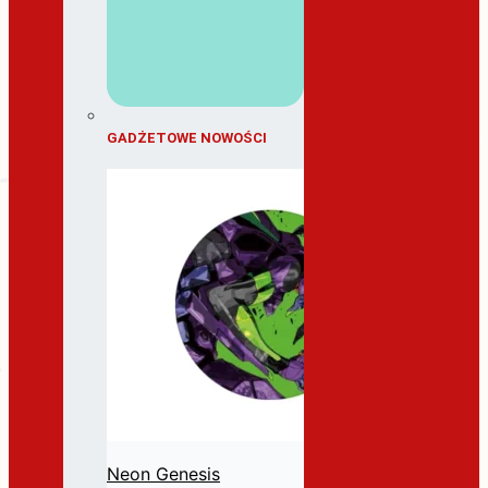
GADŻETOWE NOWOŚCI
Neon Genesis