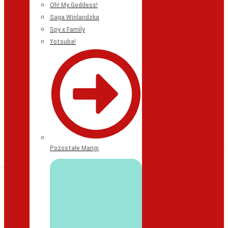
Oh! My Goddess!
Saga Winlandzka
Spy x Family
Yotsuba!
Pozostałe Mangi