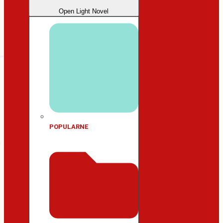
Open Light Novel
POPULARNE