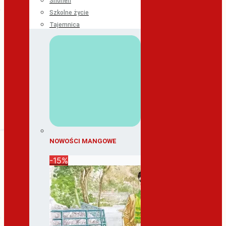
Shonen
Szkolne życie
Tajemnica
NOWOŚCI MANGOWE
-15%