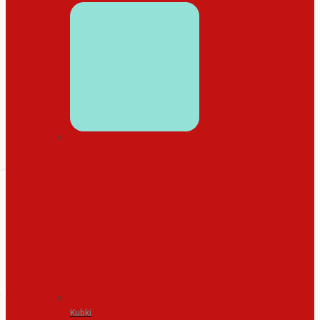
WYSTRÓJ DOMU
Kubki