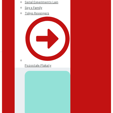
Serial Experiments Lain
Spy x Family
Tokyo Revengers
Pozostałe Plakaty