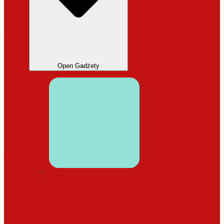
Open Gadżety
DODATKI