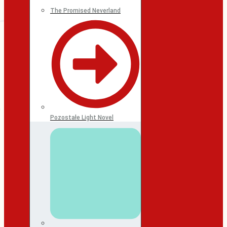
The Promised Neverland
Pozostałe Light Novel