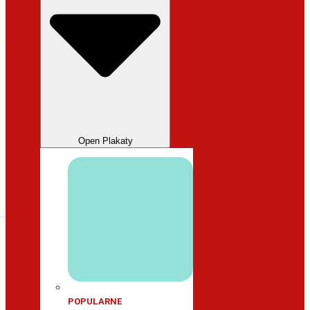
Open Plakaty
POPULARNE