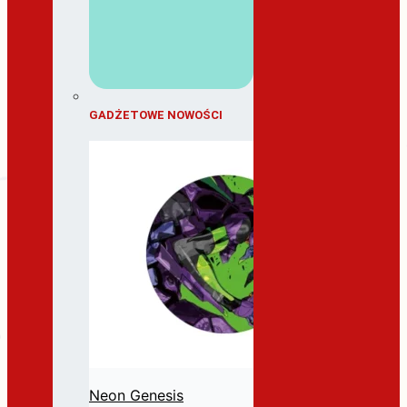
GADŻETOWE NOWOŚCI
Neon Genesis