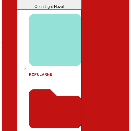
Open Light Novel
POPULARNE