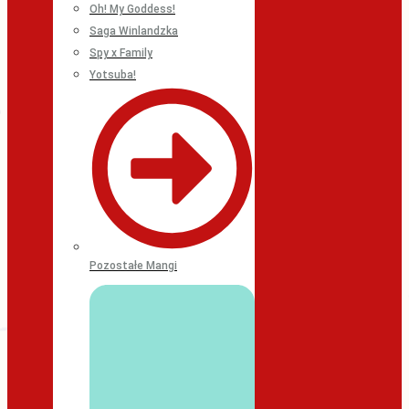
Oh! My Goddess!
Saga Winlandzka
Spy x Family
Yotsuba!
Pozostałe Mangi