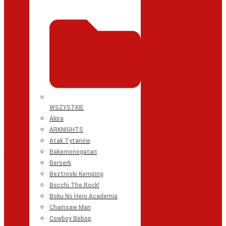
WSZYSTKIE
Akira
ARKNIGHTS
Atak Tytanów
Bakemonogatari
Berserk
Beztroski Kemping
Bocchi The Rock!
Boku No Hero Academia
Chainsaw Man
Cowboy Bebop