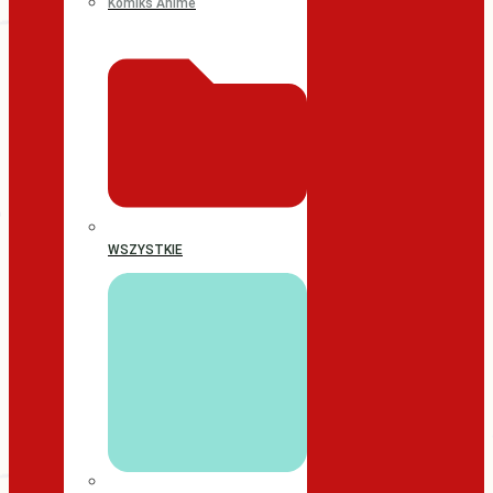
Komiks Anime
WSZYSTKIE