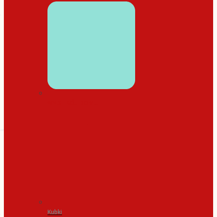
WYSTRÓJ DOMU
Kubki