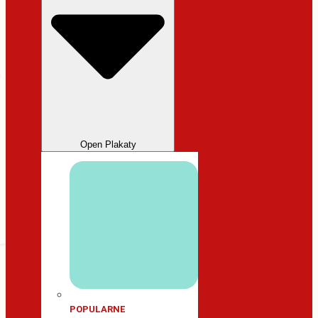
Open Plakaty
POPULARNE