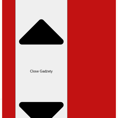
31,99 zł.
27,19 zł.
Close Gadżety