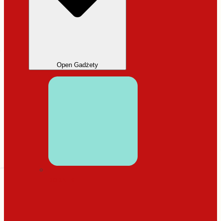
Open Gadżety
DODATKI