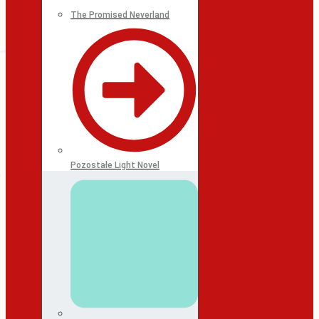
The Promised Neverland
Pozostałe Light Novel