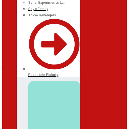
Serial Experiments Lain
Spy x Family
Tokyo Revengers
Pozostałe Plakaty