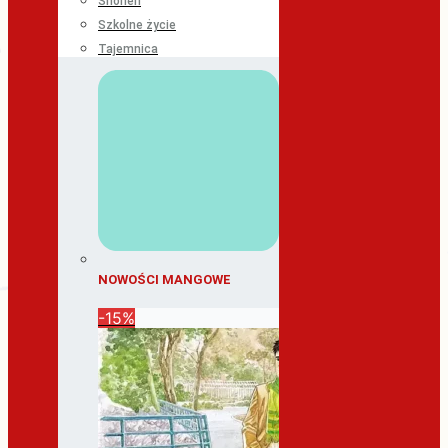
Shonen
Szkolne życie
Tajemnica
NOWOŚCI MANGOWE
-15%