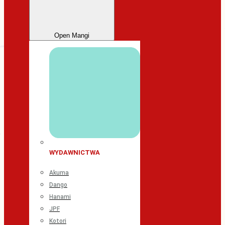
Open Mangi
WYDAWNICTWA
Akuma
Dango
Hanami
JPF
Kotori