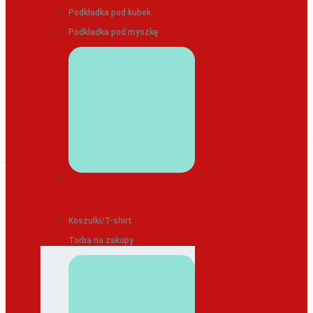
Podkładka pod kubek
Podkładka pod myszkę
ODZIEŻ/TEKSTYLIA
Koszulki/T-shirt
Torba na zakupy