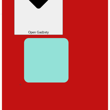
Open Gadżety
DODATKI