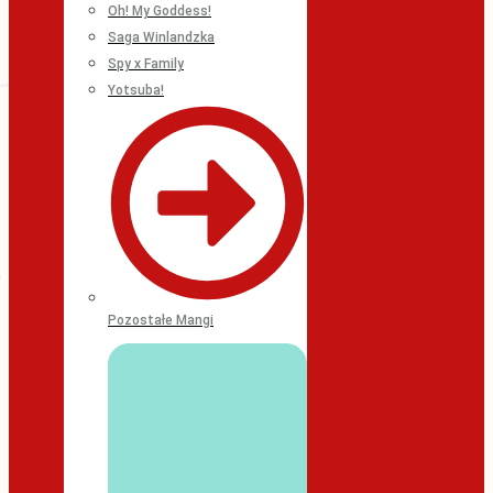
Oh! My Goddess!
Saga Winlandzka
Spy x Family
Yotsuba!
Pozostałe Mangi