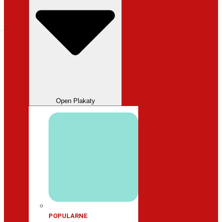
Open Plakaty
POPULARNE