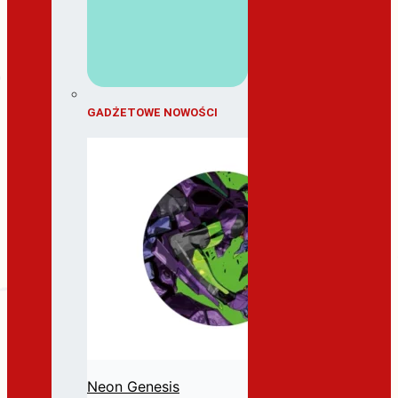
GADŻETOWE NOWOŚCI
Neon Genesis