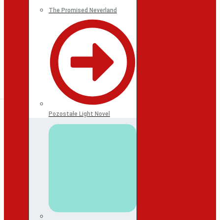
The Promised Neverland
Pozostałe Light Novel