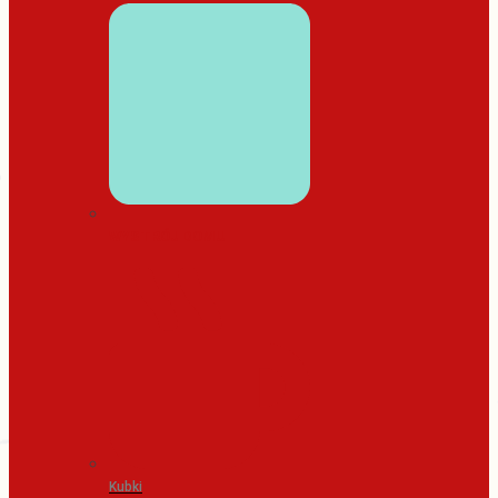
WYSTRÓJ DOMU
Kubki