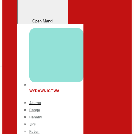
Open Mangi
WYDAWNICTWA
Akuma
Dango
Hanami
JPF
Kotori