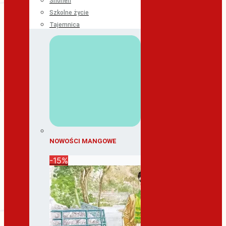
Shonen
Szkolne życie
Tajemnica
NOWOŚCI MANGOWE
-15%