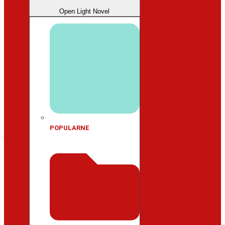
Open Light Novel
POPULARNE