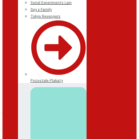
Serial Experiments Lain
Spy x Family
Tokyo Revengers
Pozostałe Plakaty