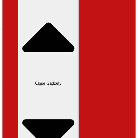
31,99 zł.
27,19 zł.
Close Gadżety