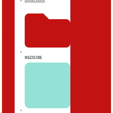
Komiks Anime
WSZYSTKIE