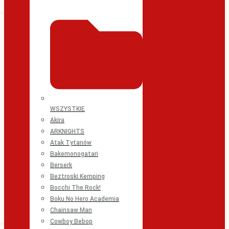
WSZYSTKIE
Akira
ARKNIGHTS
Atak Tytanów
Bakemonogatari
Berserk
Beztroski Kemping
Bocchi The Rock!
Boku No Hero Academia
Chainsaw Man
Cowboy Bebop