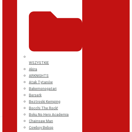
WSZYSTKIE
Akira
ARKNIGHTS
Atak Tytanów
Bakemonogatari
Berserk
Beztroski Kemping
Bocchi The Rock!
Boku No Hero Academia
Chainsaw Man
Cowboy Bebop