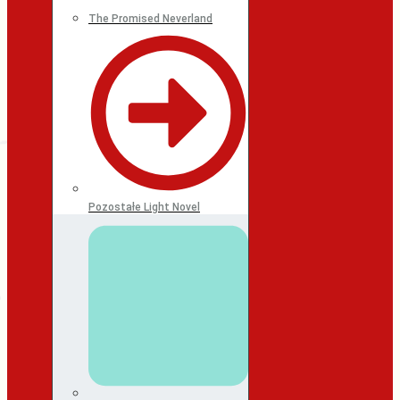
The Promised Neverland
Pozostałe Light Novel