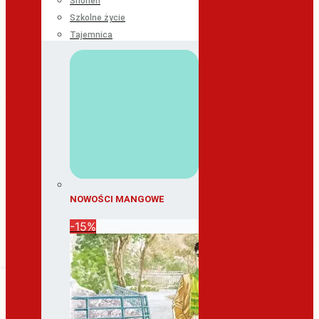
Shonen
Szkolne życie
Tajemnica
NOWOŚCI MANGOWE
-15%