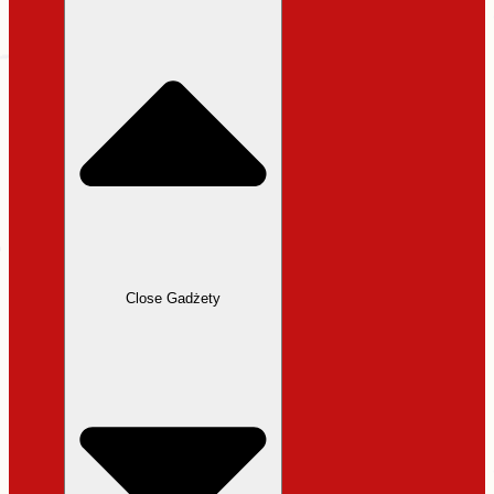
31,99 zł.
27,19 zł.
Close Gadżety