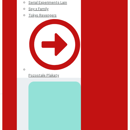
Serial Experiments Lain
Spy x Family
Tokyo Revengers
Pozostałe Plakaty