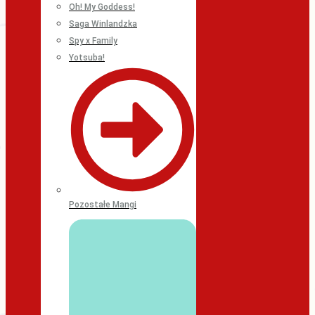
Oh! My Goddess!
Saga Winlandzka
Spy x Family
Yotsuba!
Pozostałe Mangi