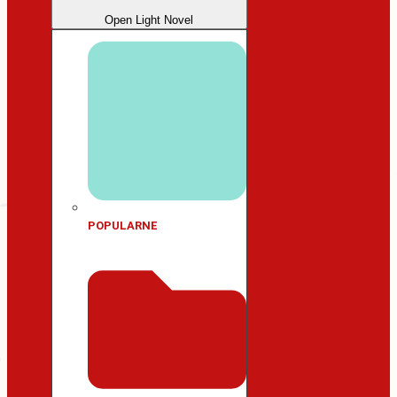
Open Light Novel
POPULARNE