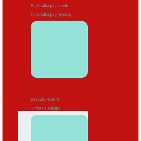
Podkładka pod kubek
Podkładka pod myszkę
ODZIEŻ/TEKSTYLIA
Koszulki/T-shirt
Torba na zakupy