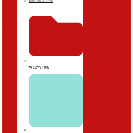
Komiks Anime
WSZYSTKIE