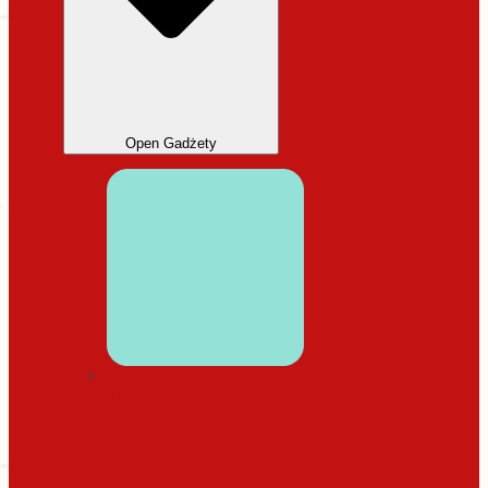
Open Gadżety
DODATKI