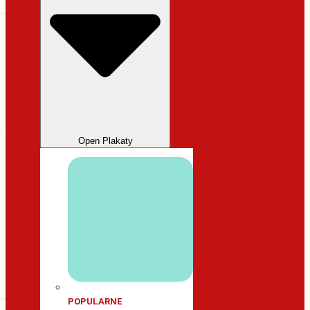
Open Plakaty
POPULARNE