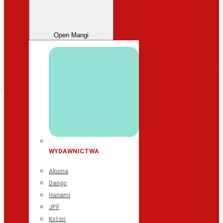
Open Mangi
WYDAWNICTWA
Akuma
Dango
Hanami
JPF
Kotori