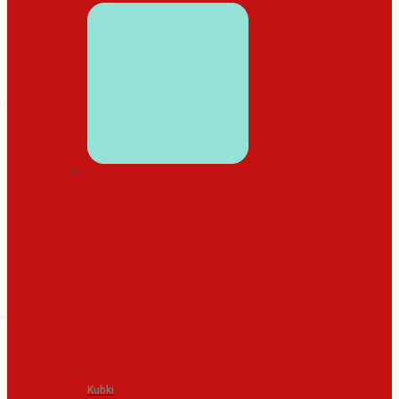
WYSTRÓJ DOMU
Kubki