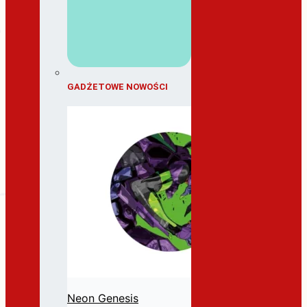
GADŻETOWE NOWOŚCI
Neon Genesis