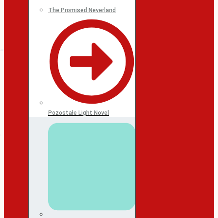
The Promised Neverland
Pozostałe Light Novel