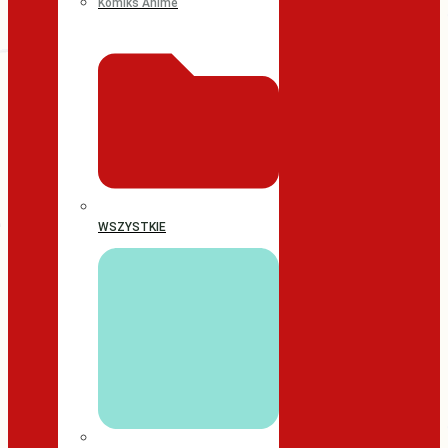
Komiks Anime
WSZYSTKIE