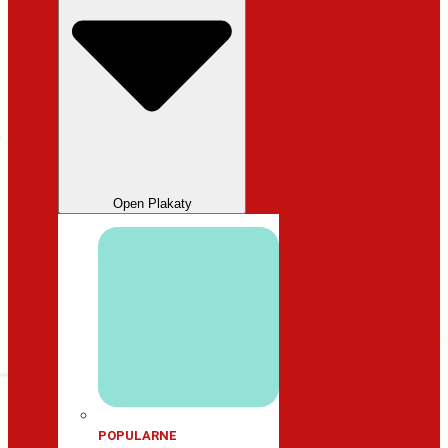
Open Plakaty
POPULARNE