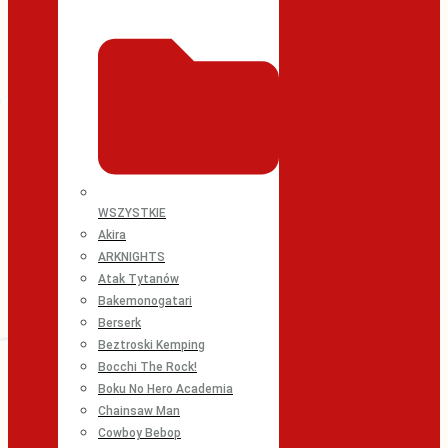
WSZYSTKIE
Akira
ARKNIGHTS
Atak Tytanów
Bakemonogatari
Berserk
Beztroski Kemping
Bocchi The Rock!
Boku No Hero Academia
Chainsaw Man
Cowboy Bebop