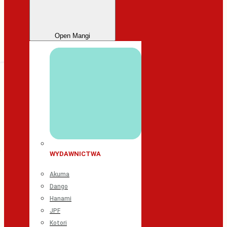
Open Mangi
WYDAWNICTWA
Akuma
Dango
Hanami
JPF
Kotori