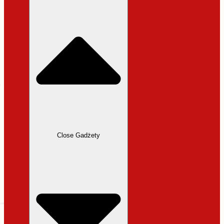
31,99 zł.
27,19 zł.
Close Gadżety