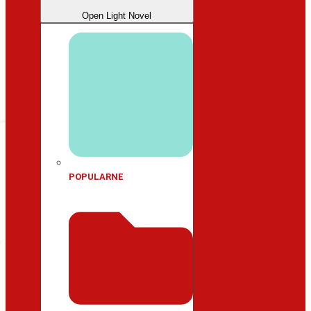
Open Light Novel
POPULARNE