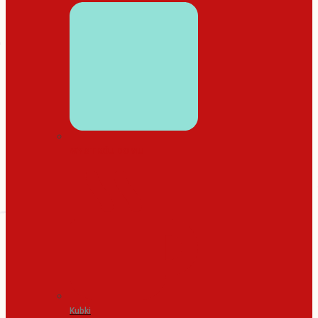
WYSTRÓJ DOMU
Kubki