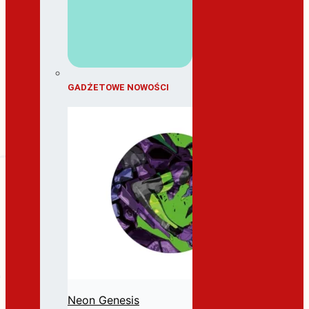
GADŻETOWE NOWOŚCI
Neon Genesis