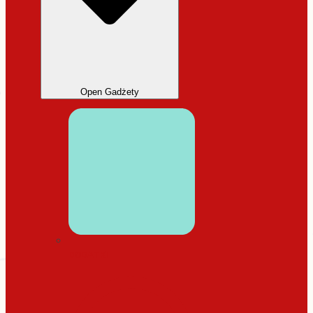
Open Gadżety
DODATKI