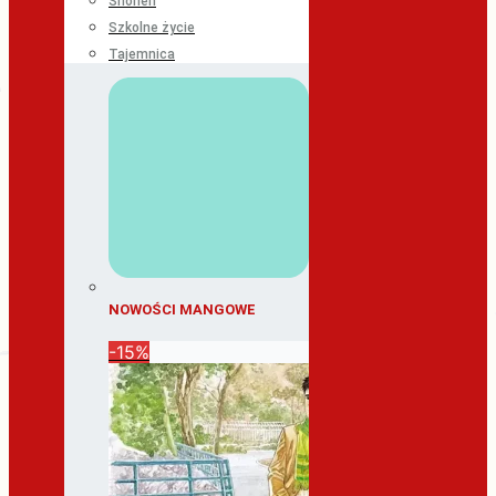
Shonen
Szkolne życie
Tajemnica
NOWOŚCI MANGOWE
-15%