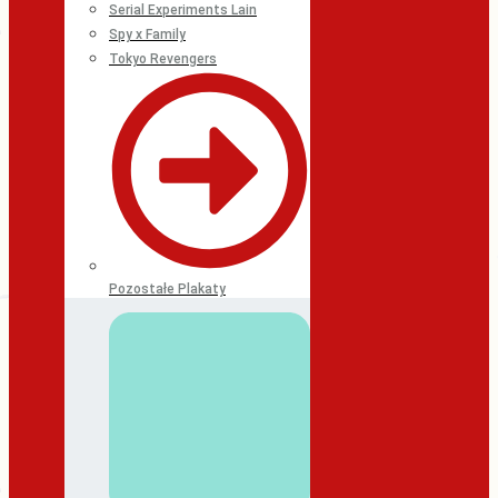
Serial Experiments Lain
Spy x Family
Tokyo Revengers
Pozostałe Plakaty