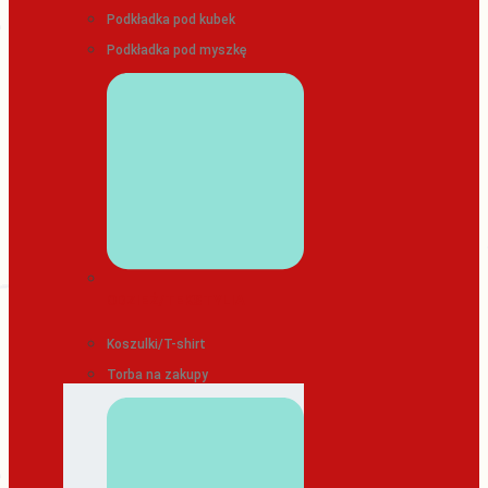
Podkładka pod kubek
Podkładka pod myszkę
ODZIEŻ/TEKSTYLIA
Koszulki/T-shirt
Torba na zakupy