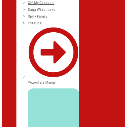
Oh! My Goddess!
Saga Winlandzka
Spy x Family
Yotsuba!
Pozostałe Mangi