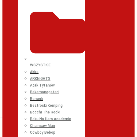
WSZYSTKIE
Akira
ARKNIGHTS
Atak Tytanów
Bakemonogatari
Berserk
Beztroski Kemping
Bocchi The Rock!
Boku No Hero Academia
Chainsaw Man
Cowboy Bebop