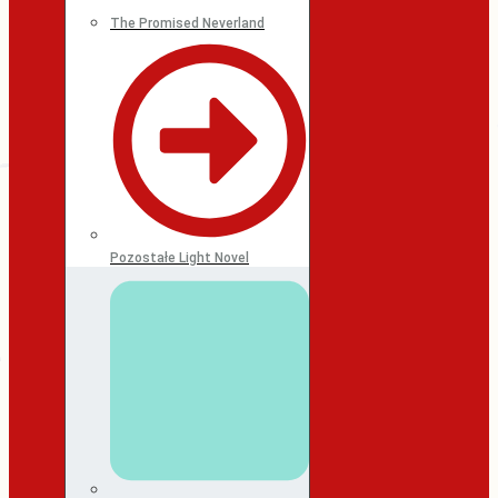
The Promised Neverland
Pozostałe Light Novel