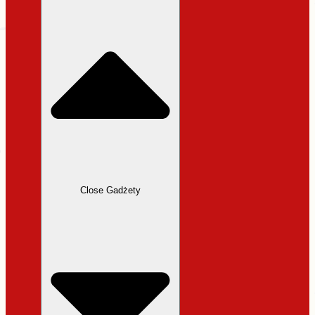
31,99 zł.
27,19 zł.
Close Gadżety