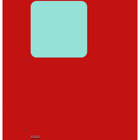
WYSTRÓJ DOMU
Kubki