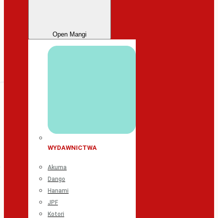
Open Mangi
WYDAWNICTWA
Akuma
Dango
Hanami
JPF
Kotori