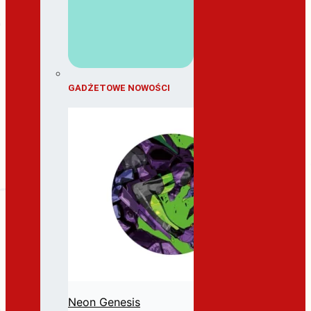
GADŻETOWE NOWOŚCI
Neon Genesis