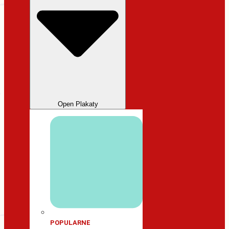
Open Plakaty
POPULARNE