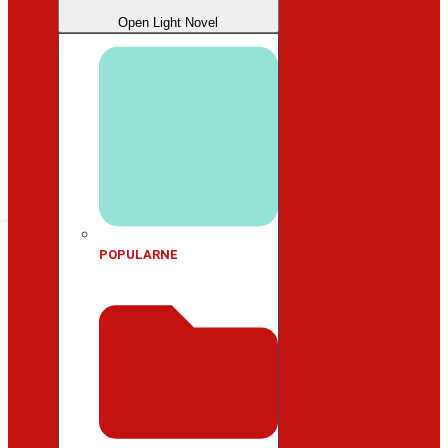
Open Light Novel
POPULARNE