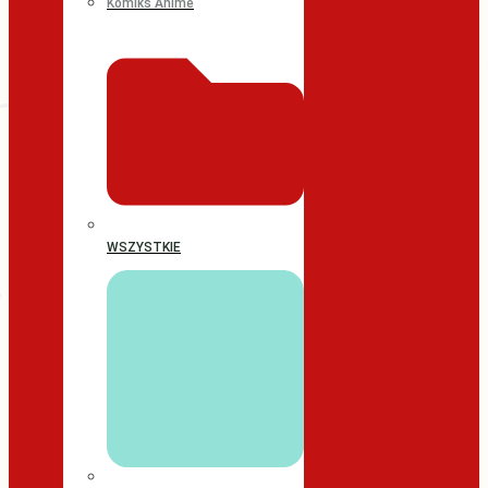
Komiks Anime
WSZYSTKIE