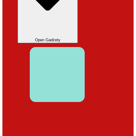
Open Gadżety
DODATKI