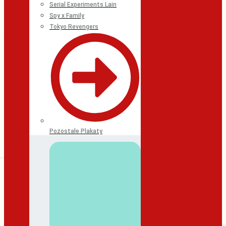
Serial Experiments Lain
Spy x Family
Tokyo Revengers
Pozostałe Plakaty