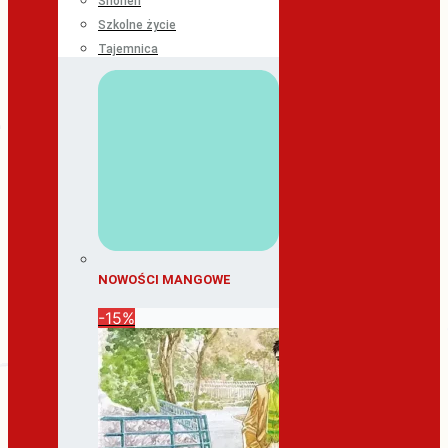
Shonen
Szkolne życie
Tajemnica
NOWOŚCI MANGOWE
-15%