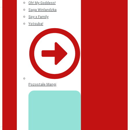
Oh! My Goddess!
Saga Winlandzka
Spy x Family
Yotsuba!
Pozostałe Mangi