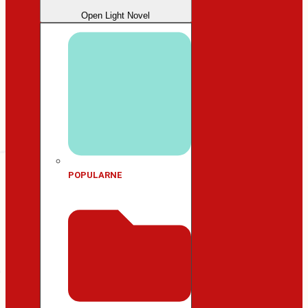
Open Light Novel
POPULARNE