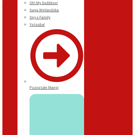
Oh! My Goddess!
Saga Winlandzka
Spy x Family
Yotsuba!
Pozostałe Mangi