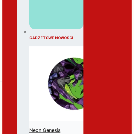
GADŻETOWE NOWOŚCI
Neon Genesis