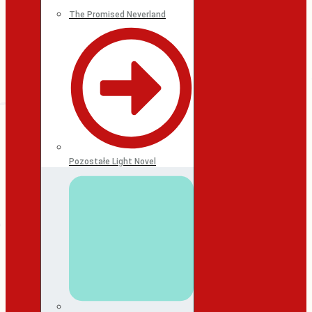
The Promised Neverland
Pozostałe Light Novel