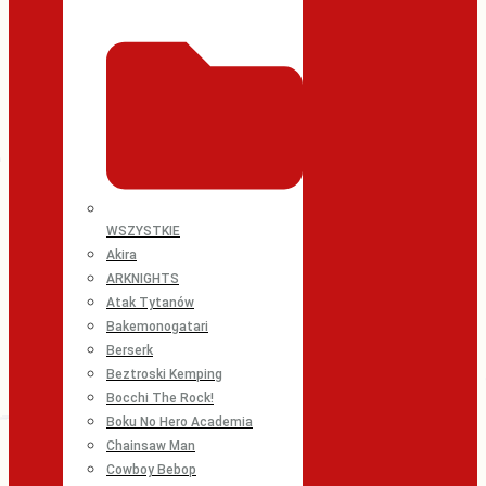
WSZYSTKIE
Akira
ARKNIGHTS
Atak Tytanów
Bakemonogatari
Berserk
Beztroski Kemping
Bocchi The Rock!
Boku No Hero Academia
Chainsaw Man
Cowboy Bebop