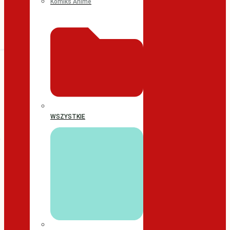
Komiks Anime
WSZYSTKIE