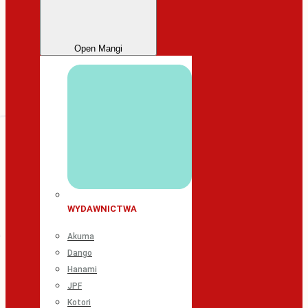
Open Mangi
WYDAWNICTWA
Akuma
Dango
Hanami
JPF
Kotori