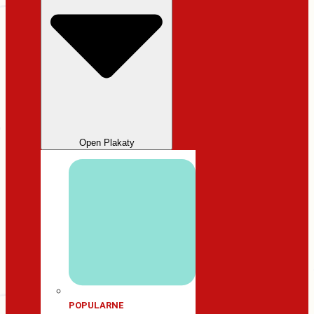
Open Plakaty
POPULARNE