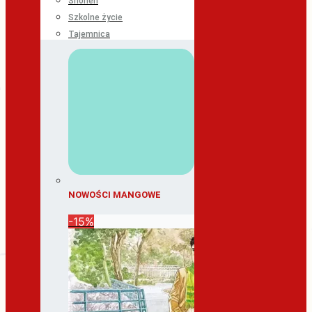
Shonen
Szkolne życie
Tajemnica
NOWOŚCI MANGOWE
-15%