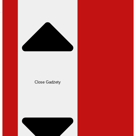
31,99 zł.
27,19 zł.
Close Gadżety