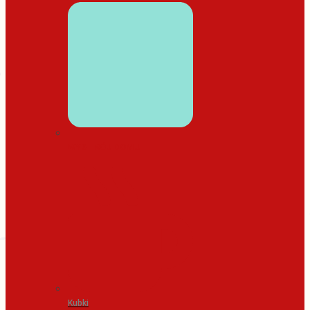
WYSTRÓJ DOMU
Kubki