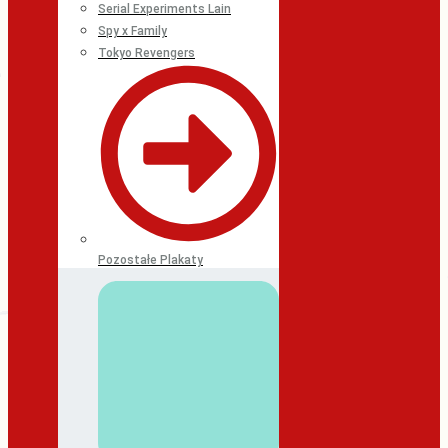
Serial Experiments Lain
Spy x Family
Tokyo Revengers
Pozostałe Plakaty