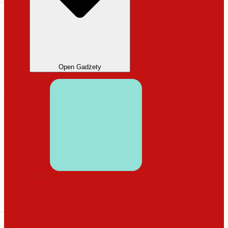
Open Gadżety
DODATKI