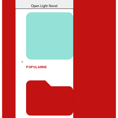
Open Light Novel
POPULARNE