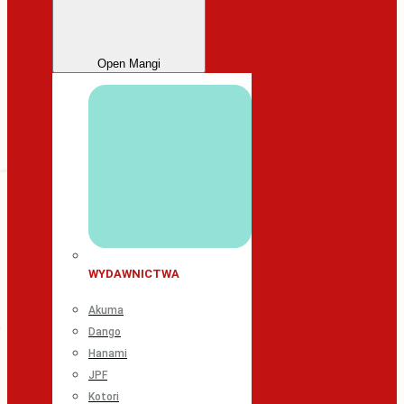
Open Mangi
WYDAWNICTWA
Akuma
Dango
Hanami
JPF
Kotori