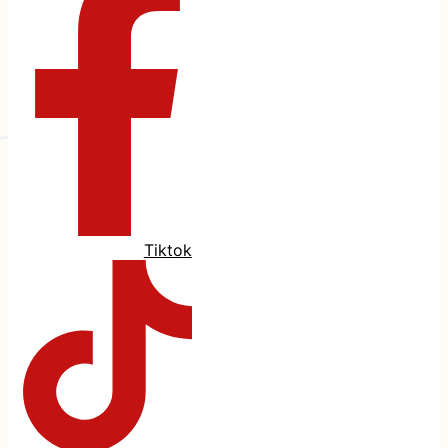
Tiktok