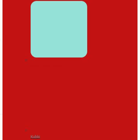
WYSTRÓJ DOMU
Kubki