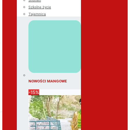
Shonen
Szkolne życie
Tajemnica
NOWOŚCI MANGOWE
-15%