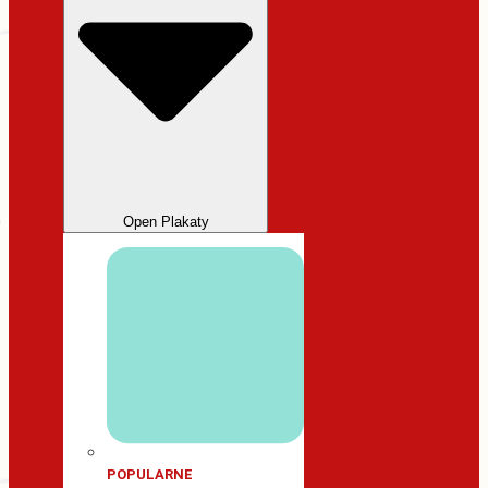
Open Plakaty
POPULARNE