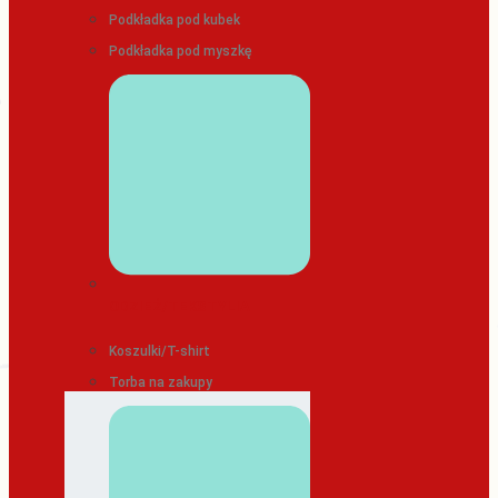
Podkładka pod kubek
Podkładka pod myszkę
ODZIEŻ/TEKSTYLIA
Koszulki/T-shirt
Torba na zakupy