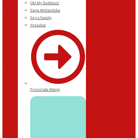
Oh! My Goddess!
Saga Winlandzka
Spy x Family
Yotsuba!
Pozostałe Mangi