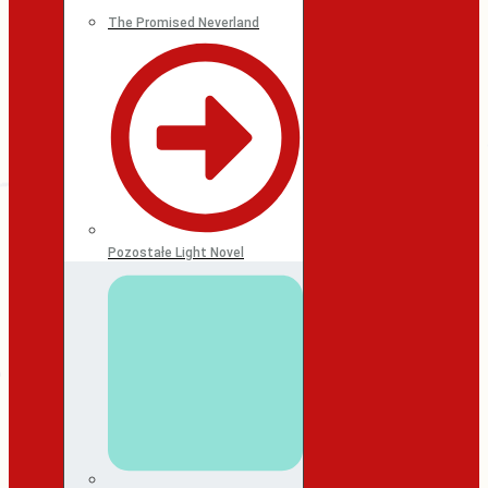
The Promised Neverland
Pozostałe Light Novel