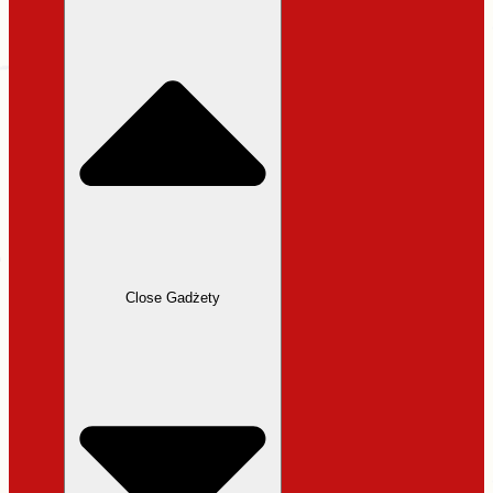
31,99 zł.
27,19 zł.
Close Gadżety