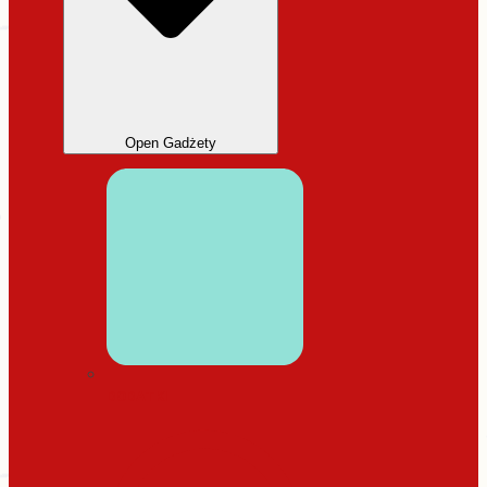
Open Gadżety
DODATKI