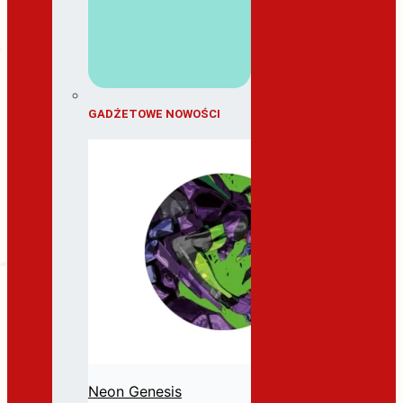
GADŻETOWE NOWOŚCI
Neon Genesis