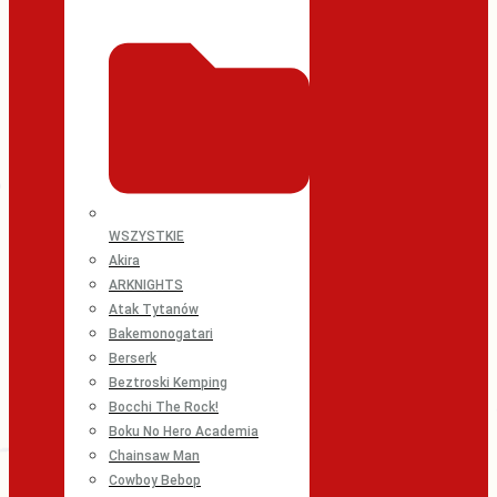
WSZYSTKIE
Akira
ARKNIGHTS
Atak Tytanów
Bakemonogatari
Berserk
Beztroski Kemping
Bocchi The Rock!
Boku No Hero Academia
Chainsaw Man
Cowboy Bebop