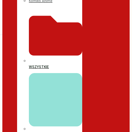
Komiks Anime
WSZYSTKIE