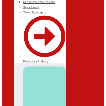
Serial Experiments Lain
Spy x Family
Tokyo Revengers
Pozostałe Plakaty