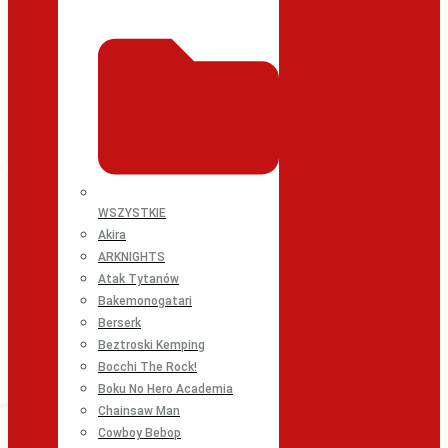
WSZYSTKIE
Akira
ARKNIGHTS
Atak Tytanów
Bakemonogatari
Berserk
Beztroski Kemping
Bocchi The Rock!
Boku No Hero Academia
Chainsaw Man
Cowboy Bebop