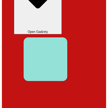
Open Gadżety
DODATKI