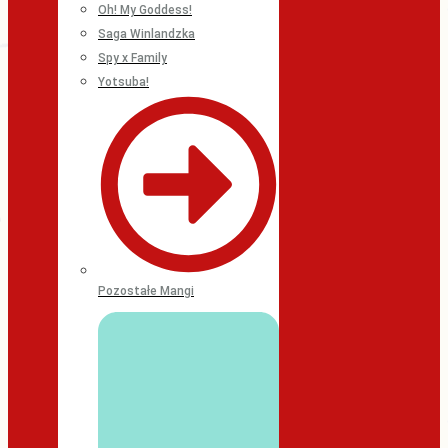
Oh! My Goddess!
Saga Winlandzka
Spy x Family
Yotsuba!
Pozostałe Mangi