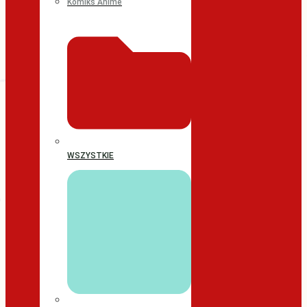
Komiks Anime
WSZYSTKIE