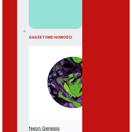
GADŻETOWE NOWOŚCI
Neon Genesis