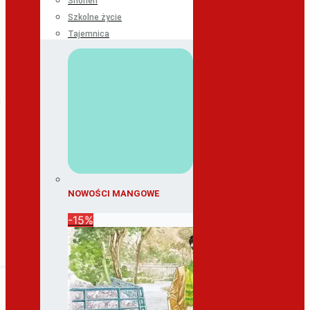
Shonen
Szkolne życie
Tajemnica
NOWOŚCI MANGOWE
-15%