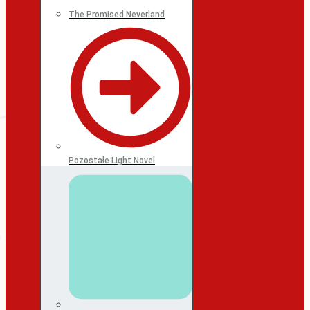
The Promised Neverland
Pozostałe Light Novel