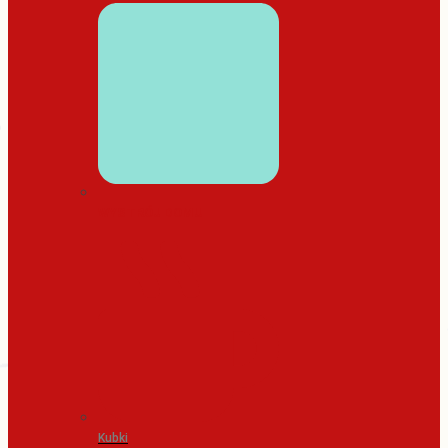
WYSTRÓJ DOMU
Kubki