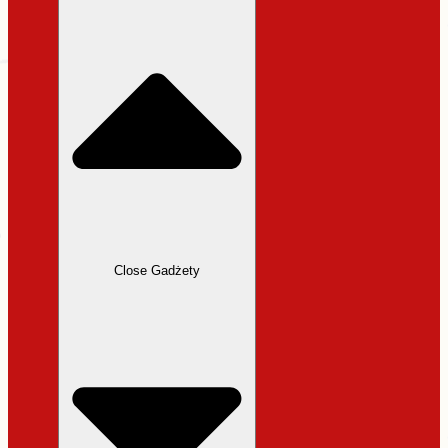
31,99 zł.
27,19 zł.
Close Gadżety