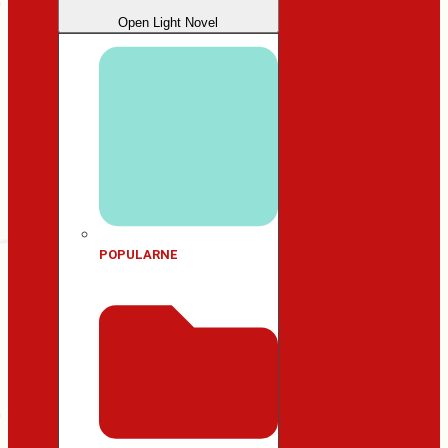
Open Light Novel
POPULARNE