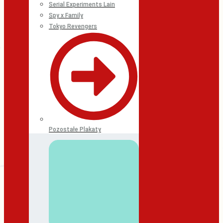
Serial Experiments Lain
Spy x Family
Tokyo Revengers
Pozostałe Plakaty