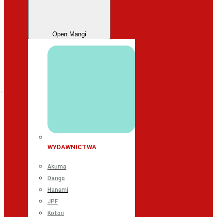
Open Mangi
WYDAWNICTWA
Akuma
Dango
Hanami
JPF
Kotori