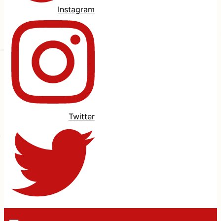
Instagram
Twitter