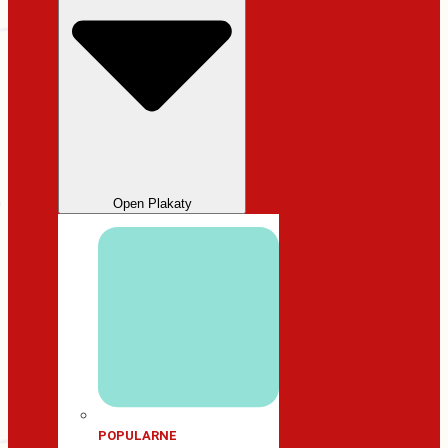
Open Plakaty
POPULARNE