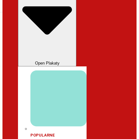
Open Plakaty
POPULARNE