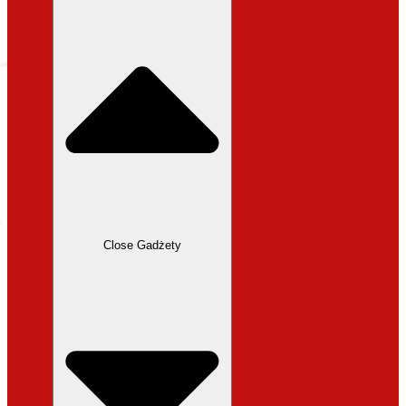
31,99 zł.
27,19 zł.
Close Gadżety