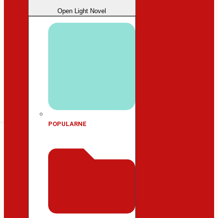
Open Light Novel
POPULARNE