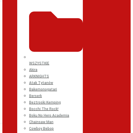
WSZYSTKIE
Akira
ARKNIGHTS
Atak Tytanów
Bakemonogatari
Berserk
Beztroski Kemping
Bocchi The Rock!
Boku No Hero Academia
Chainsaw Man
Cowboy Bebop