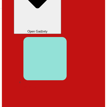
Open Gadżety
DODATKI