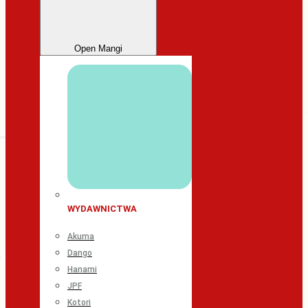
Open Mangi
WYDAWNICTWA
Akuma
Dango
Hanami
JPF
Kotori