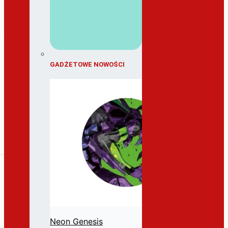
GADŻETOWE NOWOŚCI
Neon Genesis