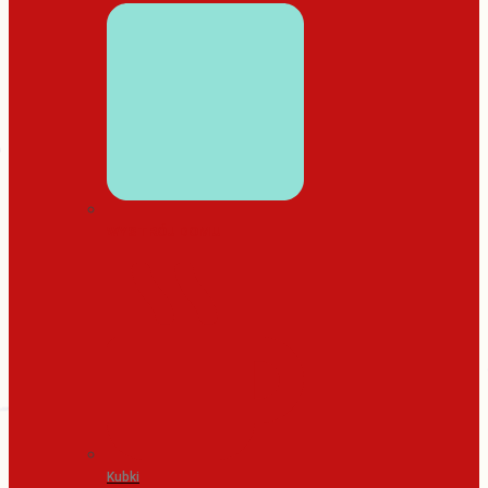
WYSTRÓJ DOMU
Kubki