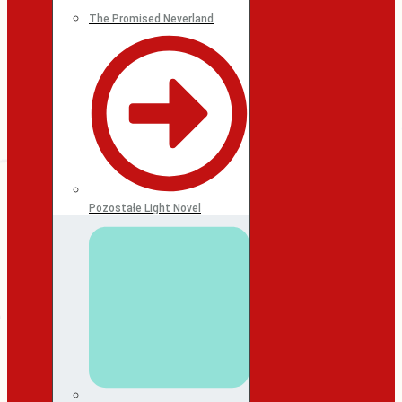
The Promised Neverland
Pozostałe Light Novel