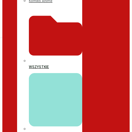
Komiks Anime
WSZYSTKIE