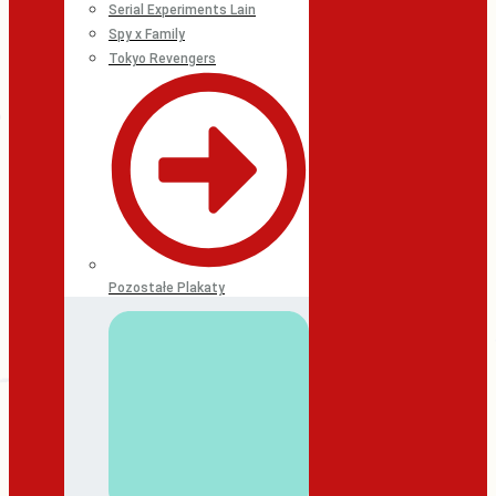
Serial Experiments Lain
Spy x Family
Tokyo Revengers
Pozostałe Plakaty