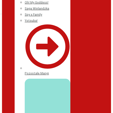
Oh! My Goddess!
Saga Winlandzka
Spy x Family
Yotsuba!
Pozostałe Mangi