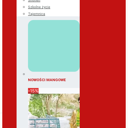
Shonen
Szkolne życie
Tajemnica
NOWOŚCI MANGOWE
-15%