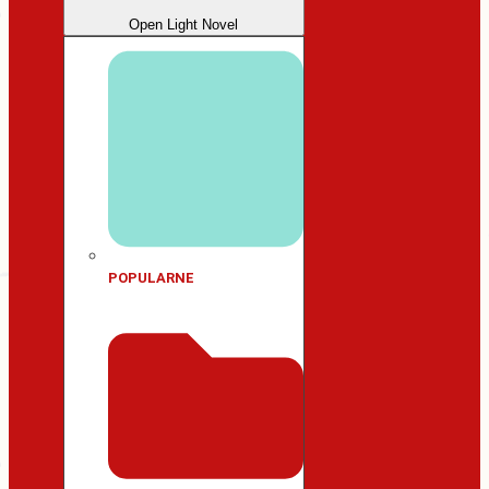
Open Light Novel
POPULARNE