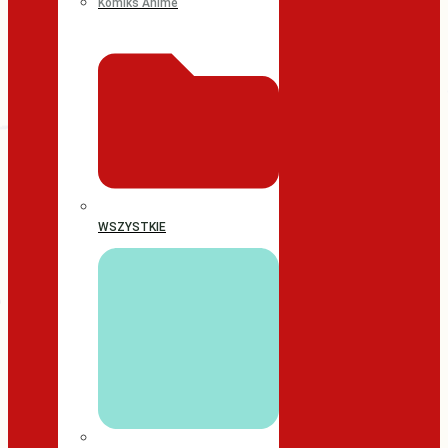
Komiks Anime
WSZYSTKIE