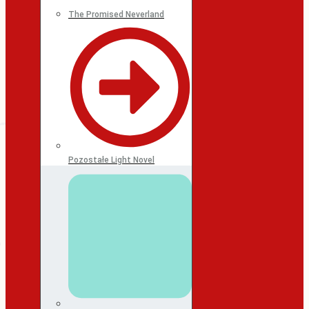
The Promised Neverland
Pozostałe Light Novel