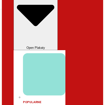
Open Plakaty
POPULARNE