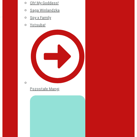
Oh! My Goddess!
Saga Winlandzka
Spy x Family
Yotsuba!
Pozostałe Mangi