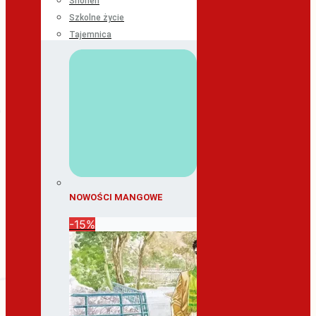
Shonen
Szkolne życie
Tajemnica
NOWOŚCI MANGOWE
-15%