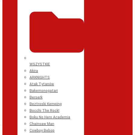
WSZYSTKIE
Akira
ARKNIGHTS
Atak Tytanów
Bakemonogatari
Berserk
Beztroski Kemping
Bocchi The Rock!
Boku No Hero Academia
Chainsaw Man
Cowboy Bebop