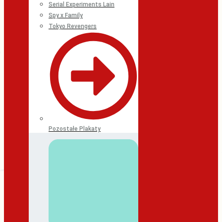
Serial Experiments Lain
Spy x Family
Tokyo Revengers
Pozostałe Plakaty