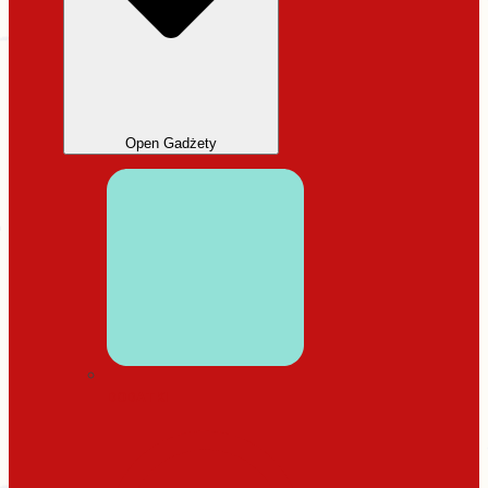
Open Gadżety
DODATKI