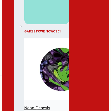
GADŻETOWE NOWOŚCI
Neon Genesis