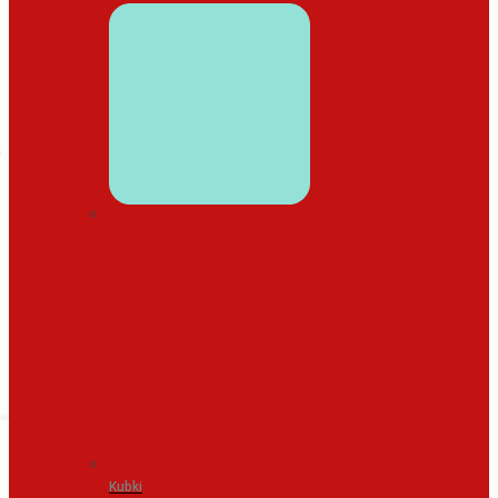
WYSTRÓJ DOMU
Kubki