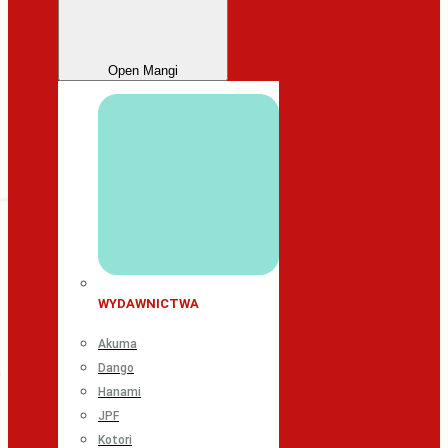
Open Mangi
WYDAWNICTWA
Akuma
Dango
Hanami
JPF
Kotori