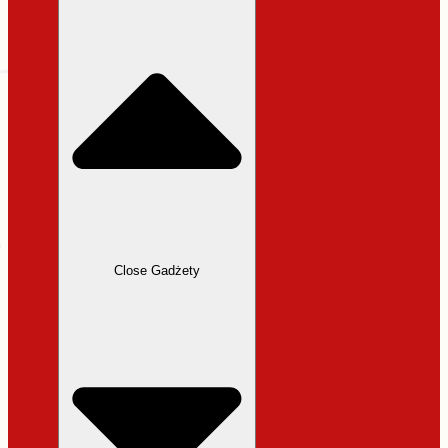
31,99 zł.
27,19 zł.
Close Gadżety