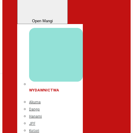
Open Mangi
WYDAWNICTWA
Akuma
Dango
Hanami
JPF
Kotori