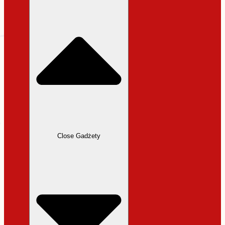
31,99 zł.
27,19 zł.
Close Gadżety