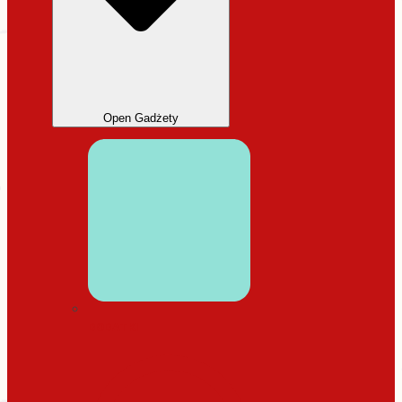
Open Gadżety
DODATKI