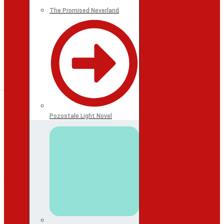
The Promised Neverland
Pozostałe Light Novel