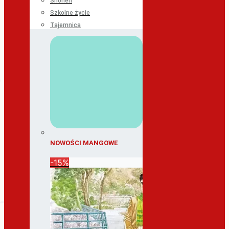
Shonen
Szkolne życie
Tajemnica
NOWOŚCI MANGOWE
-15%