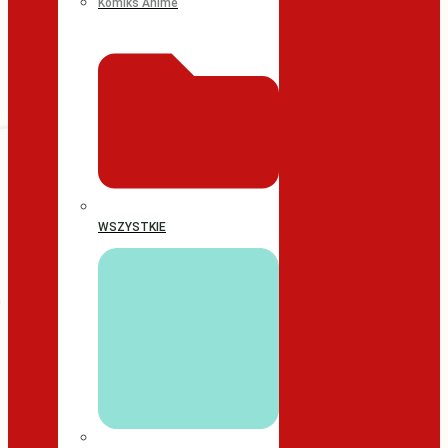
Komiks Anime
WSZYSTKIE