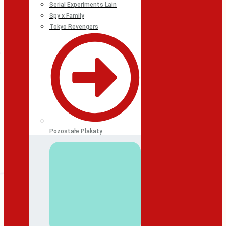
Serial Experiments Lain
Spy x Family
Tokyo Revengers
Pozostałe Plakaty