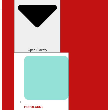
Open Plakaty
POPULARNE