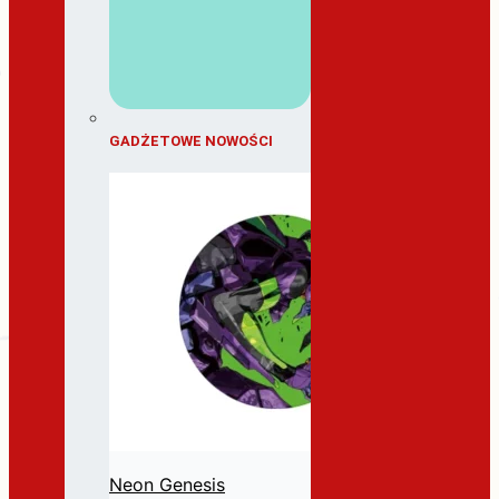
GADŻETOWE NOWOŚCI
Neon Genesis