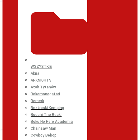
WSZYSTKIE
Akira
ARKNIGHTS
Atak Tytanów
Bakemonogatari
Berserk
Beztroski Kemping
Bocchi The Rock!
Boku No Hero Academia
Chainsaw Man
Cowboy Bebop