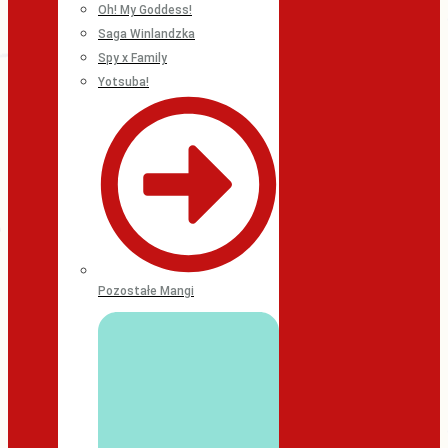
Oh! My Goddess!
Saga Winlandzka
Spy x Family
Yotsuba!
Pozostałe Mangi