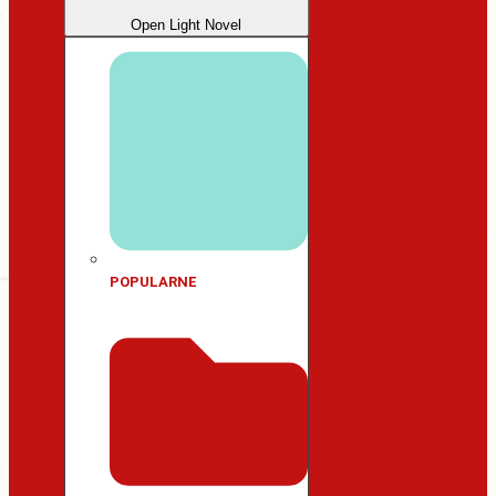
Open Light Novel
POPULARNE