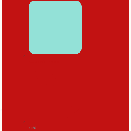
WYSTRÓJ DOMU
Kubki