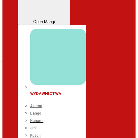
Open Mangi
WYDAWNICTWA
Akuma
Dango
Hanami
JPF
Kotori