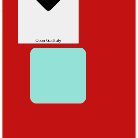
Open Gadżety
DODATKI