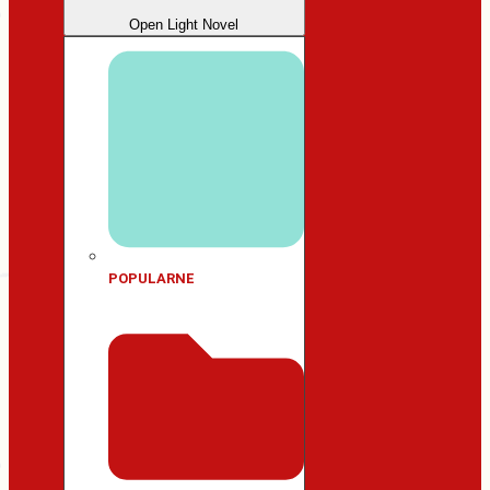
Open Light Novel
POPULARNE