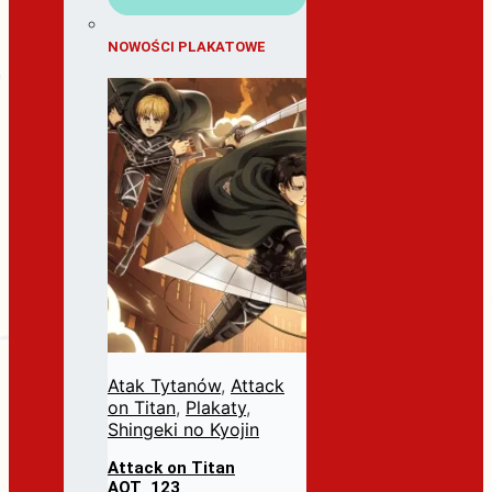
NOWOŚCI PLAKATOWE
Atak Tytanów
,
Attack
on Titan
,
Plakaty
,
Shingeki no Kyojin
Attack on Titan
AOT_123