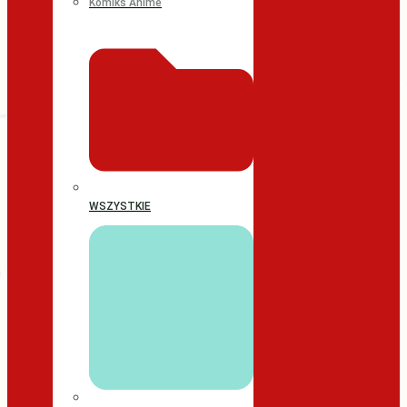
Komiks Anime
WSZYSTKIE