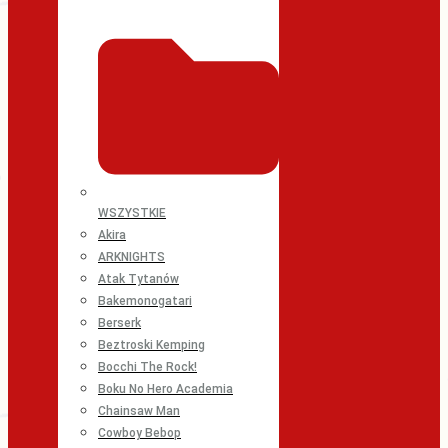
WSZYSTKIE
Akira
ARKNIGHTS
Atak Tytanów
Bakemonogatari
Berserk
Beztroski Kemping
Bocchi The Rock!
Boku No Hero Academia
Chainsaw Man
Cowboy Bebop