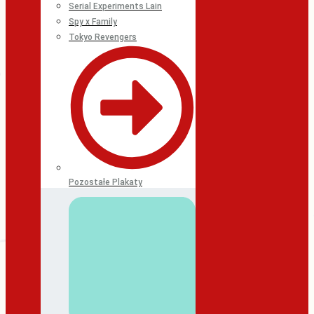
Serial Experiments Lain
Spy x Family
Tokyo Revengers
Pozostałe Plakaty