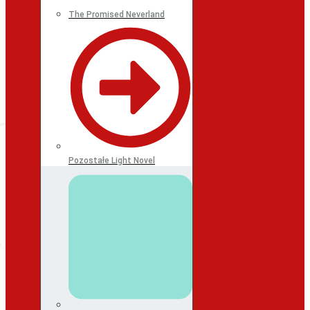
The Promised Neverland
Pozostałe Light Novel