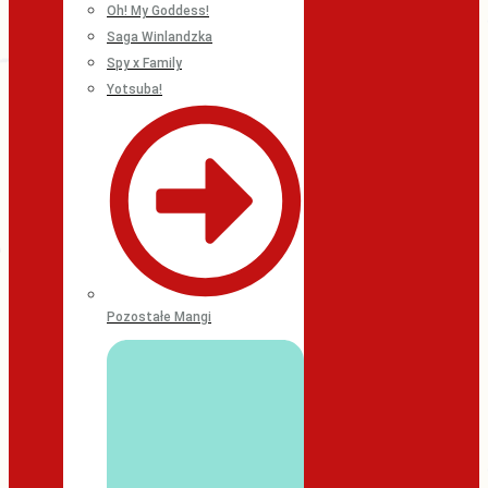
Oh! My Goddess!
Saga Winlandzka
Spy x Family
Yotsuba!
Pozostałe Mangi