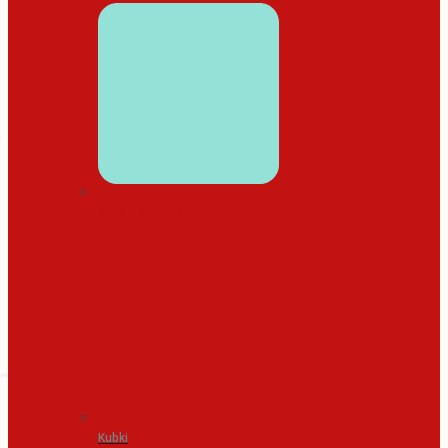
WYSTRÓJ DOMU
Kubki