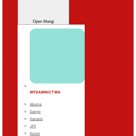
Open Mangi
WYDAWNICTWA
Akuma
Dango
Hanami
JPF
Kotori