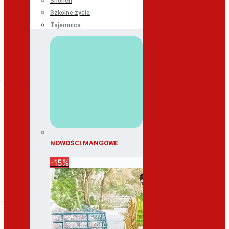
Shonen
Szkolne życie
Tajemnica
NOWOŚCI MANGOWE
-15%