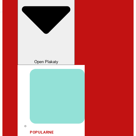
Open Plakaty
POPULARNE