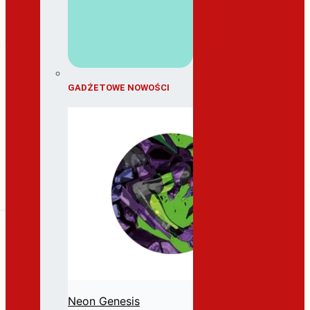
GADŻETOWE NOWOŚCI
Neon Genesis