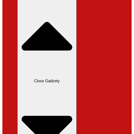
31,99 zł.
27,19 zł.
Close Gadżety