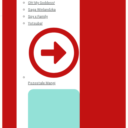
Oh! My Goddess!
Saga Winlandzka
Spy x Family
Yotsuba!
Pozostałe Mangi