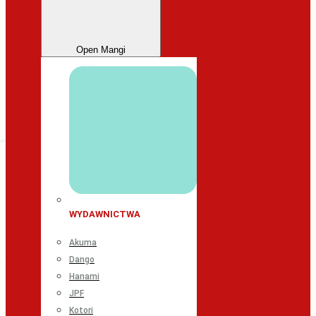
Open Mangi
WYDAWNICTWA
Akuma
Dango
Hanami
JPF
Kotori