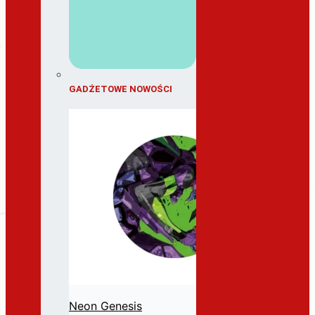
GADŻETOWE NOWOŚCI
Neon Genesis