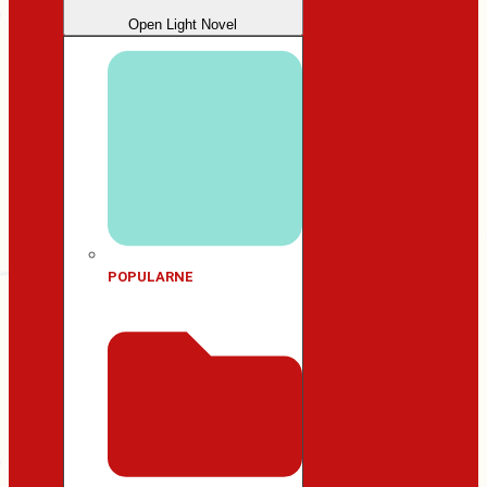
Open Light Novel
POPULARNE