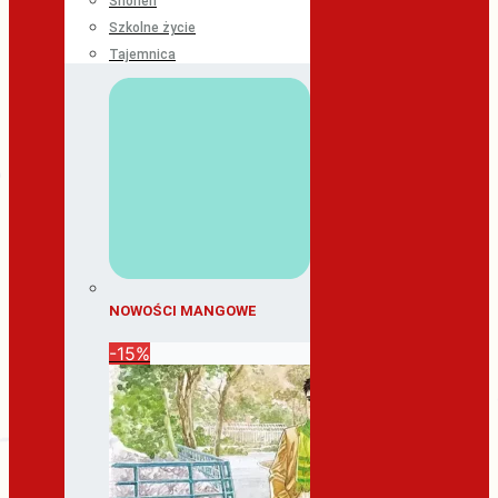
Shonen
Szkolne życie
Tajemnica
NOWOŚCI MANGOWE
-15%