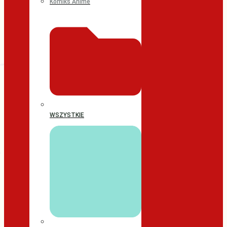
Komiks Anime
WSZYSTKIE