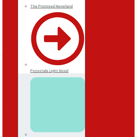
The Promised Neverland
Pozostałe Light Novel