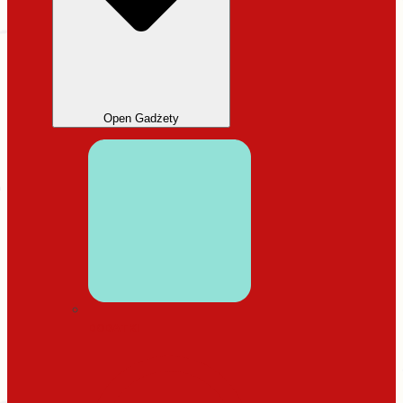
Open Gadżety
DODATKI