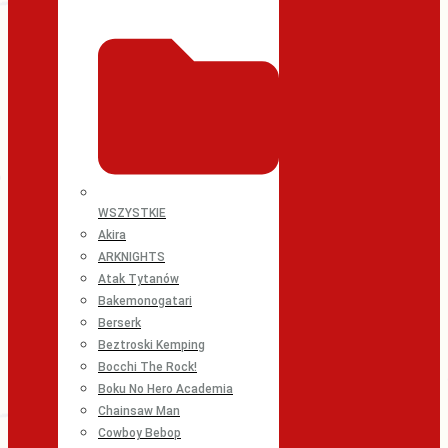
WSZYSTKIE
Akira
ARKNIGHTS
Atak Tytanów
Bakemonogatari
Berserk
Beztroski Kemping
Bocchi The Rock!
Boku No Hero Academia
Chainsaw Man
Cowboy Bebop