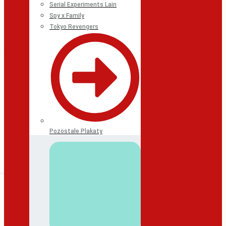
Serial Experiments Lain
Spy x Family
Tokyo Revengers
Pozostałe Plakaty