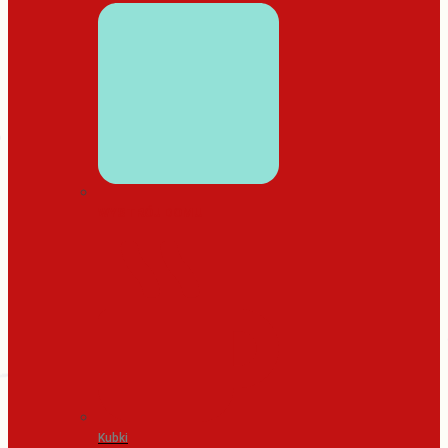
WYSTRÓJ DOMU
Kubki