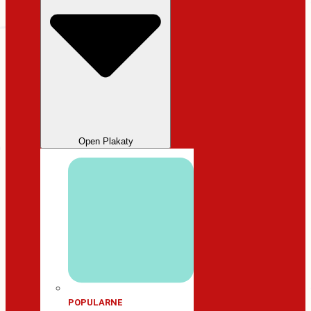
Open Plakaty
POPULARNE