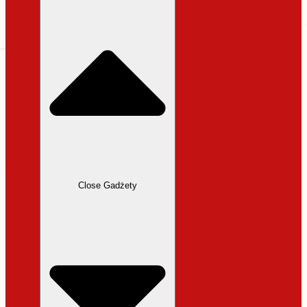
31,99 zł.
27,19 zł.
Close Gadżety