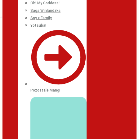
Oh! My Goddess!
Saga Winlandzka
Spy x Family
Yotsuba!
Pozostałe Mangi