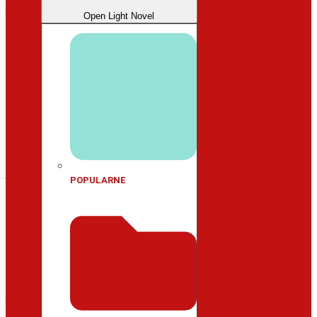
Open Light Novel
POPULARNE