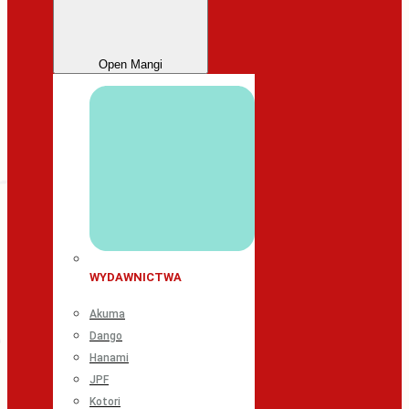
Open Mangi
WYDAWNICTWA
Akuma
Dango
Hanami
JPF
Kotori