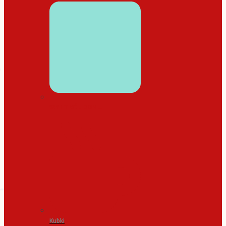
WYSTRÓJ DOMU
Kubki