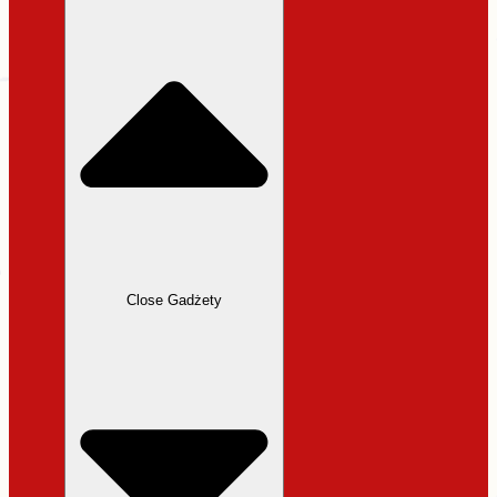
31,99 zł.
27,19 zł.
Close Gadżety