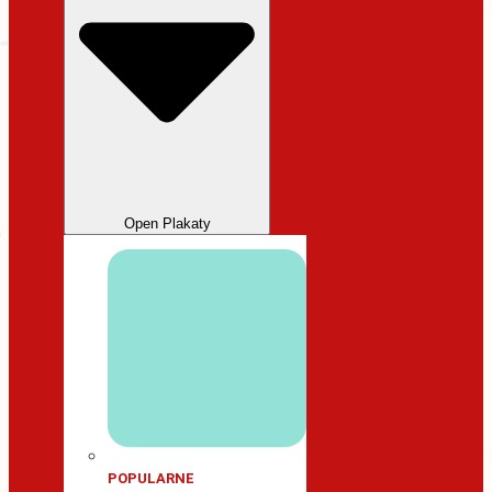
Open Plakaty
POPULARNE