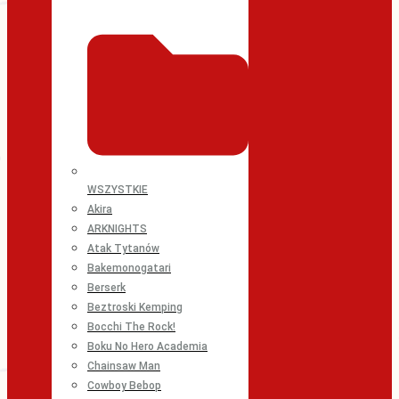
WSZYSTKIE
Akira
ARKNIGHTS
Atak Tytanów
Bakemonogatari
Berserk
Beztroski Kemping
Bocchi The Rock!
Boku No Hero Academia
Chainsaw Man
Cowboy Bebop