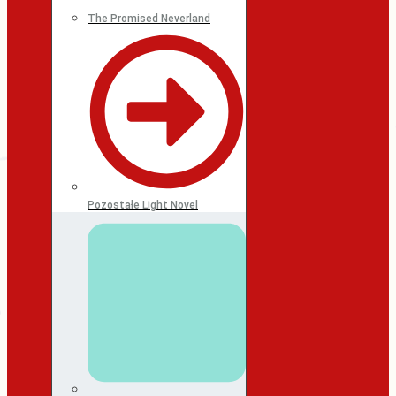
The Promised Neverland
Pozostałe Light Novel