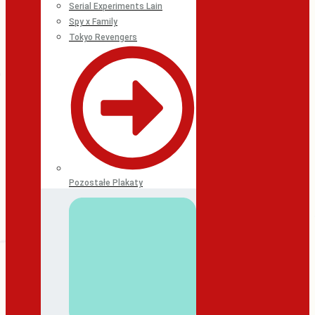
Serial Experiments Lain
Spy x Family
Tokyo Revengers
Pozostałe Plakaty