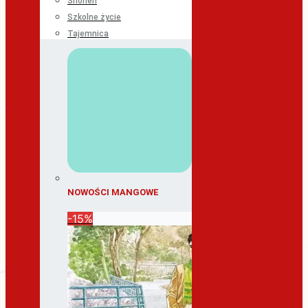
Shonen
Szkolne życie
Tajemnica
NOWOŚCI MANGOWE
-15%