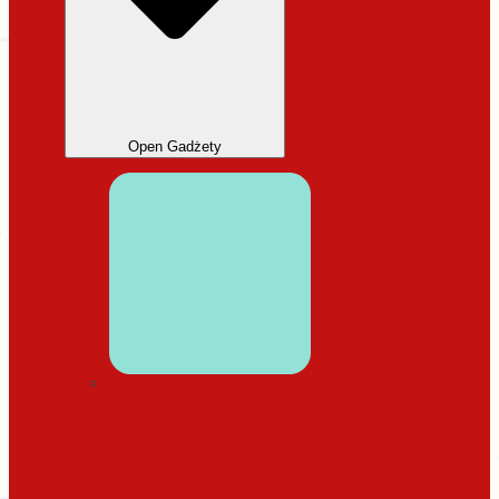
Open Gadżety
DODATKI