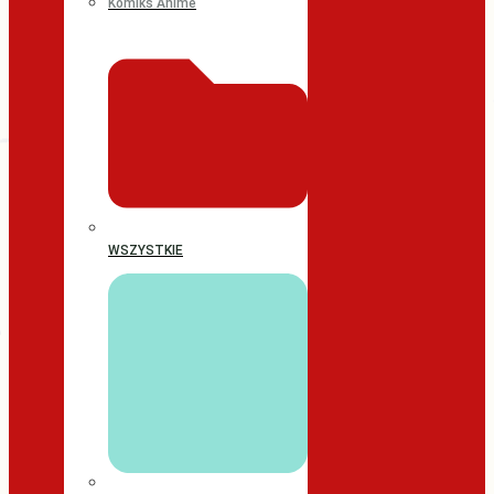
Komiks Anime
WSZYSTKIE