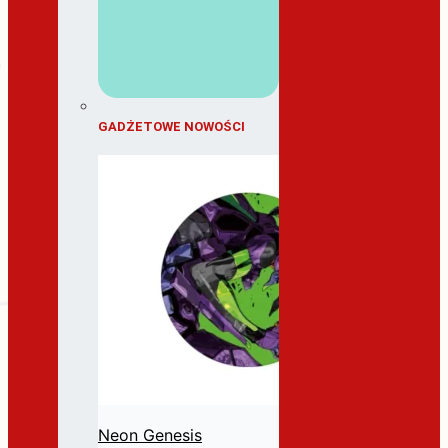
GADŻETOWE NOWOŚCI
Neon Genesis