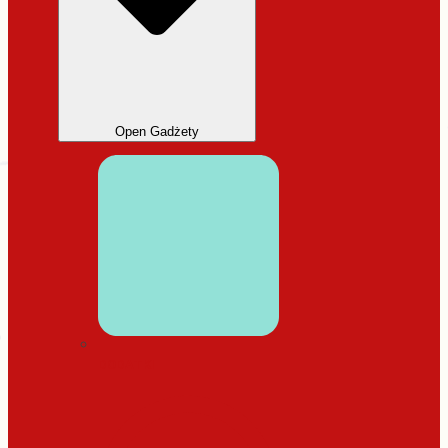
Open Gadżety
DODATKI