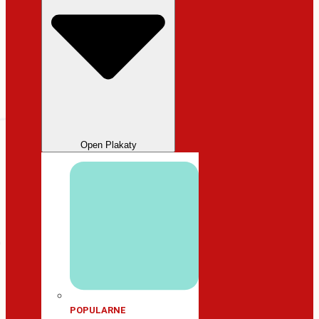
Open Plakaty
POPULARNE