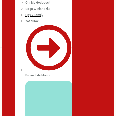
Oh! My Goddess!
Saga Winlandzka
Spy x Family
Yotsuba!
Pozostałe Mangi