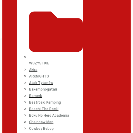
WSZYSTKIE
Akira
ARKNIGHTS
Atak Tytanów
Bakemonogatari
Berserk
Beztroski Kemping
Bocchi The Rock!
Boku No Hero Academia
Chainsaw Man
Cowboy Bebop