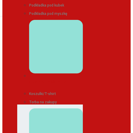
Podkładka pod kubek
Podkładka pod myszkę
ODZIEŻ/TEKSTYLIA
Koszulki/T-shirt
Torba na zakupy