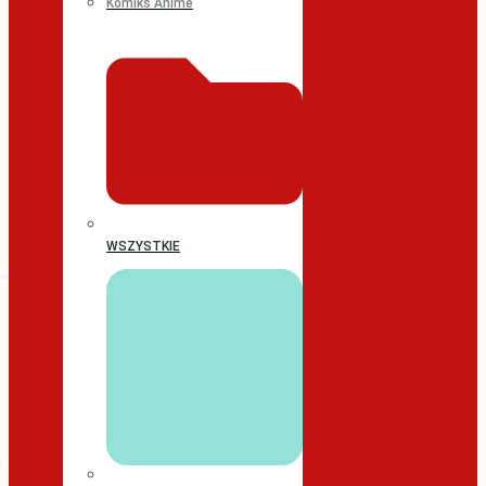
Komiks Anime
WSZYSTKIE