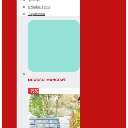
Shonen
Szkolne życie
Tajemnica
NOWOŚCI MANGOWE
-15%