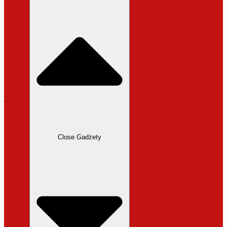
31,99 zł.
27,19 zł.
Close Gadżety