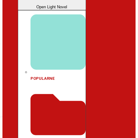
Open Light Novel
POPULARNE