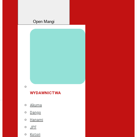
Open Mangi
WYDAWNICTWA
Akuma
Dango
Hanami
JPF
Kotori