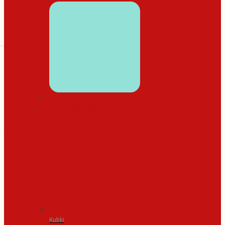
WYSTRÓJ DOMU
Kubki