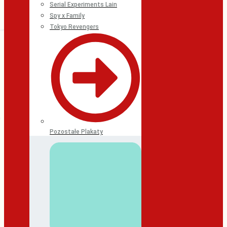
Serial Experiments Lain
Spy x Family
Tokyo Revengers
Pozostałe Plakaty