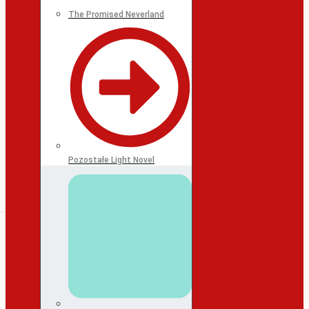
The Promised Neverland
Pozostałe Light Novel