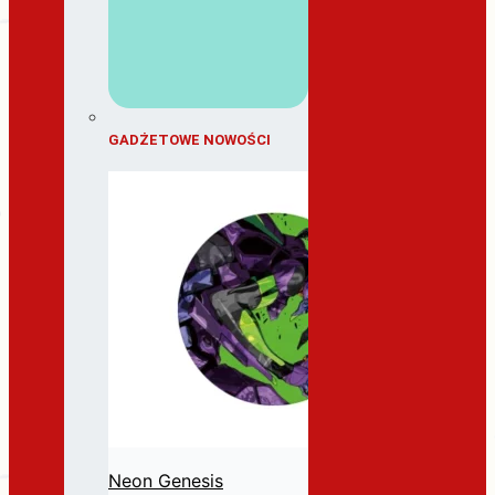
GADŻETOWE NOWOŚCI
Neon Genesis