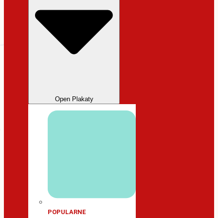
Open Plakaty
POPULARNE