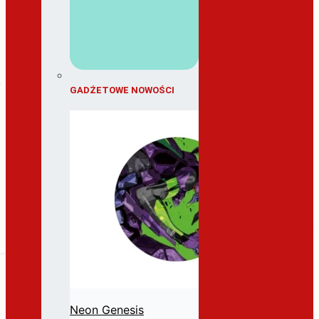
GADŻETOWE NOWOŚCI
Neon Genesis