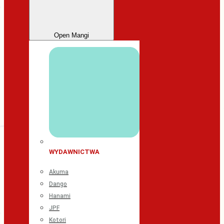
Open Mangi
WYDAWNICTWA
Akuma
Dango
Hanami
JPF
Kotori