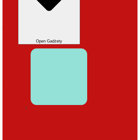
Open Gadżety
DODATKI