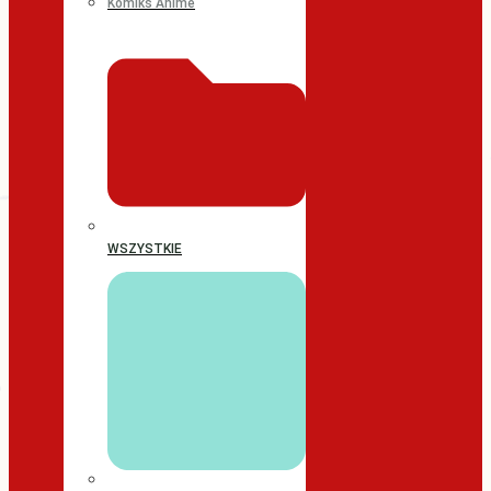
Komiks Anime
WSZYSTKIE