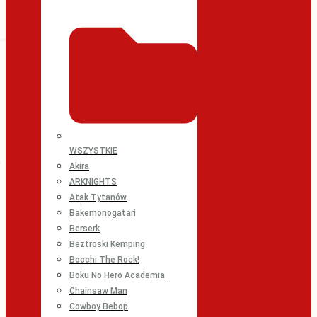
WSZYSTKIE
Akira
ARKNIGHTS
Atak Tytanów
Bakemonogatari
Berserk
Beztroski Kemping
Bocchi The Rock!
Boku No Hero Academia
Chainsaw Man
Cowboy Bebop