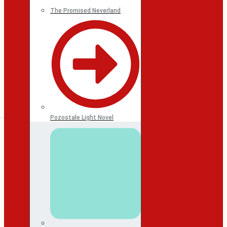
The Promised Neverland
Pozostałe Light Novel