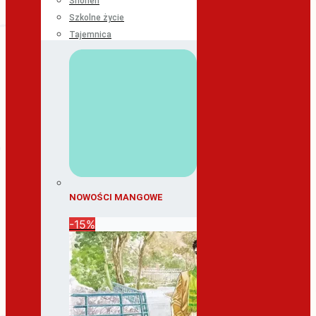
Shonen
Szkolne życie
Tajemnica
NOWOŚCI MANGOWE
-15%