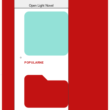
Open Light Novel
POPULARNE