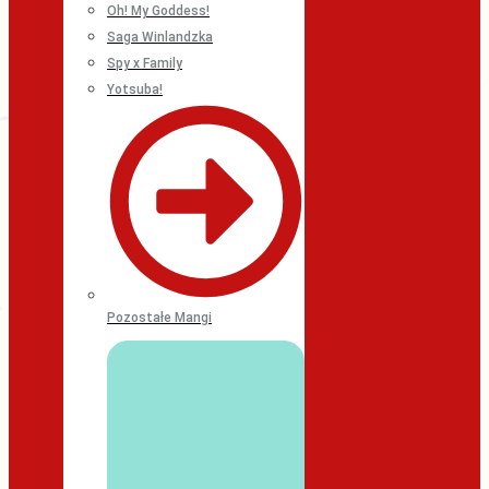
Oh! My Goddess!
Saga Winlandzka
Spy x Family
Yotsuba!
Pozostałe Mangi