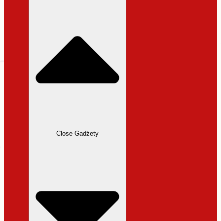
31,99 zł.
27,19 zł.
Close Gadżety