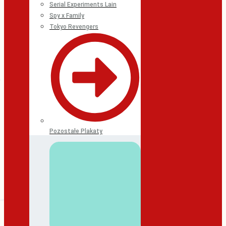
Serial Experiments Lain
Spy x Family
Tokyo Revengers
Pozostałe Plakaty