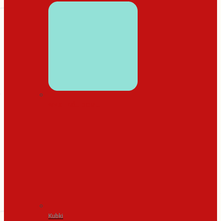
WYSTRÓJ DOMU
Kubki