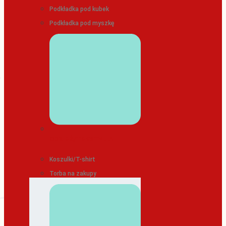
Podkładka pod kubek
Podkładka pod myszkę
ODZIEŻ/TEKSTYLIA
Koszulki/T-shirt
Torba na zakupy