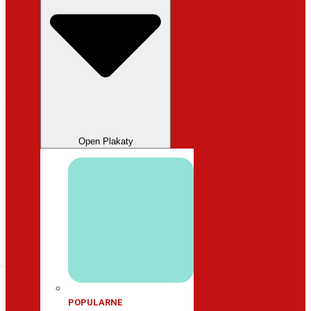
Open Plakaty
POPULARNE