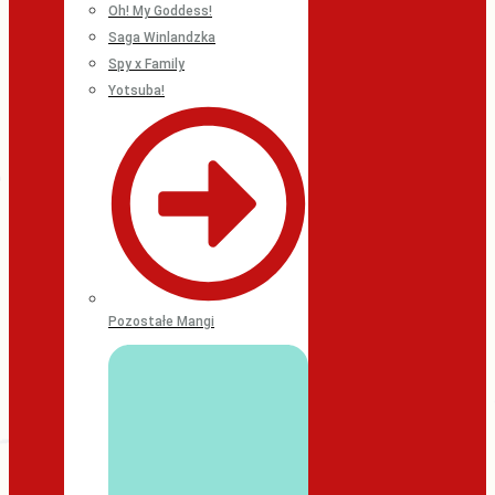
Oh! My Goddess!
Saga Winlandzka
Spy x Family
Yotsuba!
Pozostałe Mangi