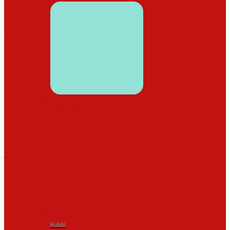
WYSTRÓJ DOMU
Kubki