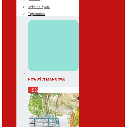
Shonen
Szkolne życie
Tajemnica
NOWOŚCI MANGOWE
-15%