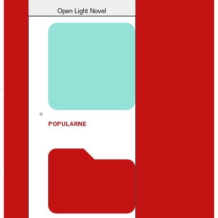
Open Light Novel
POPULARNE