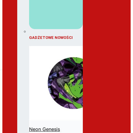
GADŻETOWE NOWOŚCI
Neon Genesis