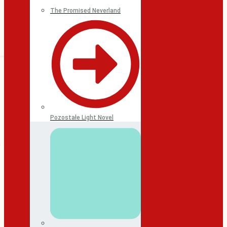
The Promised Neverland
Pozostałe Light Novel