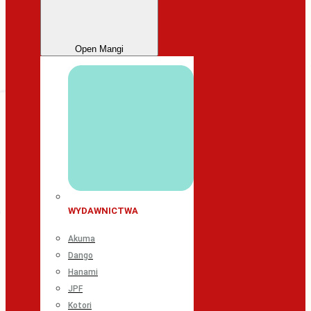
Open Mangi
WYDAWNICTWA
Akuma
Dango
Hanami
JPF
Kotori