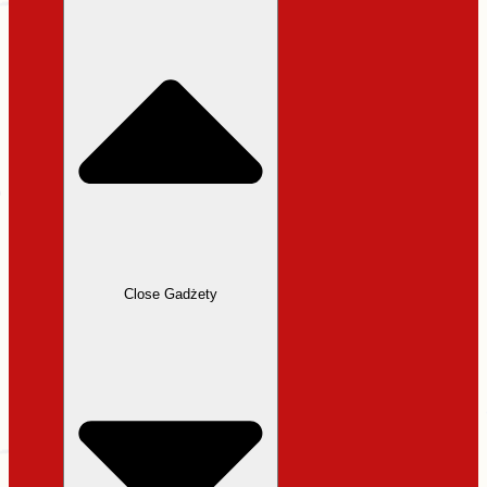
31,99 zł.
27,19 zł.
Close Gadżety