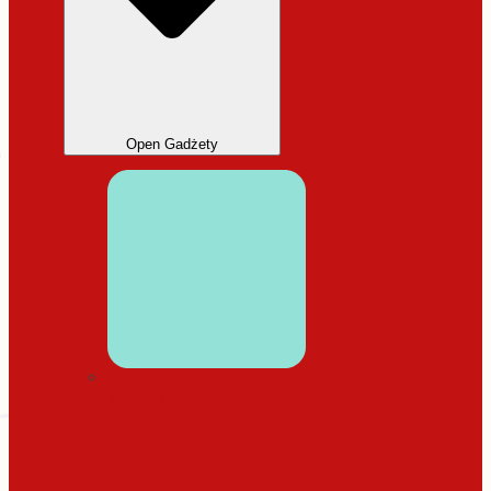
Open Gadżety
DODATKI