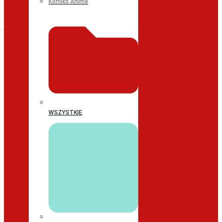
Komiks Anime
WSZYSTKIE