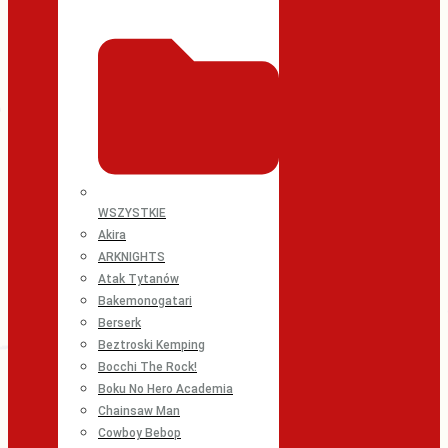
WSZYSTKIE
Akira
ARKNIGHTS
Atak Tytanów
Bakemonogatari
Berserk
Beztroski Kemping
Bocchi The Rock!
Boku No Hero Academia
Chainsaw Man
Cowboy Bebop