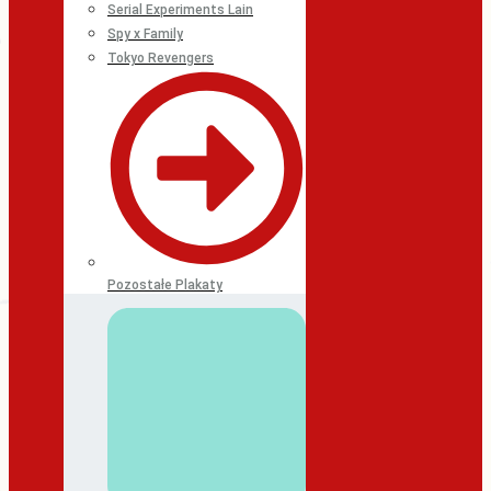
Serial Experiments Lain
Spy x Family
Tokyo Revengers
Pozostałe Plakaty