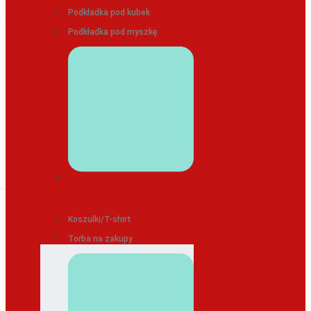
Podkładka pod kubek
Podkładka pod myszkę
ODZIEŻ/TEKSTYLIA
Koszulki/T-shirt
Torba na zakupy