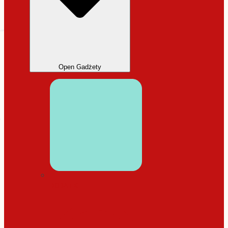
Open Gadżety
DODATKI