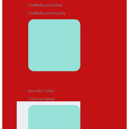
Podkładka pod kubek
Podkładka pod myszkę
ODZIEŻ/TEKSTYLIA
Koszulki/T-shirt
Torba na zakupy