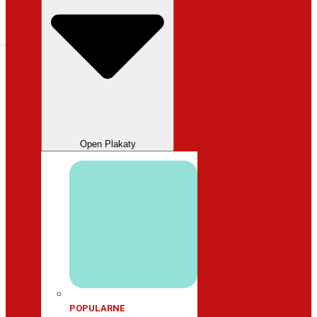
Open Plakaty
POPULARNE