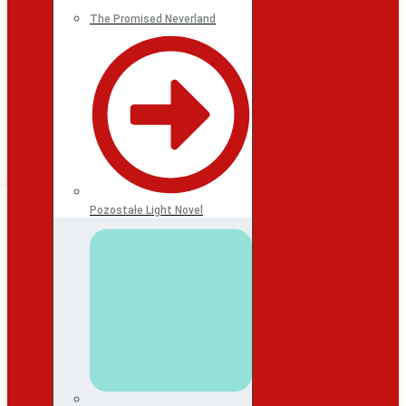
The Promised Neverland
Pozostałe Light Novel