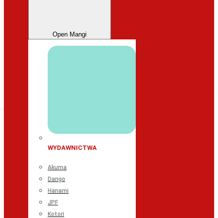
Open Mangi
WYDAWNICTWA
Akuma
Dango
Hanami
JPF
Kotori