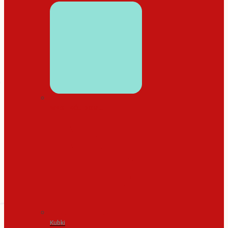
WYSTRÓJ DOMU
Kubki