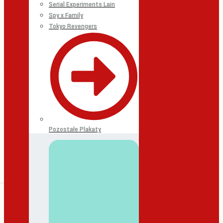
Serial Experiments Lain
Spy x Family
Tokyo Revengers
Pozostałe Plakaty