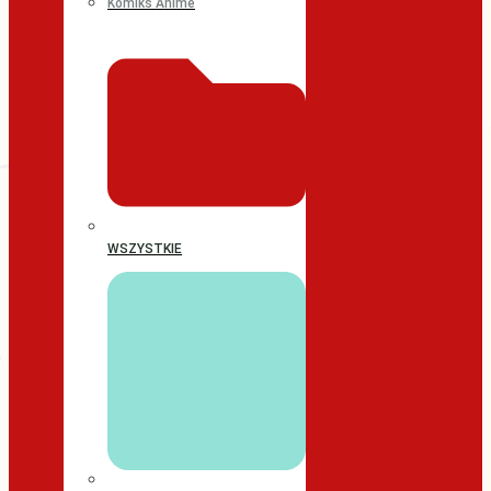
Komiks Anime
WSZYSTKIE