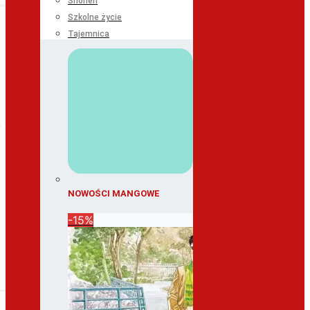
Shonen
Szkolne życie
Tajemnica
NOWOŚCI MANGOWE
-15%