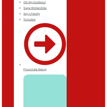
Oh! My Goddess!
Saga Winlandzka
Spy x Family
Yotsuba!
Pozostałe Mangi