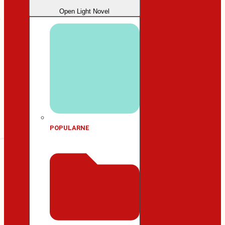
Open Light Novel
POPULARNE