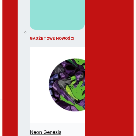
GADŻETOWE NOWOŚCI
Neon Genesis