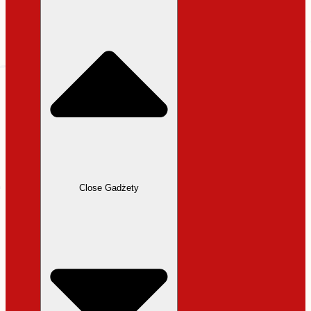
31,99 zł.
27,19 zł.
Close Gadżety