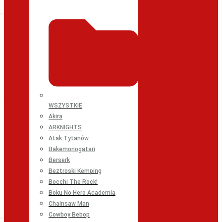
WSZYSTKIE
Akira
ARKNIGHTS
Atak Tytanów
Bakemonogatari
Berserk
Beztroski Kemping
Bocchi The Rock!
Boku No Hero Academia
Chainsaw Man
Cowboy Bebop