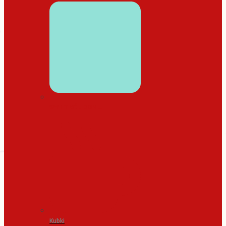
WYSTRÓJ DOMU
Kubki