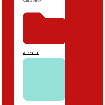
Komiks Anime
WSZYSTKIE