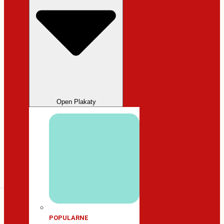
Open Plakaty
POPULARNE