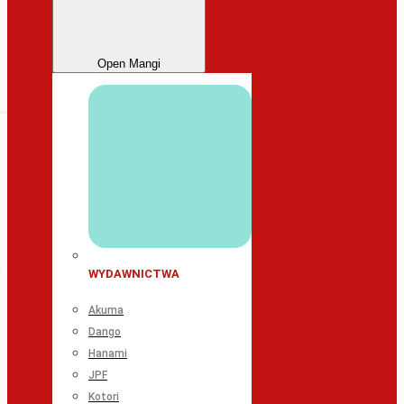
Open Mangi
WYDAWNICTWA
Akuma
Dango
Hanami
JPF
Kotori