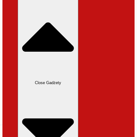
31,99 zł.
27,19 zł.
Close Gadżety