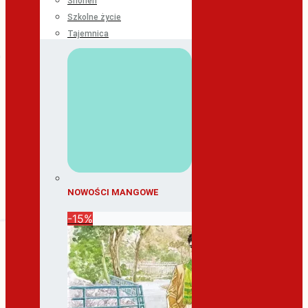
Shonen
Szkolne życie
Tajemnica
NOWOŚCI MANGOWE
-15%