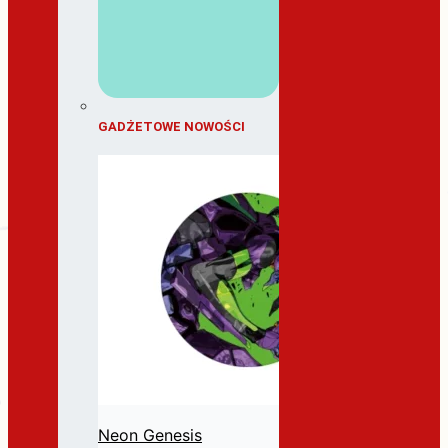
GADŻETOWE NOWOŚCI
Neon Genesis