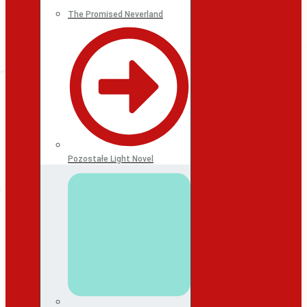
The Promised Neverland
Pozostałe Light Novel