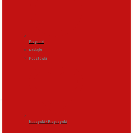
Przypinki
Naklejki
Pocztówki
Naszywki / Przyszywki