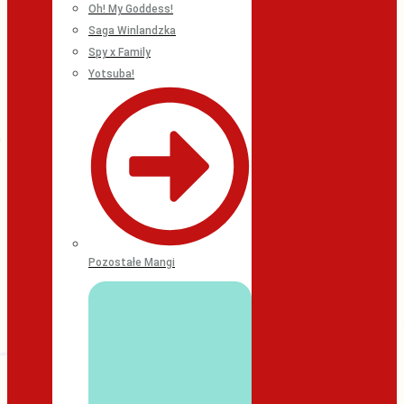
Oh! My Goddess!
Saga Winlandzka
Spy x Family
Yotsuba!
Pozostałe Mangi