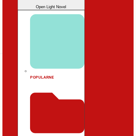
Open Light Novel
POPULARNE