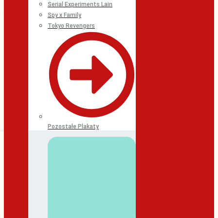
Serial Experiments Lain
Spy x Family
Tokyo Revengers
Pozostałe Plakaty