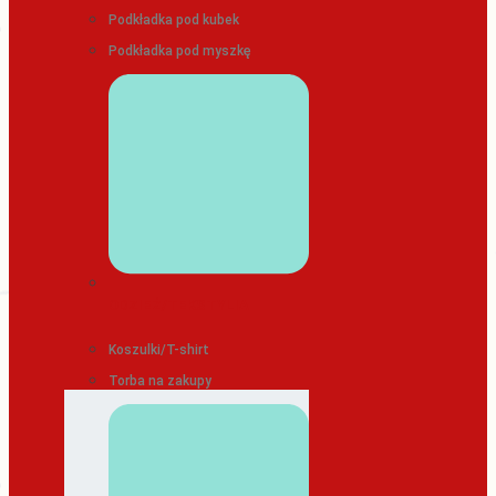
Podkładka pod kubek
Podkładka pod myszkę
ODZIEŻ/TEKSTYLIA
Koszulki/T-shirt
Torba na zakupy