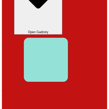
Open Gadżety
DODATKI