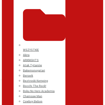
WSZYSTKIE
Akira
ARKNIGHTS
Atak Tytanów
Bakemonogatari
Berserk
Beztroski Kemping
Bocchi The Rock!
Boku No Hero Academia
Chainsaw Man
Cowboy Bebop