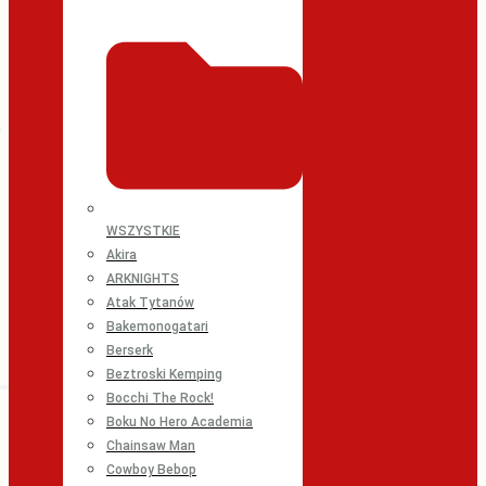
WSZYSTKIE
Akira
ARKNIGHTS
Atak Tytanów
Bakemonogatari
Berserk
Beztroski Kemping
Bocchi The Rock!
Boku No Hero Academia
Chainsaw Man
Cowboy Bebop