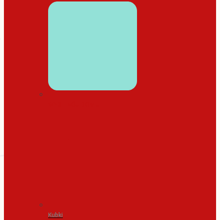
WYSTRÓJ DOMU
Kubki