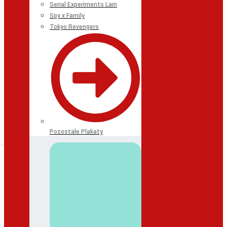
Serial Experiments Lain
Spy x Family
Tokyo Revengers
Pozostałe Plakaty