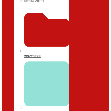
Komiks Anime
WSZYSTKIE