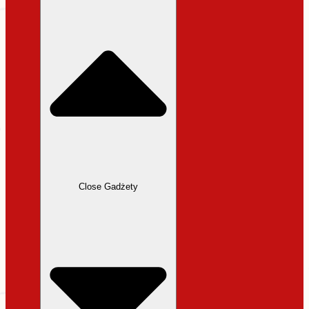
31,99 zł.
27,19 zł.
Close Gadżety