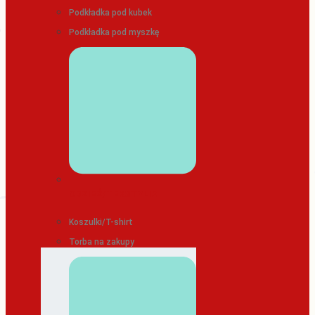
Podkładka pod kubek
Podkładka pod myszkę
ODZIEŻ/TEKSTYLIA
Koszulki/T-shirt
Torba na zakupy