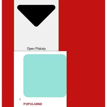
Open Plakaty
POPULARNE