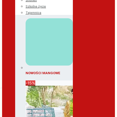
Shonen
Szkolne życie
Tajemnica
NOWOŚCI MANGOWE
-15%