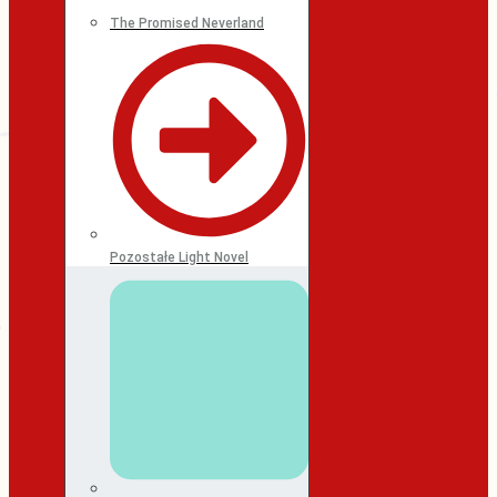
The Promised Neverland
Pozostałe Light Novel