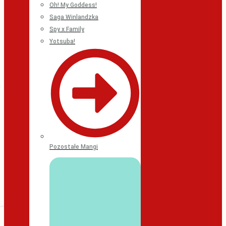
Oh! My Goddess!
Saga Winlandzka
Spy x Family
Yotsuba!
Pozostałe Mangi