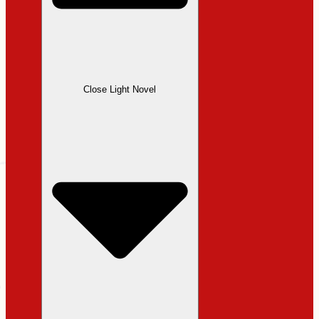
Close Light Novel