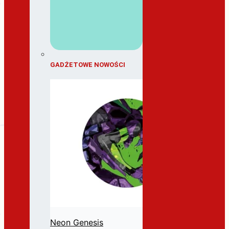
GADŻETOWE NOWOŚCI
Neon Genesis