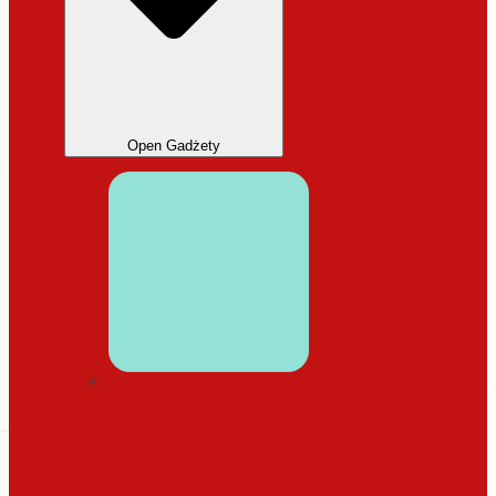
Open Gadżety
DODATKI