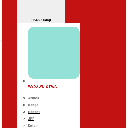
Open Mangi
WYDAWNICTWA
Akuma
Dango
Hanami
JPF
Kotori