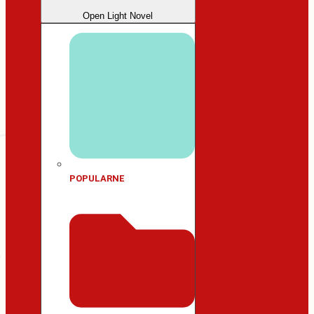
Open Light Novel
POPULARNE