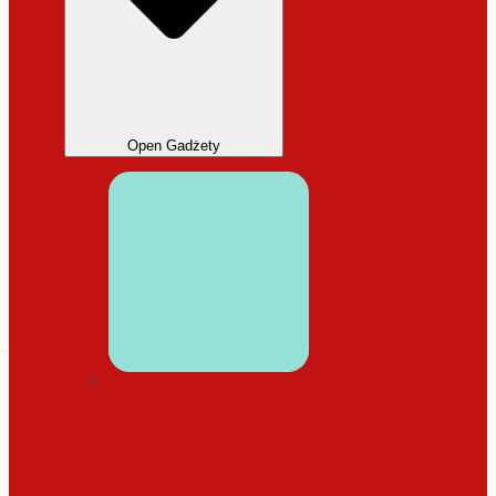
Open Gadżety
DODATKI