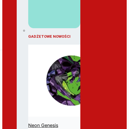
GADŻETOWE NOWOŚCI
Neon Genesis