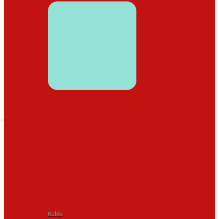
WYSTRÓJ DOMU
Kubki