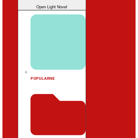
Open Light Novel
POPULARNE