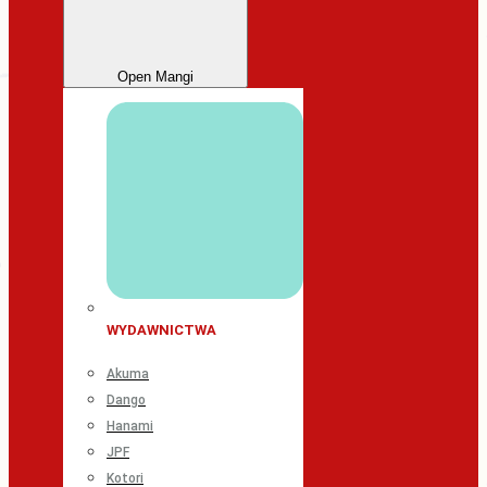
Open Mangi
WYDAWNICTWA
Akuma
Dango
Hanami
JPF
Kotori