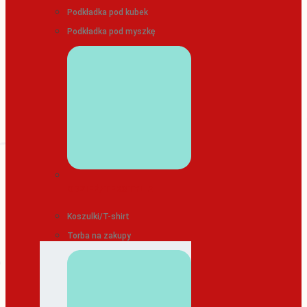
Podkładka pod kubek
Podkładka pod myszkę
ODZIEŻ/TEKSTYLIA
Koszulki/T-shirt
Torba na zakupy