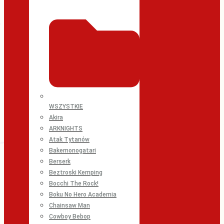
WSZYSTKIE
Akira
ARKNIGHTS
Atak Tytanów
Bakemonogatari
Berserk
Beztroski Kemping
Bocchi The Rock!
Boku No Hero Academia
Chainsaw Man
Cowboy Bebop