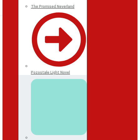
The Promised Neverland
Pozostałe Light Novel