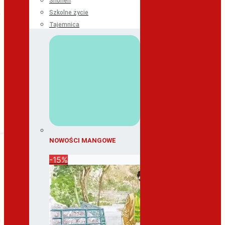
Shonen
Szkolne życie
Tajemnica
NOWOŚCI MANGOWE
-15%