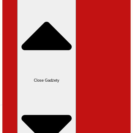
31,99 zł.
27,19 zł.
Close Gadżety