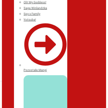
Oh! My Goddess!
Saga Winlandzka
Spy x Family
Yotsuba!
Pozostałe Mangi