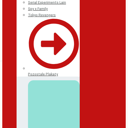
Serial Experiments Lain
Spy x Family
Tokyo Revengers
Pozostałe Plakaty