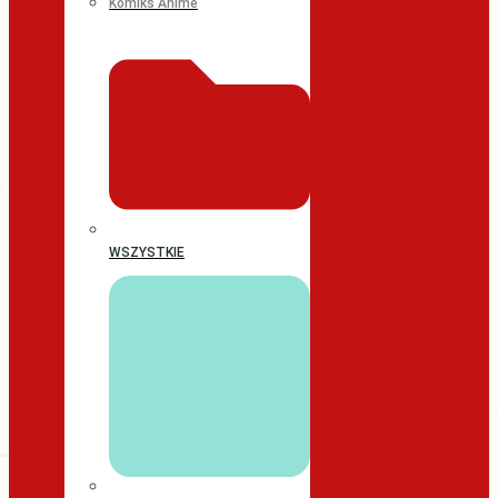
Komiks Anime
WSZYSTKIE