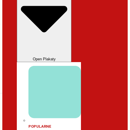
Open Plakaty
POPULARNE