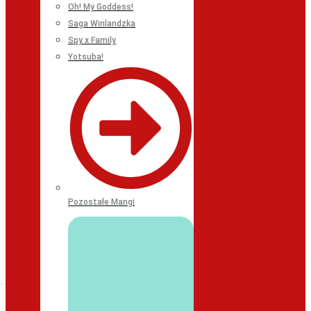
Oh! My Goddess!
Saga Winlandzka
Spy x Family
Yotsuba!
Pozostałe Mangi