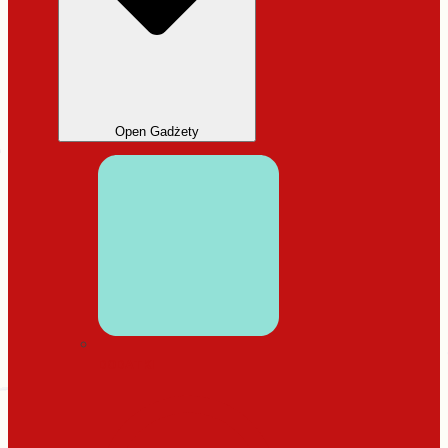
Open Gadżety
DODATKI