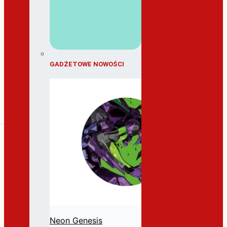
GADŻETOWE NOWOŚCI
Neon Genesis