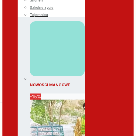
Shonen
Szkolne życie
Tajemnica
NOWOŚCI MANGOWE
-15%