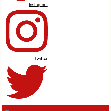
Instagram
Twitter