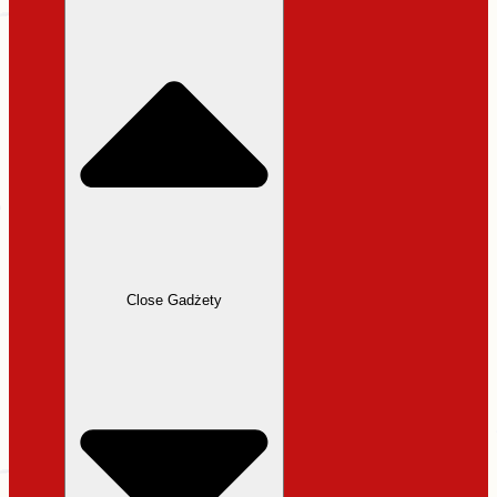
31,99 zł.
27,19 zł.
Close Gadżety