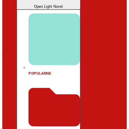
Open Light Novel
POPULARNE