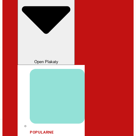
Open Plakaty
POPULARNE