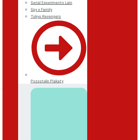
Serial Experiments Lain
Spy x Family
Tokyo Revengers
Pozostałe Plakaty