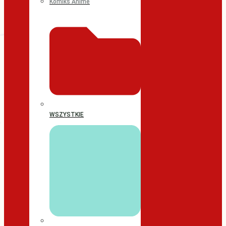
Komiks Anime
WSZYSTKIE