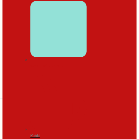
WYSTRÓJ DOMU
Kubki