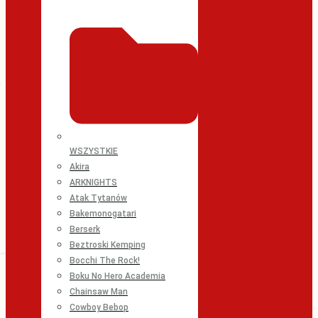
WSZYSTKIE
Akira
ARKNIGHTS
Atak Tytanów
Bakemonogatari
Berserk
Beztroski Kemping
Bocchi The Rock!
Boku No Hero Academia
Chainsaw Man
Cowboy Bebop