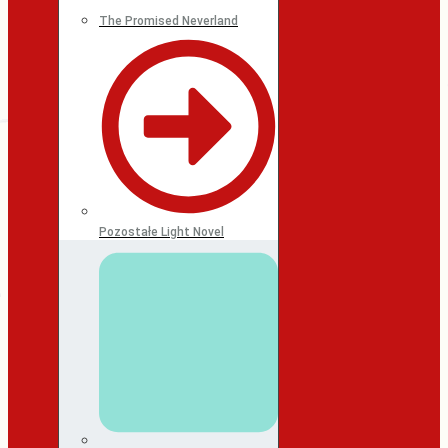
The Promised Neverland
Pozostałe Light Novel