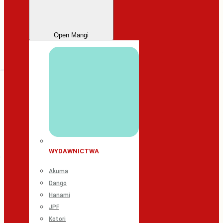
Open Mangi
WYDAWNICTWA
Akuma
Dango
Hanami
JPF
Kotori