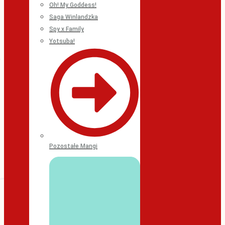
Oh! My Goddess!
Saga Winlandzka
Spy x Family
Yotsuba!
Pozostałe Mangi