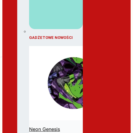
GADŻETOWE NOWOŚCI
Neon Genesis