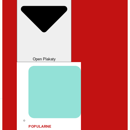
Open Plakaty
POPULARNE