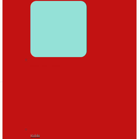
WYSTRÓJ DOMU
Kubki