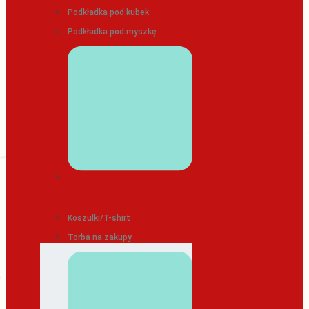
Podkładka pod kubek
Podkładka pod myszkę
ODZIEŻ/TEKSTYLIA
Koszulki/T-shirt
Torba na zakupy