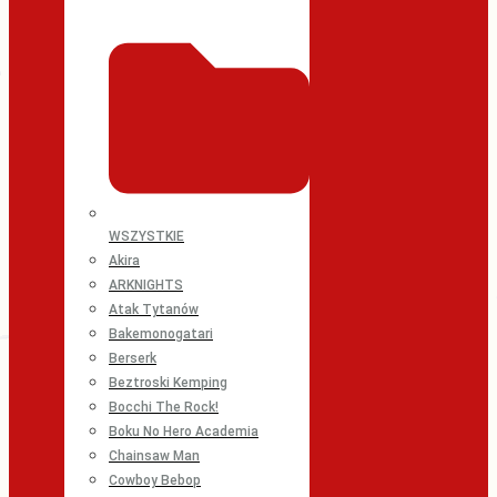
WSZYSTKIE
Akira
ARKNIGHTS
Atak Tytanów
Bakemonogatari
Berserk
Beztroski Kemping
Bocchi The Rock!
Boku No Hero Academia
Chainsaw Man
Cowboy Bebop