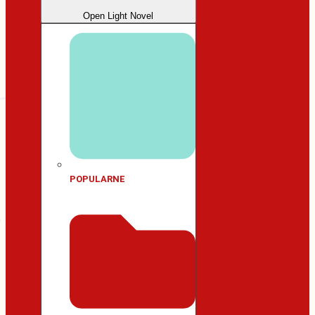
Open Light Novel
POPULARNE