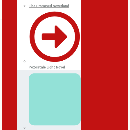
The Promised Neverland
Pozostałe Light Novel