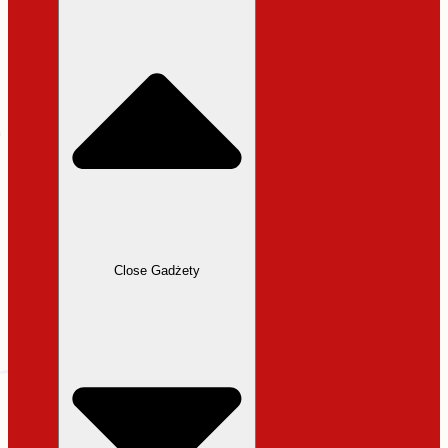
31,99 zł.
27,19 zł.
Close Gadżety