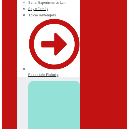
Serial Experiments Lain
Spy x Family
Tokyo Revengers
Pozostałe Plakaty