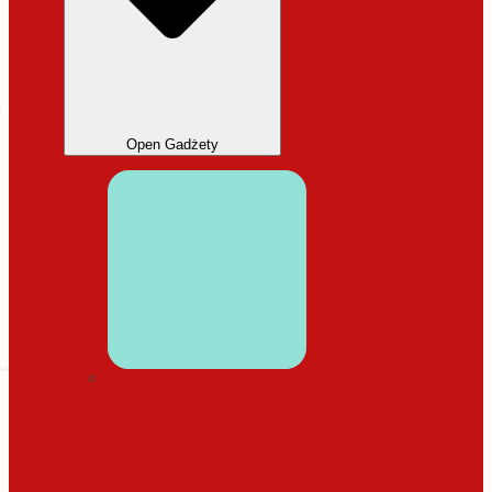
Open Gadżety
DODATKI