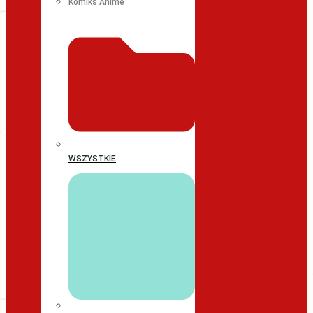
Komiks Anime
WSZYSTKIE