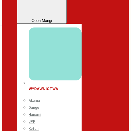
Open Mangi
WYDAWNICTWA
Akuma
Dango
Hanami
JPF
Kotori