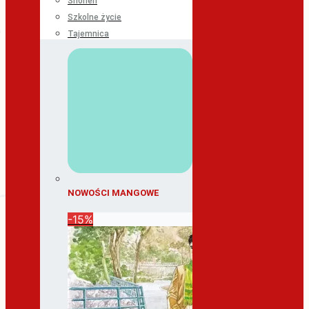
Shonen
Szkolne życie
Tajemnica
NOWOŚCI MANGOWE
-15%