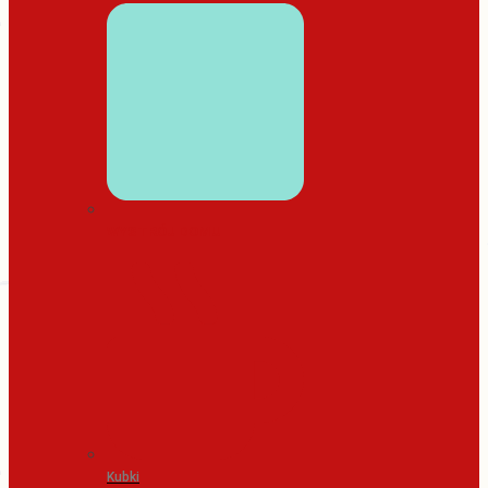
WYSTRÓJ DOMU
Kubki