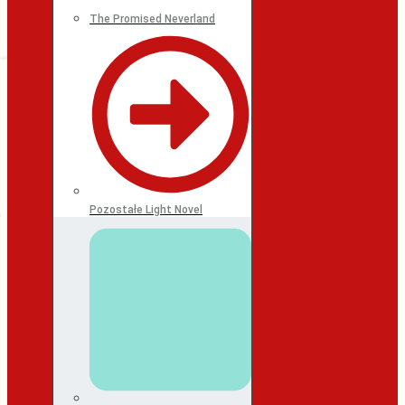
The Promised Neverland
Pozostałe Light Novel