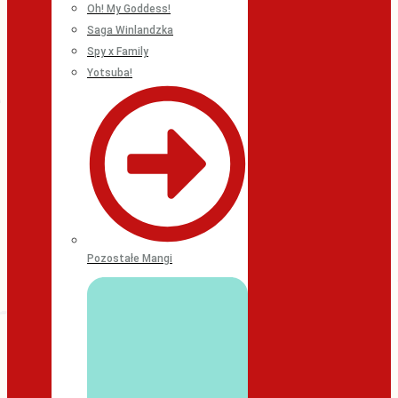
Oh! My Goddess!
Saga Winlandzka
Spy x Family
Yotsuba!
Pozostałe Mangi