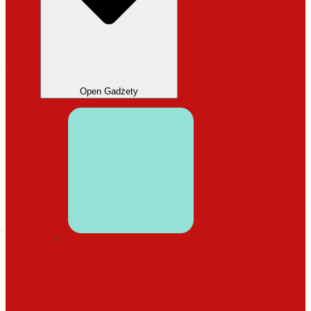
Open Gadżety
DODATKI