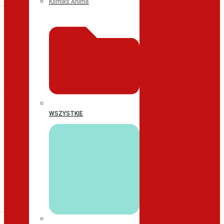
Komiks Anime
WSZYSTKIE