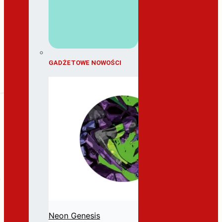
GADŻETOWE NOWOŚCI
Neon Genesis