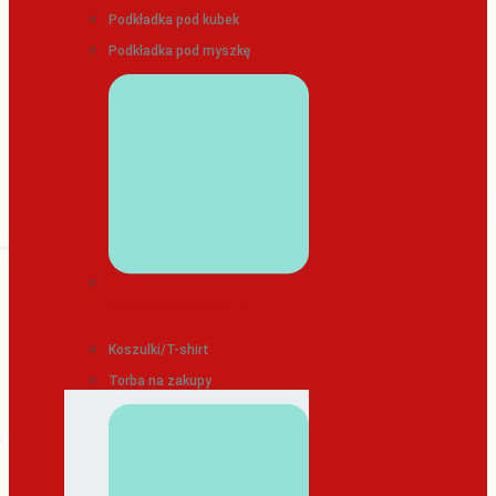
Podkładka pod kubek
Podkładka pod myszkę
ODZIEŻ/TEKSTYLIA
Koszulki/T-shirt
Torba na zakupy