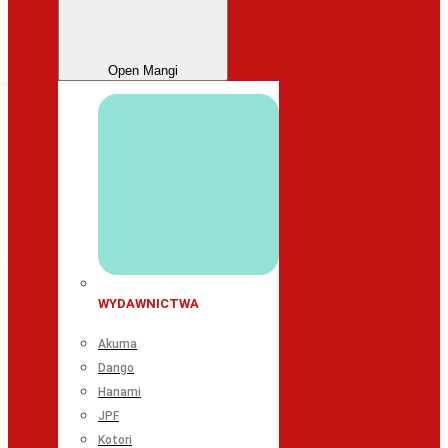
Open Mangi
WYDAWNICTWA
Akuma
Dango
Hanami
JPF
Kotori