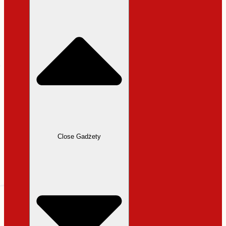
31,99 zł.
27,19 zł.
Close Gadżety