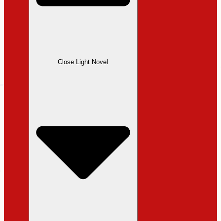
Close Light Novel