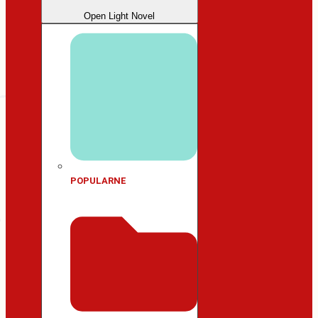
Open Light Novel
POPULARNE