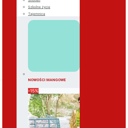
Shonen
Szkolne życie
Tajemnica
NOWOŚCI MANGOWE
-15%