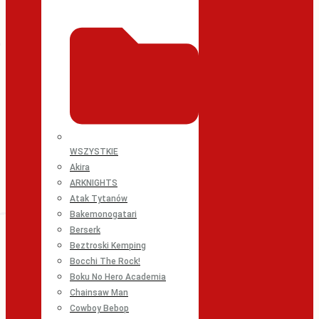
WSZYSTKIE
Akira
ARKNIGHTS
Atak Tytanów
Bakemonogatari
Berserk
Beztroski Kemping
Bocchi The Rock!
Boku No Hero Academia
Chainsaw Man
Cowboy Bebop