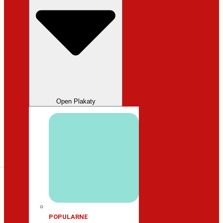
Open Plakaty
POPULARNE