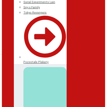
Serial Experiments Lain
Spy x Family
Tokyo Revengers
Pozostałe Plakaty