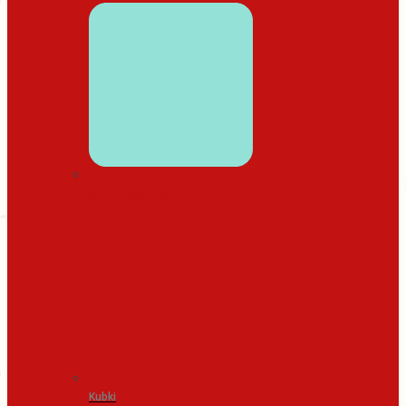
WYSTRÓJ DOMU
Kubki