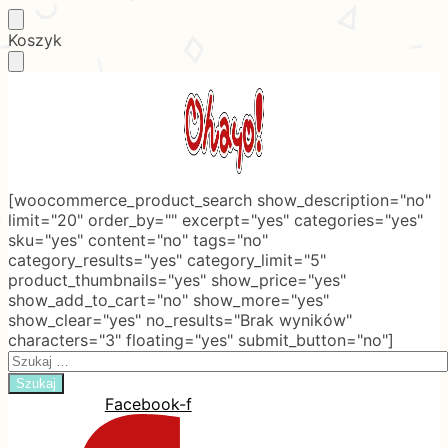
Skip
Skip
Koszyk
to
to
navigation
content
[woocommerce_product_search show_description="no"
limit="20" order_by="" excerpt="yes" categories="yes"
sku="yes" content="no" tags="no"
category_results="yes" category_limit="5"
product_thumbnails="yes" show_price="yes"
show_add_to_cart="no" show_more="yes"
show_clear="yes" no_results="Brak wyników"
characters="3" floating="yes" submit_button="no"]
Search
for:
Facebook-f