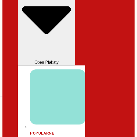
Open Plakaty
POPULARNE