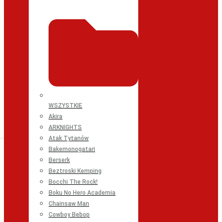
WSZYSTKIE
Akira
ARKNIGHTS
Atak Tytanów
Bakemonogatari
Berserk
Beztroski Kemping
Bocchi The Rock!
Boku No Hero Academia
Chainsaw Man
Cowboy Bebop