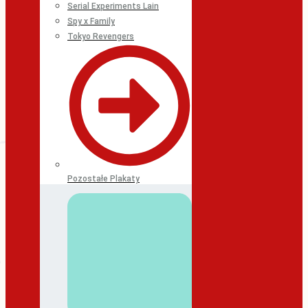
Serial Experiments Lain
Spy x Family
Tokyo Revengers
Pozostałe Plakaty