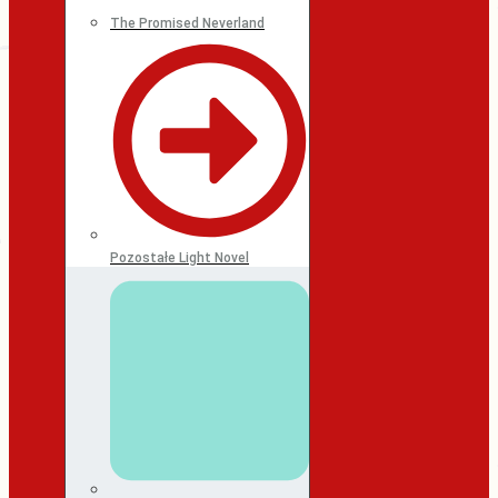
The Promised Neverland
Pozostałe Light Novel