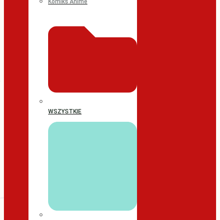
Komiks Anime
WSZYSTKIE