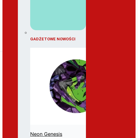
GADŻETOWE NOWOŚCI
Neon Genesis