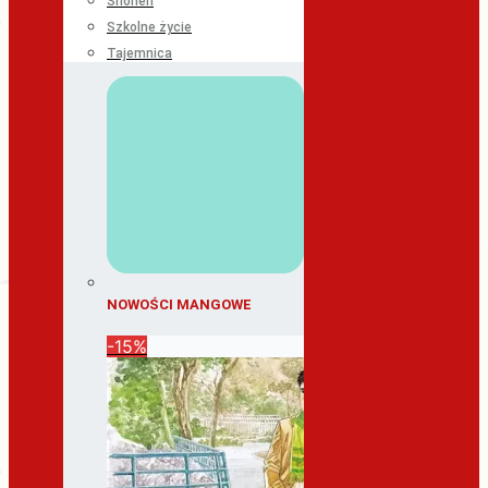
Shonen
Szkolne życie
Tajemnica
NOWOŚCI MANGOWE
-15%