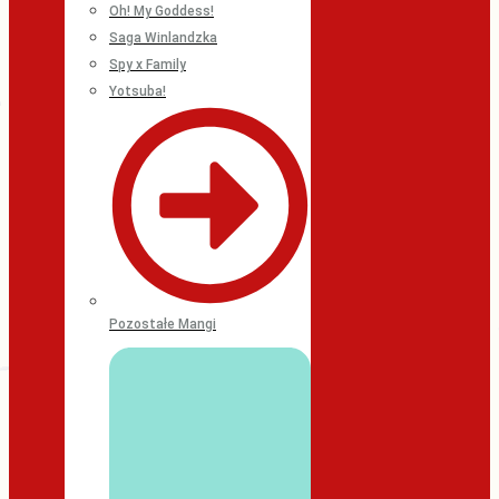
Oh! My Goddess!
Saga Winlandzka
Spy x Family
Yotsuba!
Pozostałe Mangi