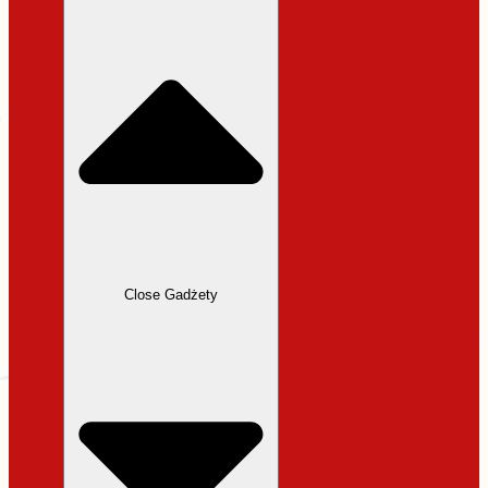
31,99 zł.
27,19 zł.
Close Gadżety