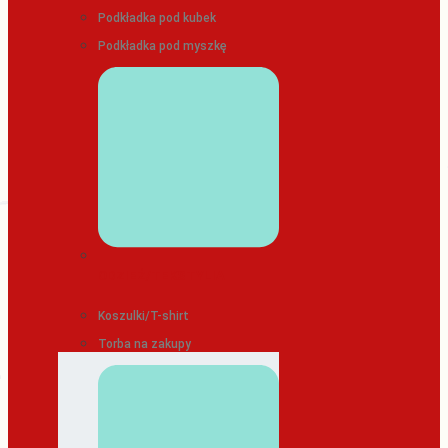
Podkładka pod kubek
Podkładka pod myszkę
ODZIEŻ/TEKSTYLIA
Koszulki/T-shirt
Torba na zakupy