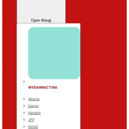
Open Mangi
WYDAWNICTWA
Akuma
Dango
Hanami
JPF
Kotori