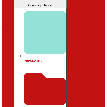
Open Light Novel
POPULARNE