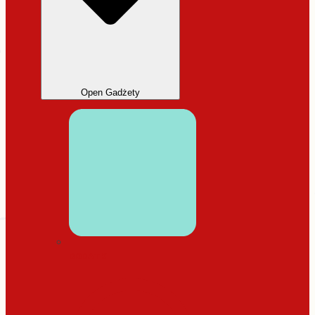
Open Gadżety
DODATKI