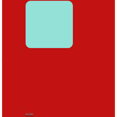
WYSTRÓJ DOMU
Kubki