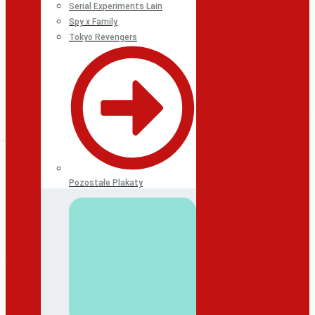
Serial Experiments Lain
Spy x Family
Tokyo Revengers
Pozostałe Plakaty