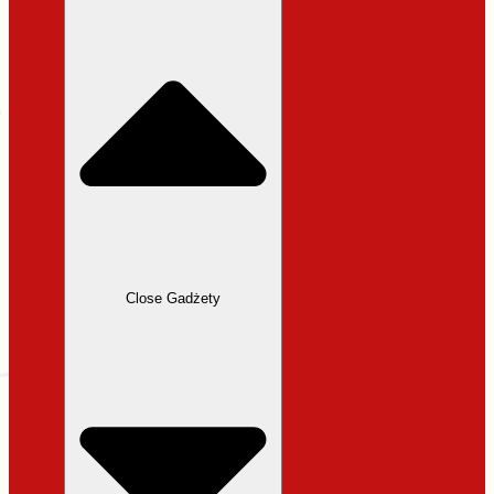
31,99 zł.
27,19 zł.
Close Gadżety