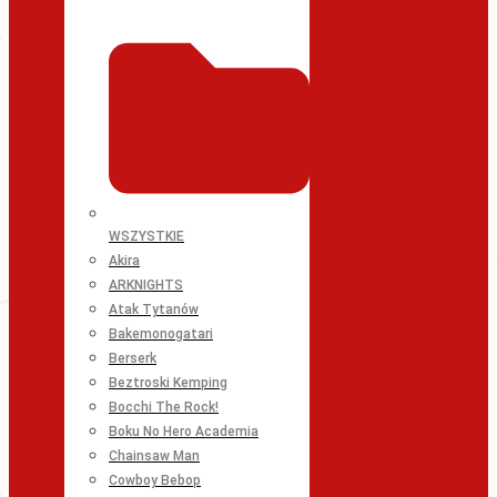
WSZYSTKIE
Akira
ARKNIGHTS
Atak Tytanów
Bakemonogatari
Berserk
Beztroski Kemping
Bocchi The Rock!
Boku No Hero Academia
Chainsaw Man
Cowboy Bebop