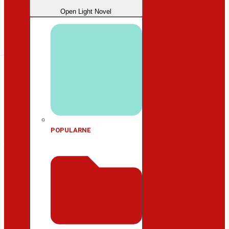
Open Light Novel
POPULARNE