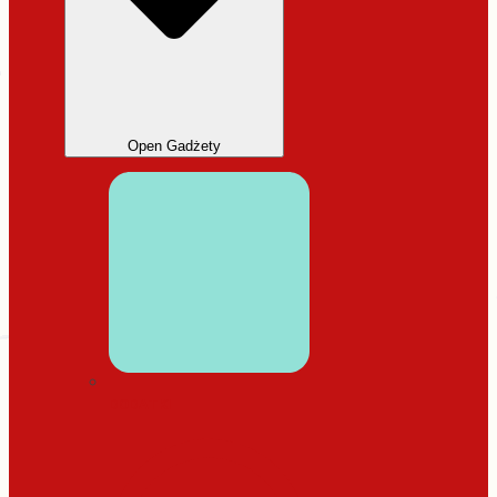
Open Gadżety
DODATKI