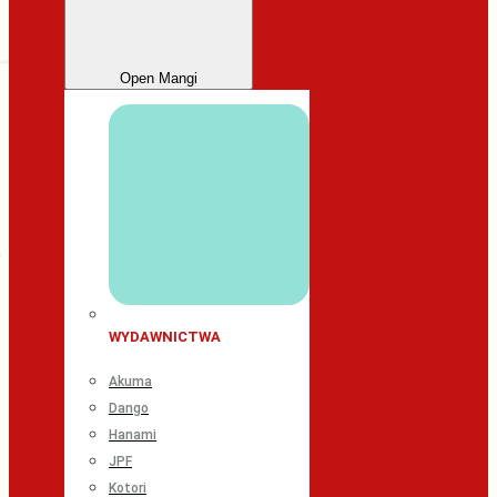
Open Mangi
WYDAWNICTWA
Akuma
Dango
Hanami
JPF
Kotori