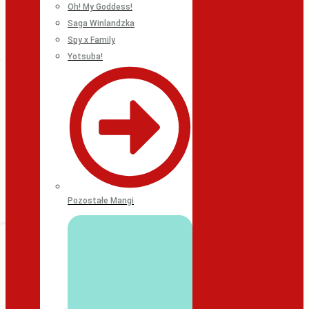
Oh! My Goddess!
Saga Winlandzka
Spy x Family
Yotsuba!
Pozostałe Mangi