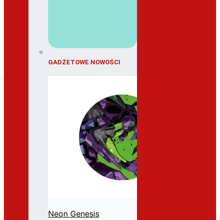
GADŻETOWE NOWOŚCI
Neon Genesis