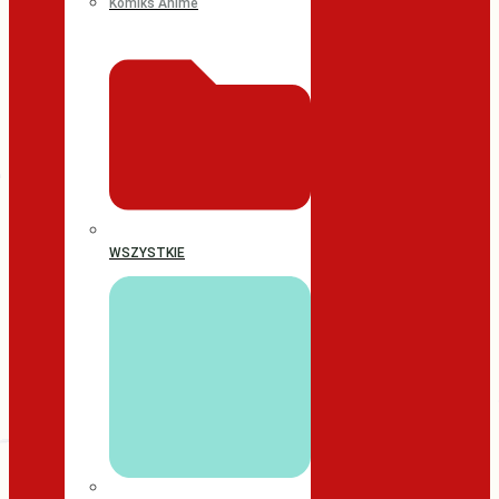
Komiks Anime
WSZYSTKIE