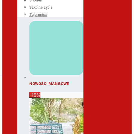
Shonen
Szkolne życie
Tajemnica
NOWOŚCI MANGOWE
-15%