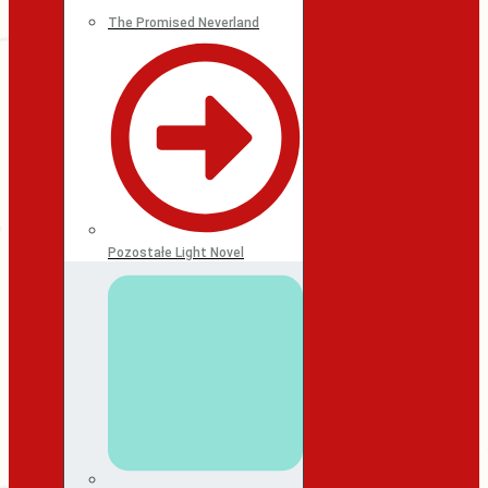
The Promised Neverland
Pozostałe Light Novel