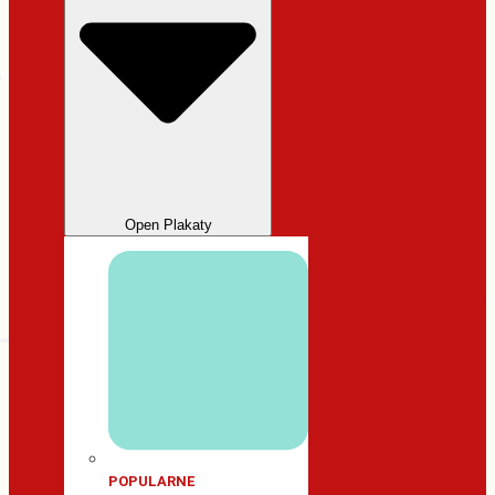
Open Plakaty
POPULARNE