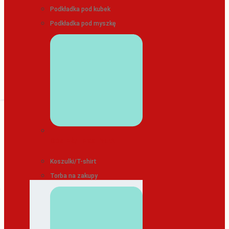
Podkładka pod kubek
Podkładka pod myszkę
ODZIEŻ/TEKSTYLIA
Koszulki/T-shirt
Torba na zakupy