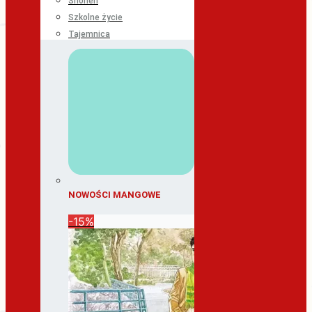
Shonen
Szkolne życie
Tajemnica
NOWOŚCI MANGOWE
-15%