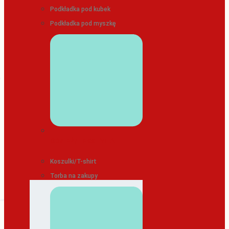
Podkładka pod kubek
Podkładka pod myszkę
ODZIEŻ/TEKSTYLIA
Koszulki/T-shirt
Torba na zakupy