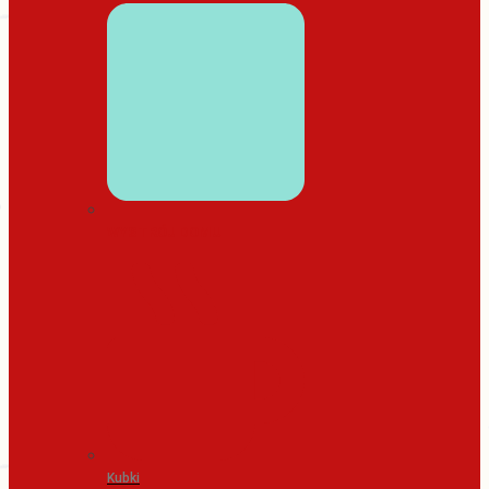
WYSTRÓJ DOMU
Kubki