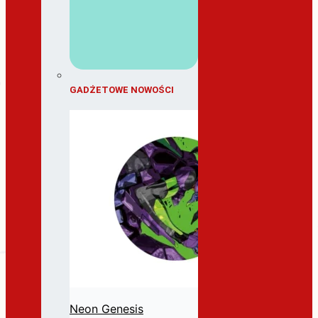
GADŻETOWE NOWOŚCI
Neon Genesis