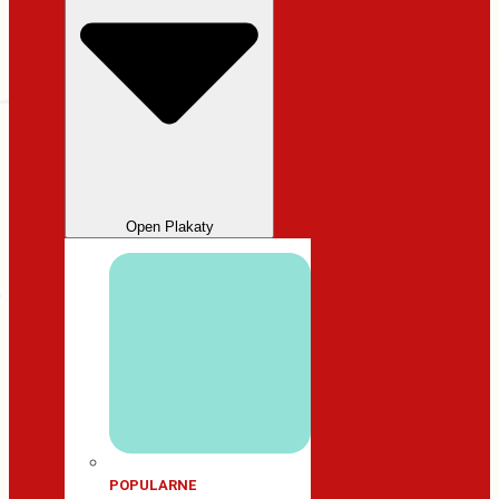
Open Plakaty
POPULARNE