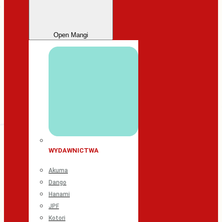
Open Mangi
WYDAWNICTWA
Akuma
Dango
Hanami
JPF
Kotori