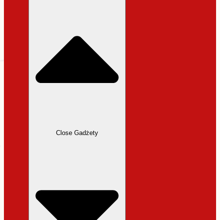
31,99 zł.
27,19 zł.
Close Gadżety