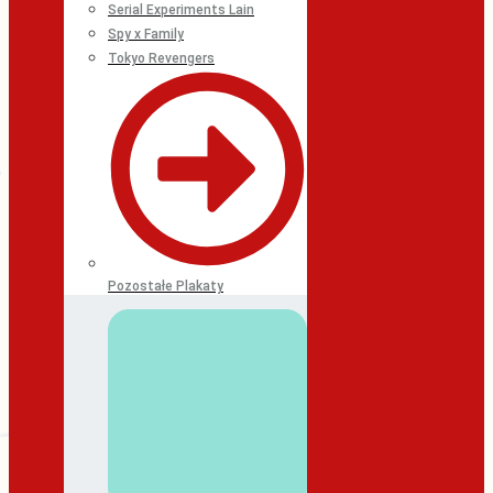
Serial Experiments Lain
Spy x Family
Tokyo Revengers
Pozostałe Plakaty