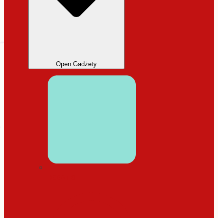
Open Gadżety
DODATKI