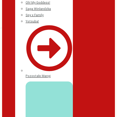
Oh! My Goddess!
Saga Winlandzka
Spy x Family
Yotsuba!
Pozostałe Mangi