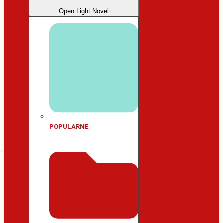
Open Light Novel
POPULARNE