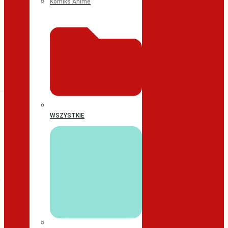
Komiks Anime
WSZYSTKIE