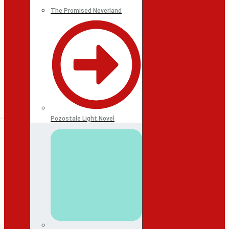
The Promised Neverland
Pozostałe Light Novel