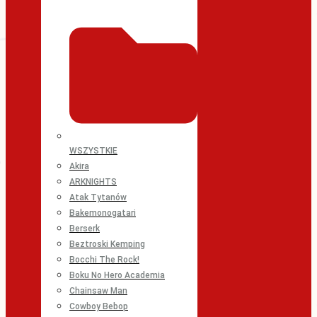
WSZYSTKIE
Akira
ARKNIGHTS
Atak Tytanów
Bakemonogatari
Berserk
Beztroski Kemping
Bocchi The Rock!
Boku No Hero Academia
Chainsaw Man
Cowboy Bebop