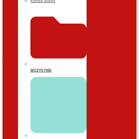
Komiks Anime
WSZYSTKIE