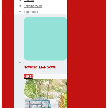
Shonen
Szkolne życie
Tajemnica
NOWOŚCI MANGOWE
-15%