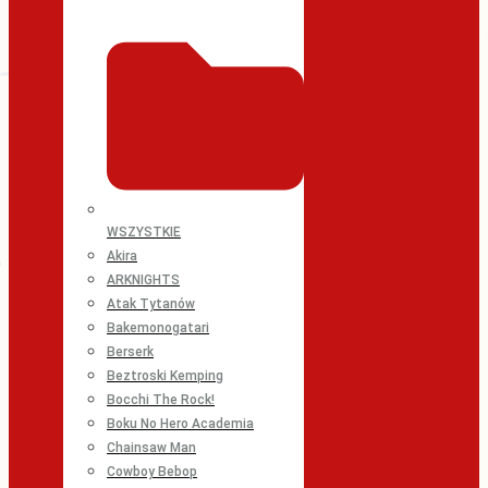
WSZYSTKIE
Akira
ARKNIGHTS
Atak Tytanów
Bakemonogatari
Berserk
Beztroski Kemping
Bocchi The Rock!
Boku No Hero Academia
Chainsaw Man
Cowboy Bebop