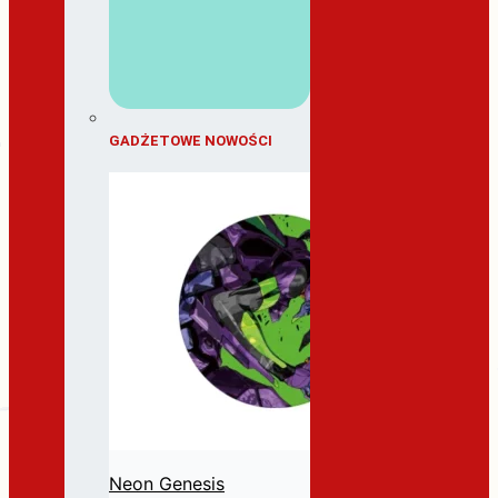
GADŻETOWE NOWOŚCI
Neon Genesis