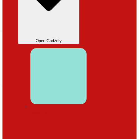
Open Gadżety
DODATKI