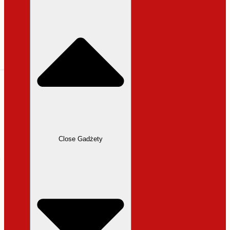
31,99 zł.
27,19 zł.
Close Gadżety