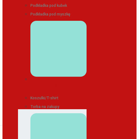
Podkładka pod kubek
Podkładka pod myszkę
ODZIEŻ/TEKSTYLIA
Koszulki/T-shirt
Torba na zakupy