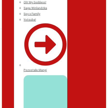
Oh! My Goddess!
Saga Winlandzka
Spy x Family
Yotsuba!
Pozostałe Mangi