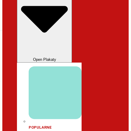
Open Plakaty
POPULARNE