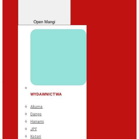
Open Mangi
WYDAWNICTWA
Akuma
Dango
Hanami
JPF
Kotori