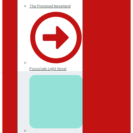
The Promised Neverland
Pozostałe Light Novel