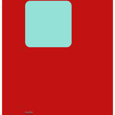
WYSTRÓJ DOMU
Kubki