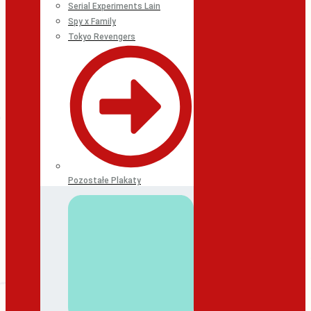
Serial Experiments Lain
Spy x Family
Tokyo Revengers
Pozostałe Plakaty