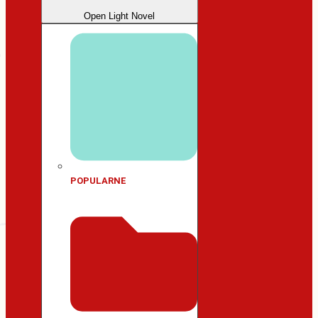
Open Light Novel
POPULARNE