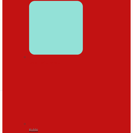
WYSTRÓJ DOMU
Kubki