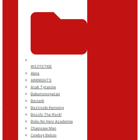
WSZYSTKIE
Akira
ARKNIGHTS
Atak Tytanów
Bakemonogatari
Berserk
Beztroski Kemping
Bocchi The Rock!
Boku No Hero Academia
Chainsaw Man
Cowboy Bebop