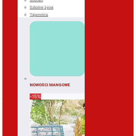
Shonen
Szkolne życie
Tajemnica
NOWOŚCI MANGOWE
-15%