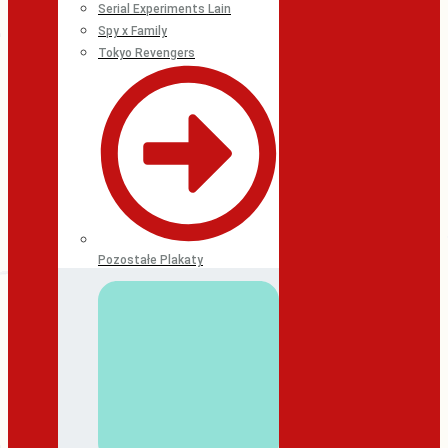
Serial Experiments Lain
Spy x Family
Tokyo Revengers
Pozostałe Plakaty