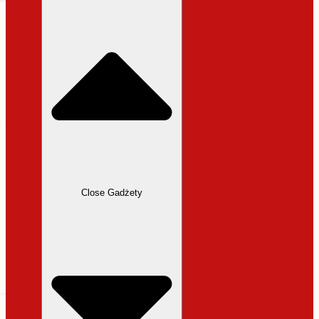
31,99 zł.
27,19 zł.
Close Gadżety