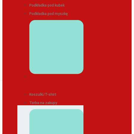
Podkładka pod kubek
Podkładka pod myszkę
ODZIEŻ/TEKSTYLIA
Koszulki/T-shirt
Torba na zakupy