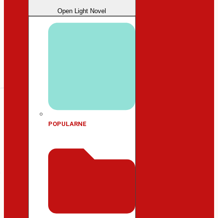
Open Light Novel
POPULARNE