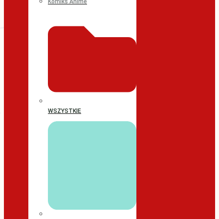
Komiks Anime
WSZYSTKIE