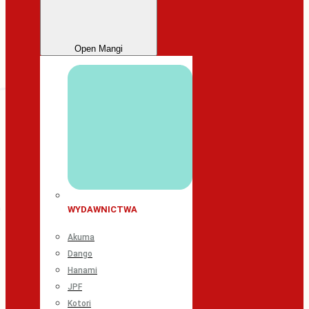
Open Mangi
WYDAWNICTWA
Akuma
Dango
Hanami
JPF
Kotori