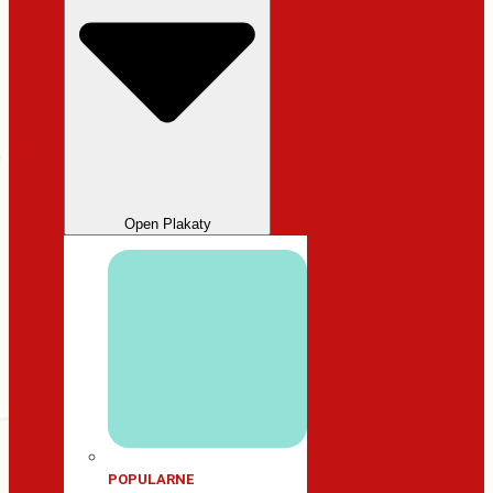
Open Plakaty
POPULARNE