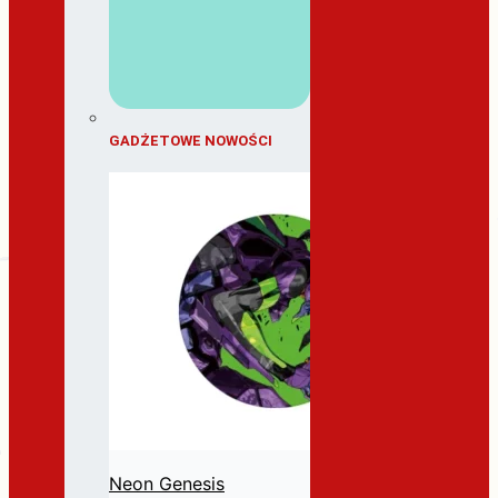
GADŻETOWE NOWOŚCI
Neon Genesis