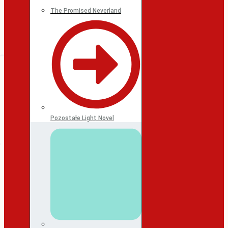
The Promised Neverland
Pozostałe Light Novel