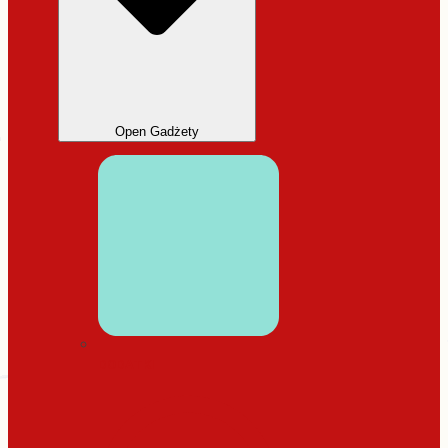
Open Gadżety
DODATKI