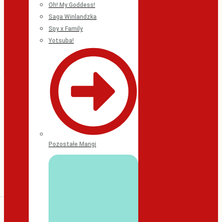
Oh! My Goddess!
Saga Winlandzka
Spy x Family
Yotsuba!
Pozostałe Mangi