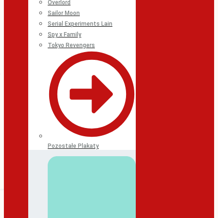
Overlord
Sailor Moon
Serial Experiments Lain
Spy x Family
Tokyo Revengers
Pozostałe Plakaty