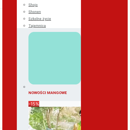
Shojo
Shonen
Szkolne życie
Tajemnica
NOWOŚCI MANGOWE
-15%