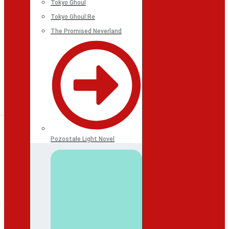
Tokyo Ghoul
Tokyo Ghoul:Re
The Promised Neverland
Pozostałe Light Novel