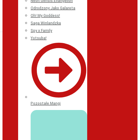
Neon Gensis Evangelion
Odrodzony Jako Galareta
Oh! My Goddess!
Saga Winlandzka
Spy x Family
Yotsuba!
Pozostałe Mangi