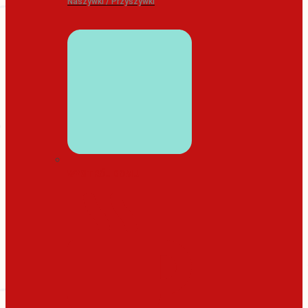
Naszywki / Przyszywki
WYSTRÓJ DOMU