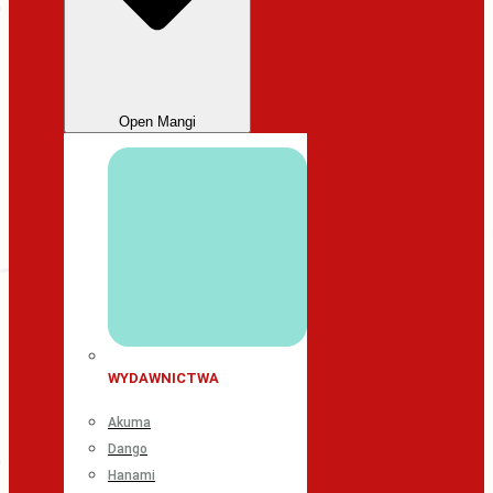
Open Mangi
WYDAWNICTWA
Akuma
Dango
Hanami