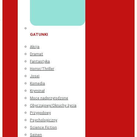
GATUNKI
Akcja
Dramat
Fantastyka
Horror/Thriller
Josei
Komedia
Kryminał
Moce nadprzyrodzone
Obyczajowy/Okruchy życia
Przygodowy
Psychologiczny
Science Fiction
Seinen