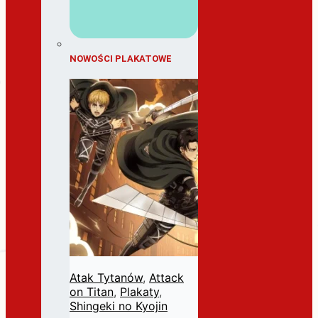
NOWOŚCI PLAKATOWE
Atak Tytanów
,
Attack
on Titan
,
Plakaty
,
Shingeki no Kyojin