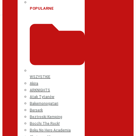
POPULARNE
WSZYSTKIE
Akira
ARKNIGHTS
Atak Tytanów
Bakemonogatari
Berserk
Beztroski Kemping
Bocchi The Rock!
Boku No Hero Academia