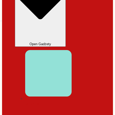
Open Gadżety
DODATKI