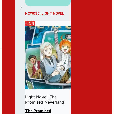
NOWOŚCI LIGHT NOVEL
-15%
Light Novel
,
The
Promised Neverland
The Promised