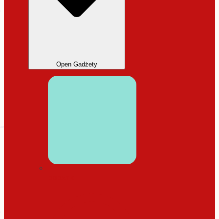
Open Gadżety
DODATKI