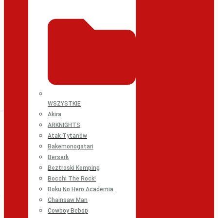
WSZYSTKIE
Akira
ARKNIGHTS
Atak Tytanów
Bakemonogatari
Berserk
Beztroski Kemping
Bocchi The Rock!
Boku No Hero Academia
Chainsaw Man
Cowboy Bebop