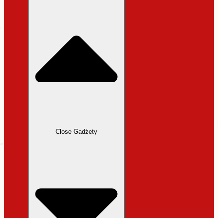
31,99 zł.
27,19 zł.
Close Gadżety