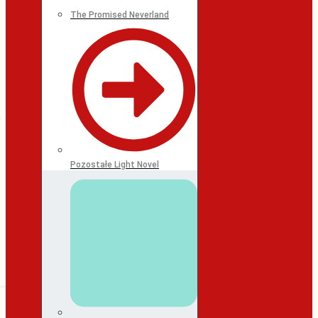
The Promised Neverland
Pozostałe Light Novel