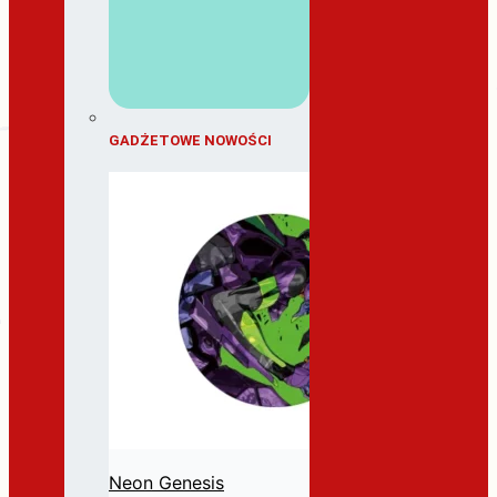
GADŻETOWE NOWOŚCI
Neon Genesis