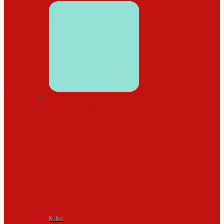
WYSTRÓJ DOMU
Kubki