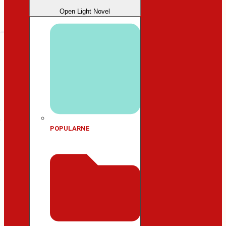
Open Light Novel
POPULARNE