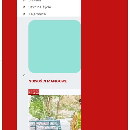
Shonen
Szkolne życie
Tajemnica
NOWOŚCI MANGOWE
-15%