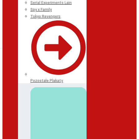
Serial Experiments Lain
Spy x Family
Tokyo Revengers
Pozostałe Plakaty