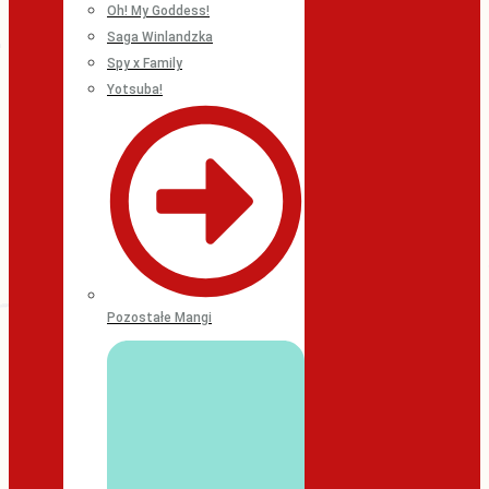
Oh! My Goddess!
Saga Winlandzka
Spy x Family
Yotsuba!
Pozostałe Mangi