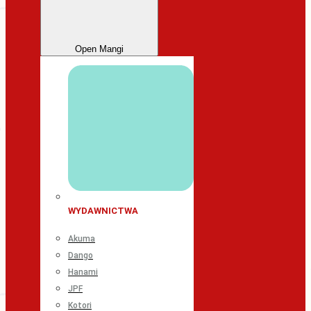
Open Mangi
WYDAWNICTWA
Akuma
Dango
Hanami
JPF
Kotori