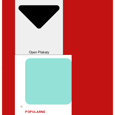
Open Plakaty
POPULARNE