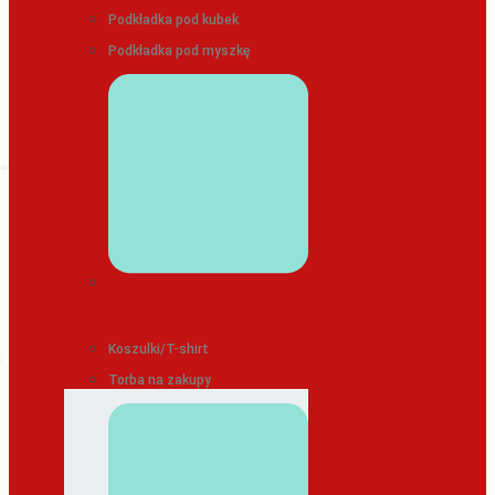
Podkładka pod kubek
Podkładka pod myszkę
ODZIEŻ/TEKSTYLIA
Koszulki/T-shirt
Torba na zakupy