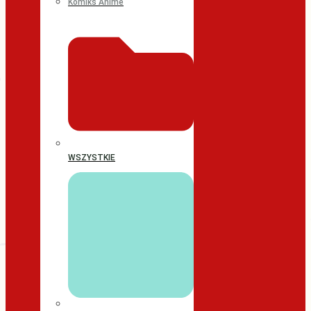
Komiks Anime
WSZYSTKIE