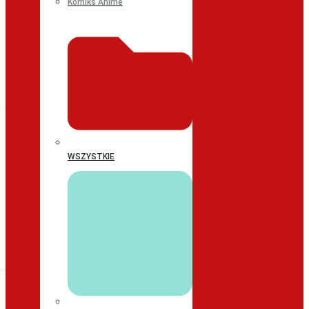
Komiks Anime
WSZYSTKIE