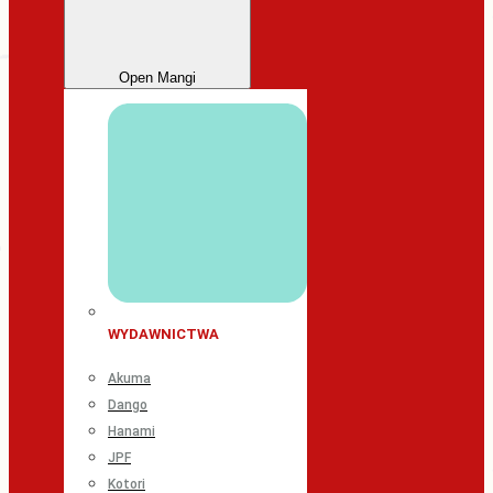
Open Mangi
WYDAWNICTWA
Akuma
Dango
Hanami
JPF
Kotori