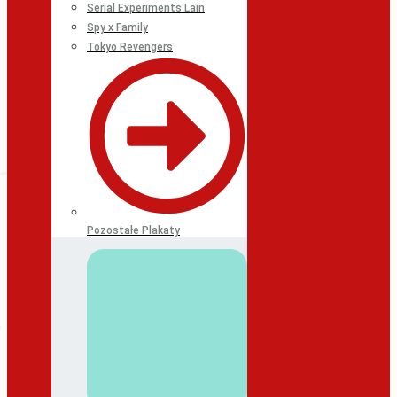
Serial Experiments Lain
Spy x Family
Tokyo Revengers
Pozostałe Plakaty