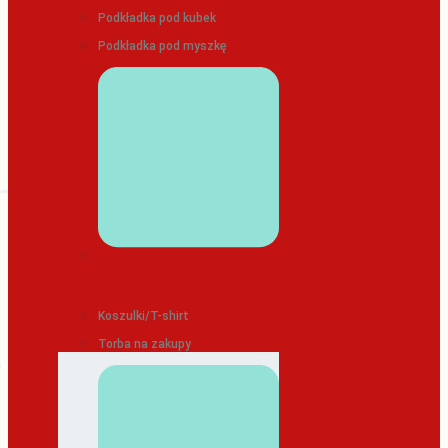
Podkładka pod kubek
Podkładka pod myszkę
ODZIEŻ/TEKSTYLIA
Koszulki/T-shirt
Torba na zakupy