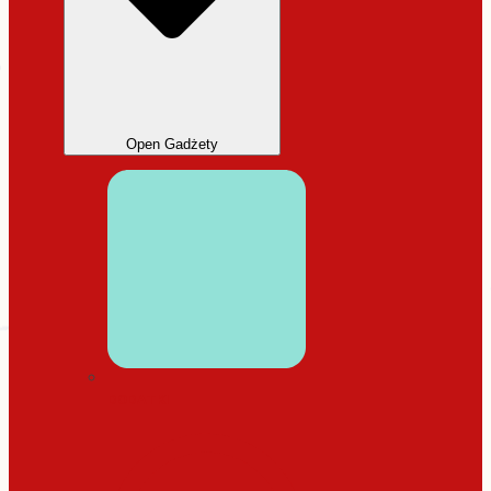
Open Gadżety
DODATKI