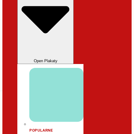
Open Plakaty
POPULARNE