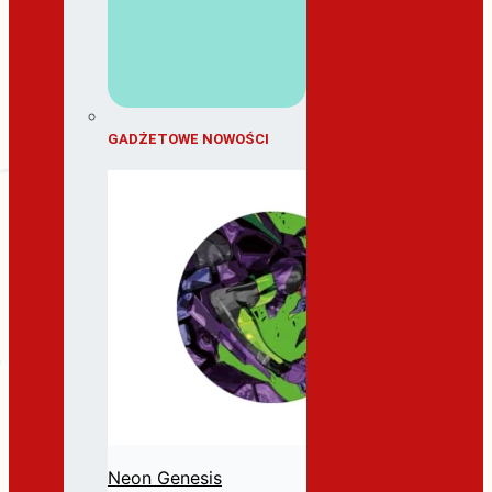
GADŻETOWE NOWOŚCI
Neon Genesis