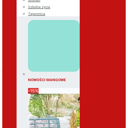
Shonen
Szkolne życie
Tajemnica
NOWOŚCI MANGOWE
-15%