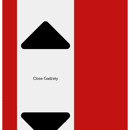
31,99 zł.
27,19 zł.
Close Gadżety