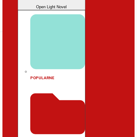
Open Light Novel
POPULARNE