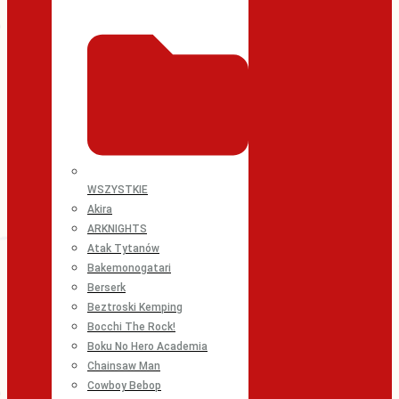
WSZYSTKIE
Akira
ARKNIGHTS
Atak Tytanów
Bakemonogatari
Berserk
Beztroski Kemping
Bocchi The Rock!
Boku No Hero Academia
Chainsaw Man
Cowboy Bebop