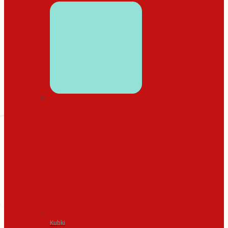
WYSTRÓJ DOMU
Kubki