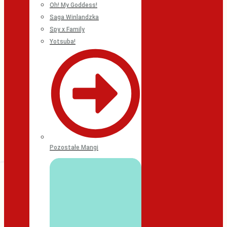
Oh! My Goddess!
Saga Winlandzka
Spy x Family
Yotsuba!
Pozostałe Mangi