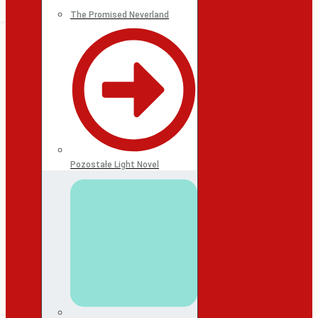
The Promised Neverland
Pozostałe Light Novel