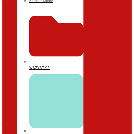
Komiks Anime
WSZYSTKIE