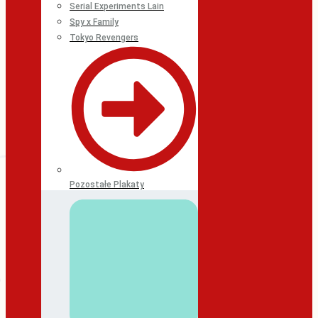
Serial Experiments Lain
Spy x Family
Tokyo Revengers
Pozostałe Plakaty