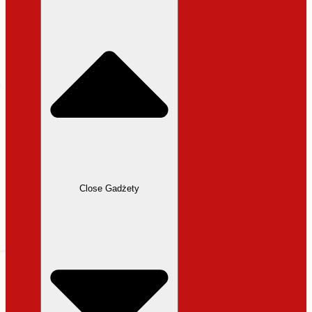
31,99 zł.
27,19 zł.
Close Gadżety