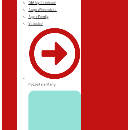
Oh! My Goddess!
Saga Winlandzka
Spy x Family
Yotsuba!
Pozostałe Mangi