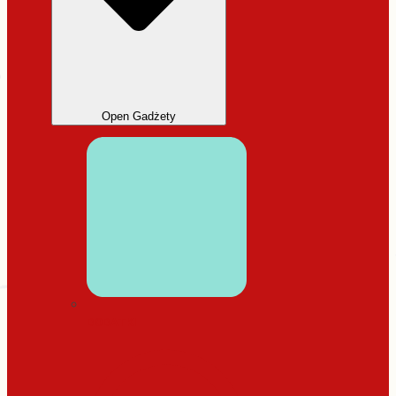
Open Gadżety
DODATKI