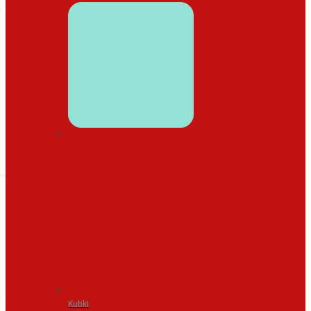
WYSTRÓJ DOMU
Kubki