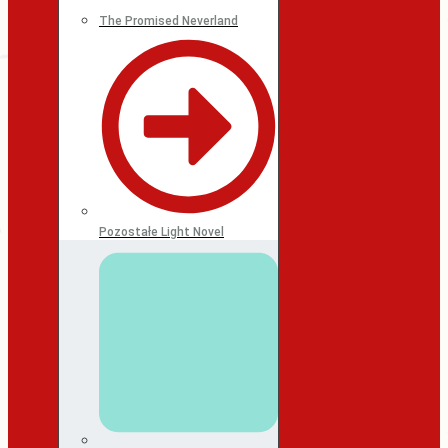
The Promised Neverland
Pozostałe Light Novel