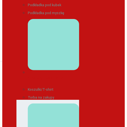
Podkładka pod kubek
Podkładka pod myszkę
ODZIEŻ/TEKSTYLIA
Koszulki/T-shirt
Torba na zakupy