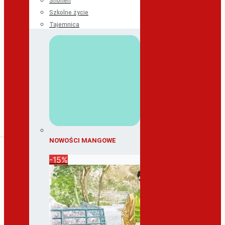
Shonen
Szkolne życie
Tajemnica
NOWOŚCI MANGOWE
-15%