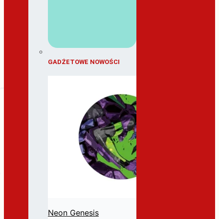
GADŻETOWE NOWOŚCI
Neon Genesis