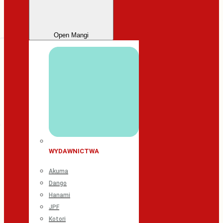
Open Mangi
WYDAWNICTWA
Akuma
Dango
Hanami
JPF
Kotori