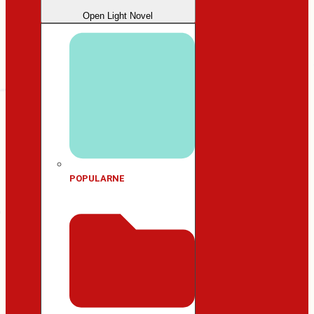
Open Light Novel
POPULARNE