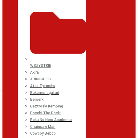
WSZYSTKIE
Akira
ARKNIGHTS
Atak Tytanów
Bakemonogatari
Berserk
Beztroski Kemping
Bocchi The Rock!
Boku No Hero Academia
Chainsaw Man
Cowboy Bebop