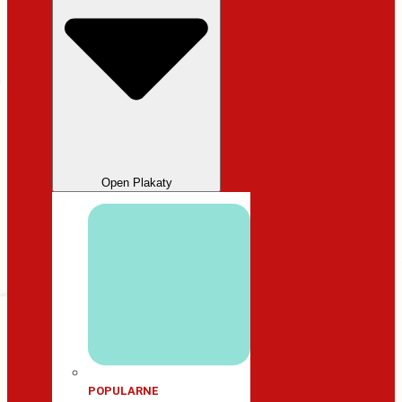
Open Plakaty
POPULARNE