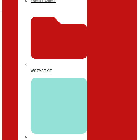
Komiks Anime
WSZYSTKIE