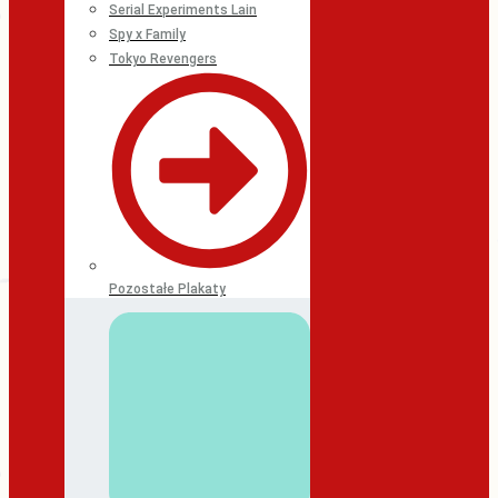
Serial Experiments Lain
Spy x Family
Tokyo Revengers
Pozostałe Plakaty