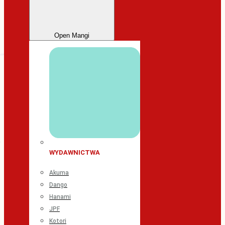
Open Mangi
WYDAWNICTWA
Akuma
Dango
Hanami
JPF
Kotori