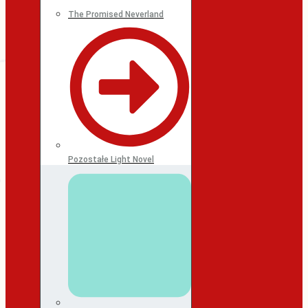
The Promised Neverland
Pozostałe Light Novel