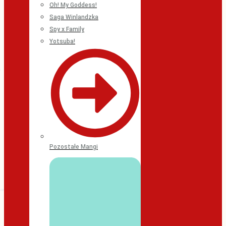
Oh! My Goddess!
Saga Winlandzka
Spy x Family
Yotsuba!
Pozostałe Mangi