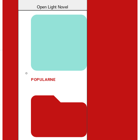
Open Light Novel
POPULARNE