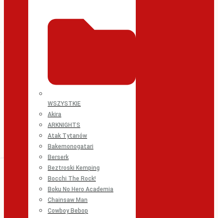
WSZYSTKIE
Akira
ARKNIGHTS
Atak Tytanów
Bakemonogatari
Berserk
Beztroski Kemping
Bocchi The Rock!
Boku No Hero Academia
Chainsaw Man
Cowboy Bebop