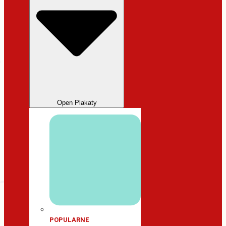
Open Plakaty
POPULARNE