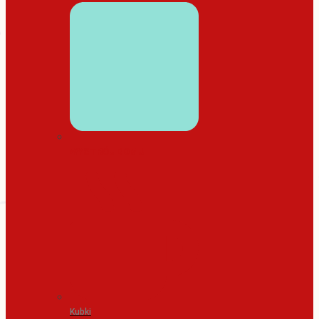
WYSTRÓJ DOMU
Kubki