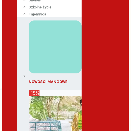
Shonen
Szkolne życie
Tajemnica
NOWOŚCI MANGOWE
-15%