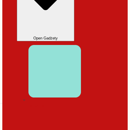
Open Gadżety
DODATKI