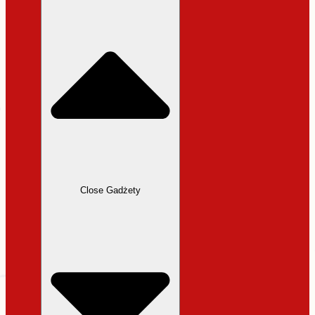
31,99 zł.
27,19 zł.
Close Gadżety