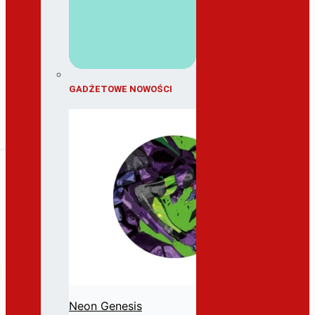
GADŻETOWE NOWOŚCI
Neon Genesis