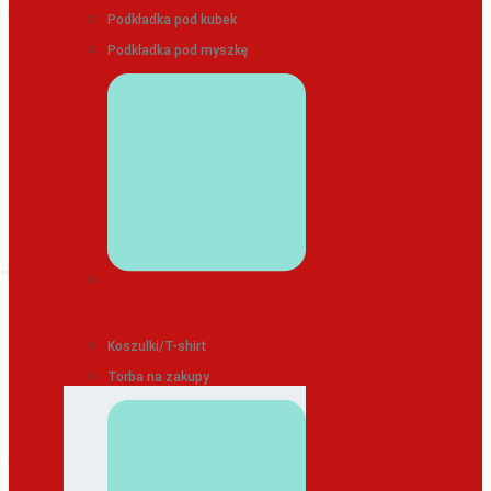
Podkładka pod kubek
Podkładka pod myszkę
ODZIEŻ/TEKSTYLIA
Koszulki/T-shirt
Torba na zakupy