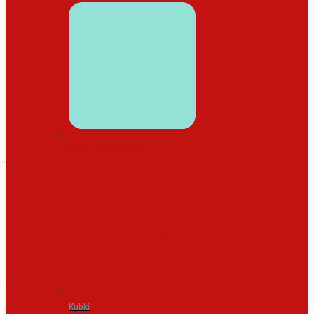
WYSTRÓJ DOMU
Kubki