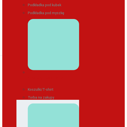
Podkładka pod kubek
Podkładka pod myszkę
ODZIEŻ/TEKSTYLIA
Koszulki/T-shirt
Torba na zakupy