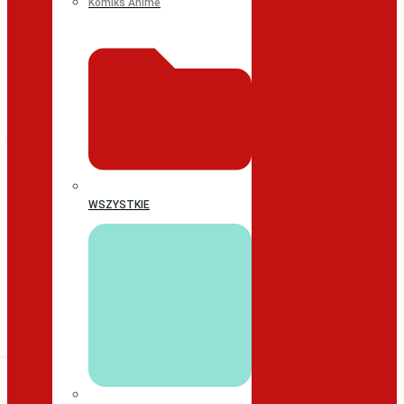
Komiks Anime
WSZYSTKIE