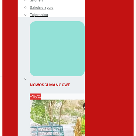
Shonen
Szkolne życie
Tajemnica
NOWOŚCI MANGOWE
-15%