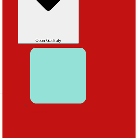
Open Gadżety
DODATKI