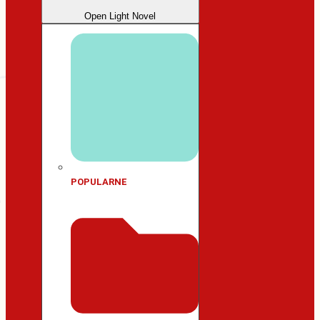
Open Light Novel
POPULARNE