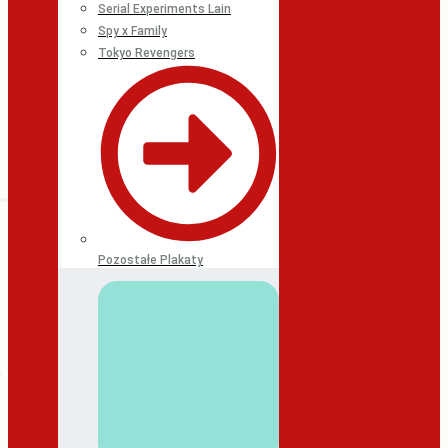
Serial Experiments Lain
Spy x Family
Tokyo Revengers
Pozostałe Plakaty