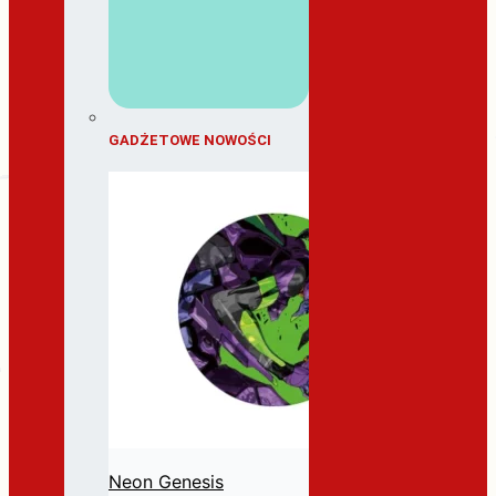
GADŻETOWE NOWOŚCI
Neon Genesis