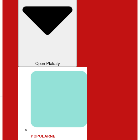
Open Plakaty
POPULARNE