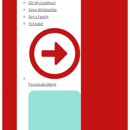
Oh! My Goddess!
Saga Winlandzka
Spy x Family
Yotsuba!
Pozostałe Mangi