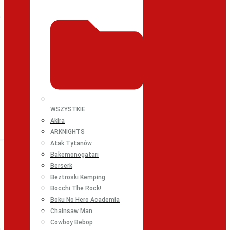
WSZYSTKIE
Akira
ARKNIGHTS
Atak Tytanów
Bakemonogatari
Berserk
Beztroski Kemping
Bocchi The Rock!
Boku No Hero Academia
Chainsaw Man
Cowboy Bebop