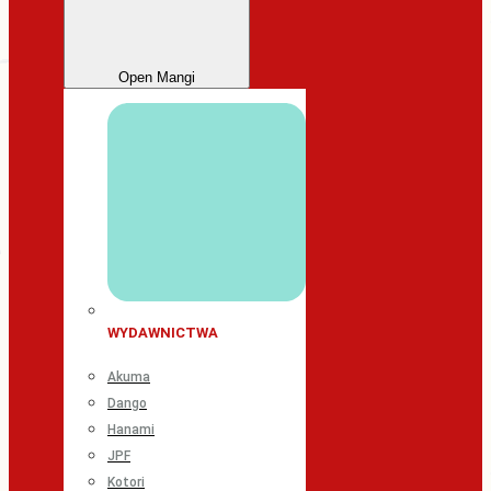
Open Mangi
WYDAWNICTWA
Akuma
Dango
Hanami
JPF
Kotori