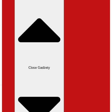
31,99 zł.
27,19 zł.
Close Gadżety