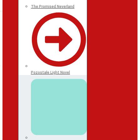
The Promised Neverland
Pozostałe Light Novel