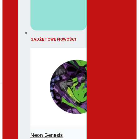
GADŻETOWE NOWOŚCI
Neon Genesis