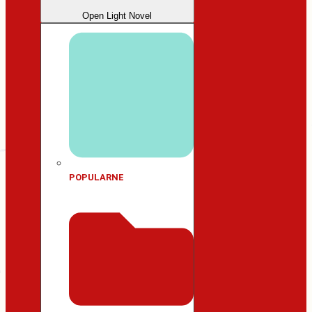
Open Light Novel
POPULARNE