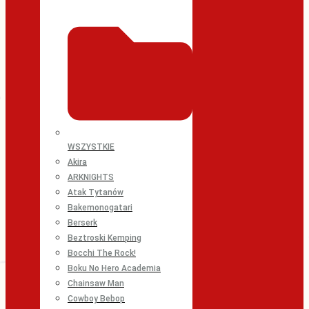
WSZYSTKIE
Akira
ARKNIGHTS
Atak Tytanów
Bakemonogatari
Berserk
Beztroski Kemping
Bocchi The Rock!
Boku No Hero Academia
Chainsaw Man
Cowboy Bebop