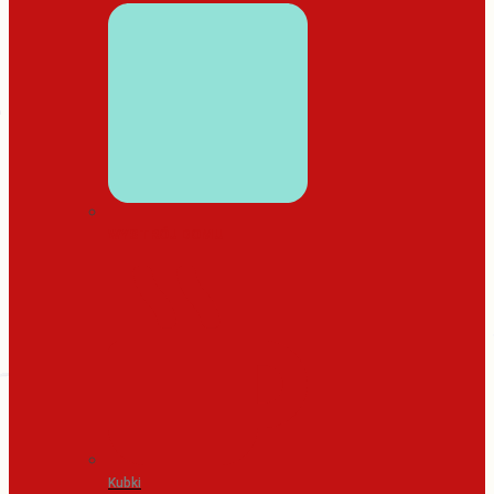
WYSTRÓJ DOMU
Kubki