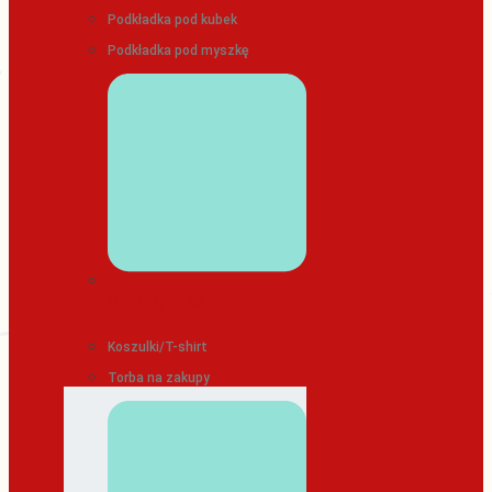
Podkładka pod kubek
Podkładka pod myszkę
ODZIEŻ/TEKSTYLIA
Koszulki/T-shirt
Torba na zakupy