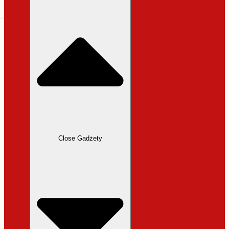
31,99 zł.
27,19 zł.
Close Gadżety