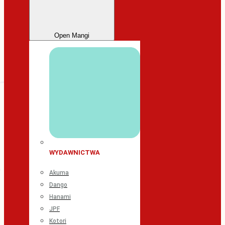
Open Mangi
WYDAWNICTWA
Akuma
Dango
Hanami
JPF
Kotori