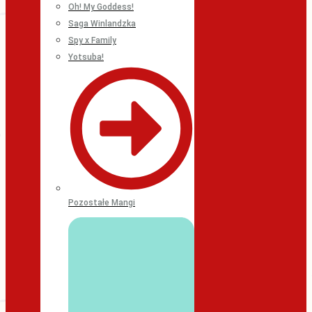
Oh! My Goddess!
Saga Winlandzka
Spy x Family
Yotsuba!
Pozostałe Mangi