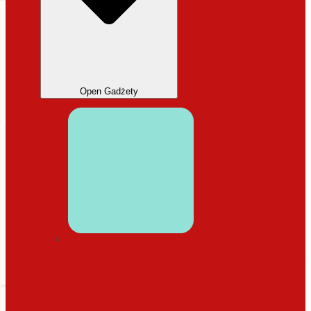
Open Gadżety
DODATKI