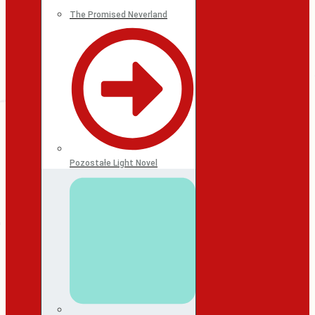
The Promised Neverland
Pozostałe Light Novel