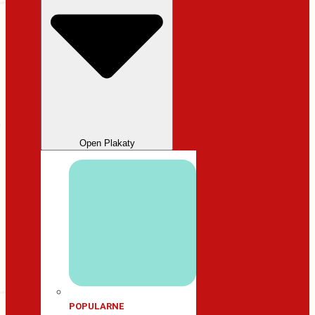
Open Plakaty
POPULARNE