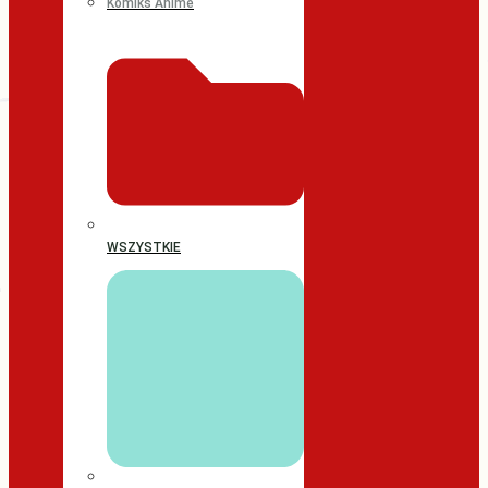
Komiks Anime
WSZYSTKIE