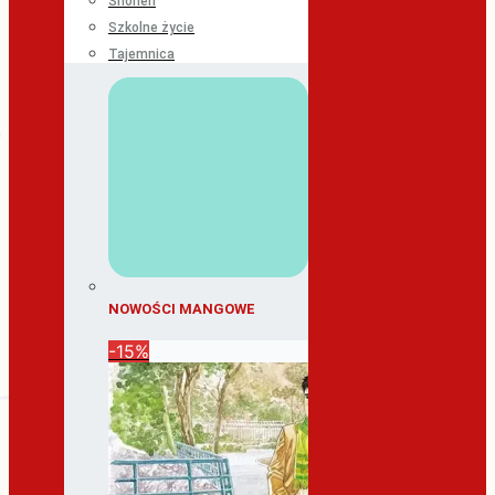
Shonen
Szkolne życie
Tajemnica
NOWOŚCI MANGOWE
-15%