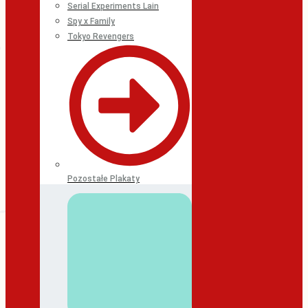
Serial Experiments Lain
Spy x Family
Tokyo Revengers
Pozostałe Plakaty