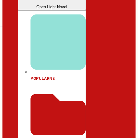
Open Light Novel
POPULARNE