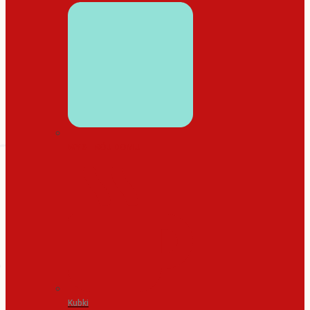
WYSTRÓJ DOMU
Kubki