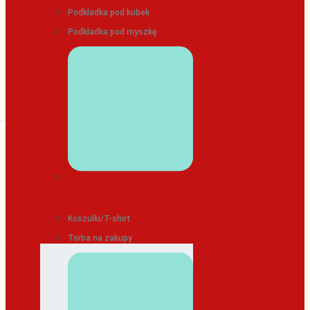
Podkładka pod kubek
Podkładka pod myszkę
ODZIEŻ/TEKSTYLIA
Koszulki/T-shirt
Torba na zakupy