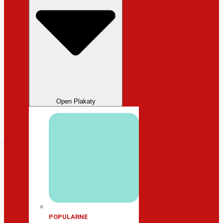
Open Plakaty
POPULARNE