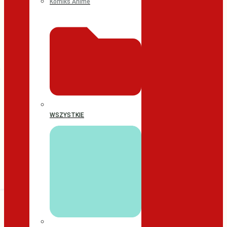
Komiks Anime
WSZYSTKIE