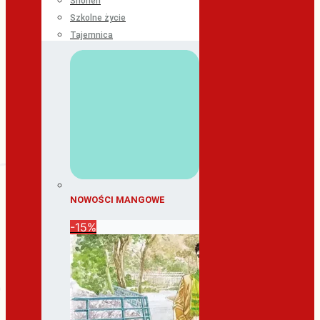
Shonen
Szkolne życie
Tajemnica
NOWOŚCI MANGOWE
-15%