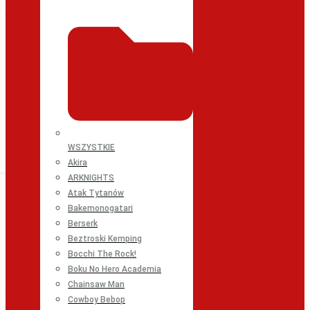
WSZYSTKIE
Akira
ARKNIGHTS
Atak Tytanów
Bakemonogatari
Berserk
Beztroski Kemping
Bocchi The Rock!
Boku No Hero Academia
Chainsaw Man
Cowboy Bebop