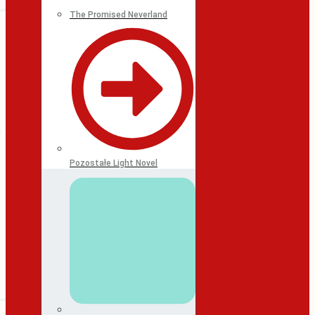
The Promised Neverland
Pozostałe Light Novel