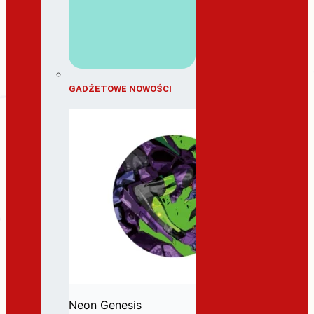
GADŻETOWE NOWOŚCI
Neon Genesis