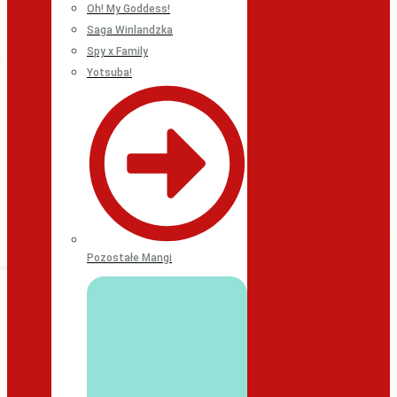
Oh! My Goddess!
Saga Winlandzka
Spy x Family
Yotsuba!
Pozostałe Mangi