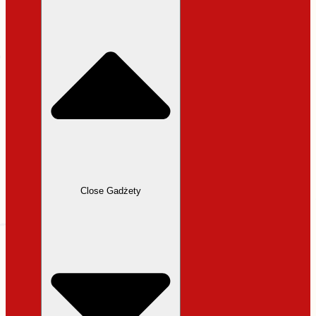
31,99 zł.
27,19 zł.
Close Gadżety