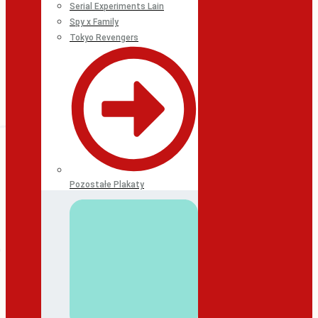
Serial Experiments Lain
Spy x Family
Tokyo Revengers
Pozostałe Plakaty