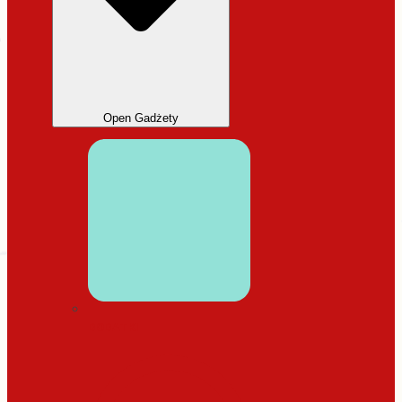
Open Gadżety
DODATKI