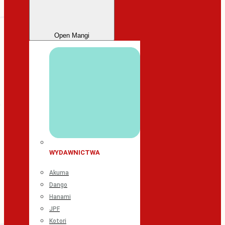
Open Mangi
WYDAWNICTWA
Akuma
Dango
Hanami
JPF
Kotori