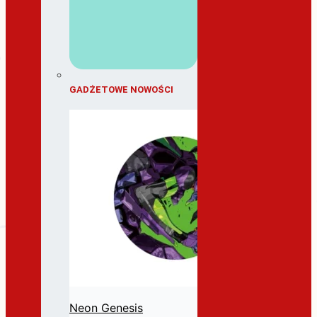
GADŻETOWE NOWOŚCI
Neon Genesis