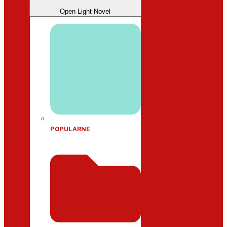
Open Light Novel
POPULARNE