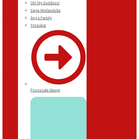
Oh! My Goddess!
Saga Winlandzka
Spy x Family
Yotsuba!
Pozostałe Mangi