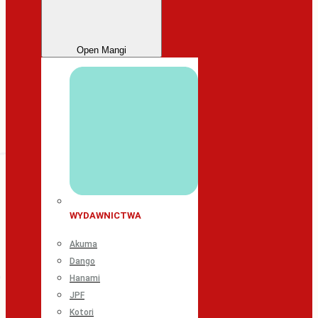
Open Mangi
WYDAWNICTWA
Akuma
Dango
Hanami
JPF
Kotori