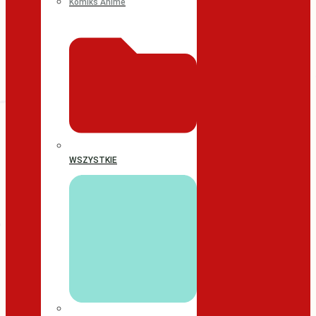
Komiks Anime
WSZYSTKIE