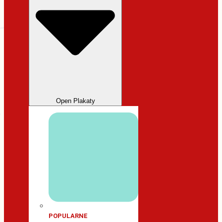
Open Plakaty
POPULARNE