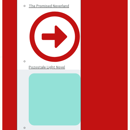
The Promised Neverland
Pozostałe Light Novel