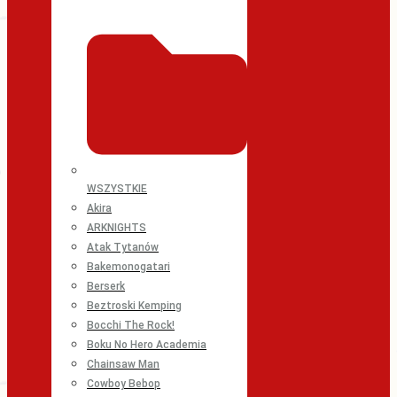
WSZYSTKIE
Akira
ARKNIGHTS
Atak Tytanów
Bakemonogatari
Berserk
Beztroski Kemping
Bocchi The Rock!
Boku No Hero Academia
Chainsaw Man
Cowboy Bebop