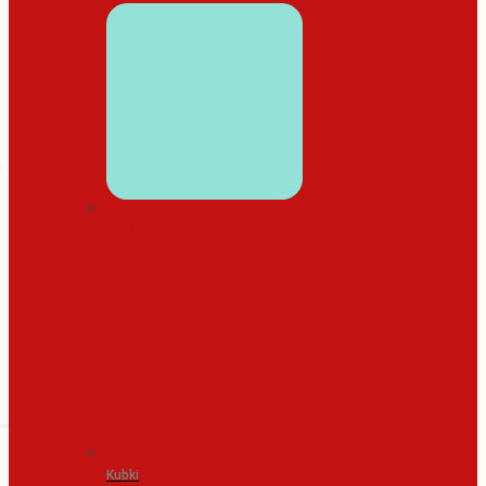
WYSTRÓJ DOMU
Kubki