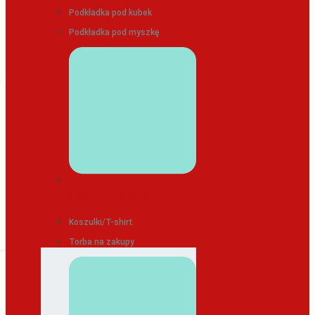
Podkładka pod kubek
Podkładka pod myszkę
ODZIEŻ/TEKSTYLIA
Koszulki/T-shirt
Torba na zakupy