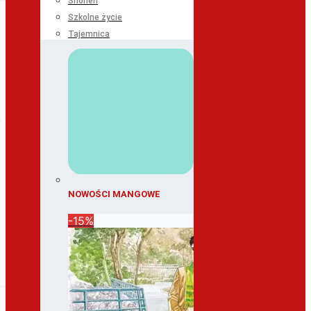
Shonen
Szkolne życie
Tajemnica
NOWOŚCI MANGOWE
-15%