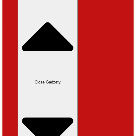
31,99 zł.
27,19 zł.
Close Gadżety