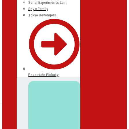
Serial Experiments Lain
Spy x Family
Tokyo Revengers
Pozostałe Plakaty