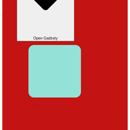
Open Gadżety
DODATKI