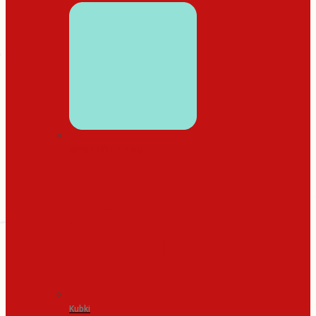
WYSTRÓJ DOMU
Kubki