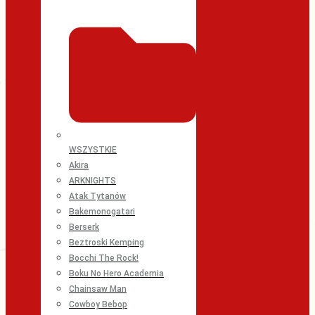
WSZYSTKIE
Akira
ARKNIGHTS
Atak Tytanów
Bakemonogatari
Berserk
Beztroski Kemping
Bocchi The Rock!
Boku No Hero Academia
Chainsaw Man
Cowboy Bebop