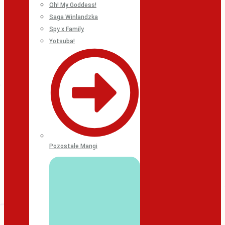
Oh! My Goddess!
Saga Winlandzka
Spy x Family
Yotsuba!
Pozostałe Mangi