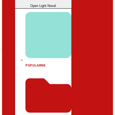
Open Light Novel
POPULARNE