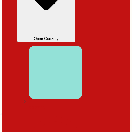
Open Gadżety
DODATKI