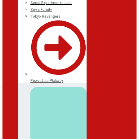
Serial Experiments Lain
Spy x Family
Tokyo Revengers
Pozostałe Plakaty