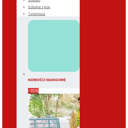
Shonen
Szkolne życie
Tajemnica
NOWOŚCI MANGOWE
-15%