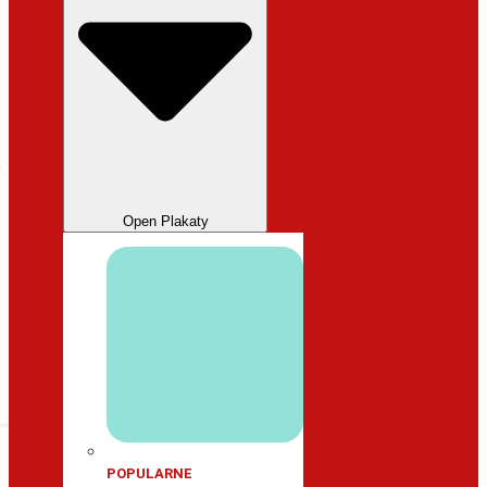
Open Plakaty
POPULARNE