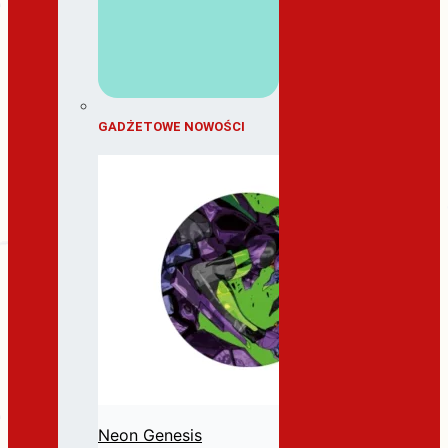
GADŻETOWE NOWOŚCI
Neon Genesis