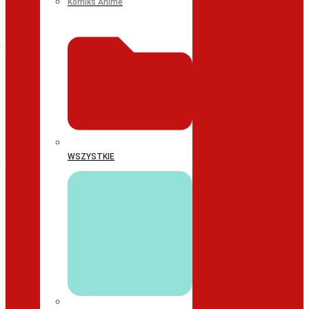
Komiks Anime
WSZYSTKIE