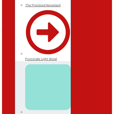
The Promised Neverland
Pozostałe Light Novel