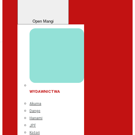
Open Mangi
WYDAWNICTWA
Akuma
Dango
Hanami
JPF
Kotori