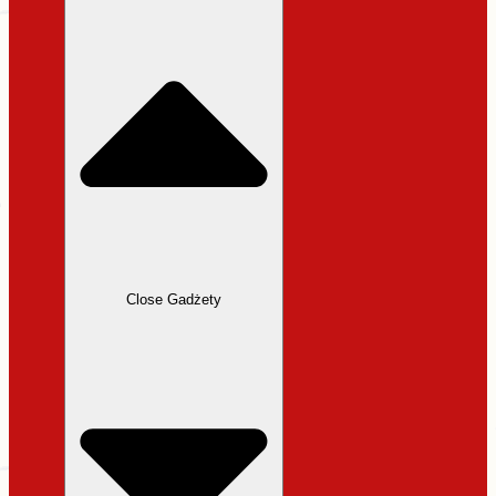
31,99 zł.
27,19 zł.
Close Gadżety