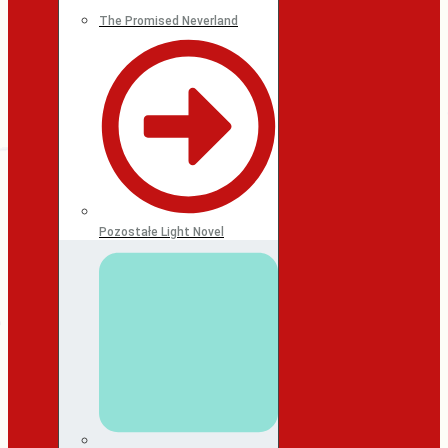
The Promised Neverland
Pozostałe Light Novel