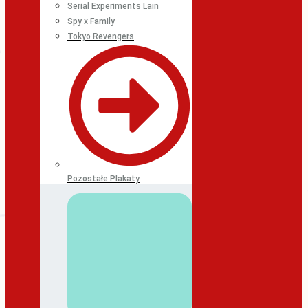
Serial Experiments Lain
Spy x Family
Tokyo Revengers
Pozostałe Plakaty