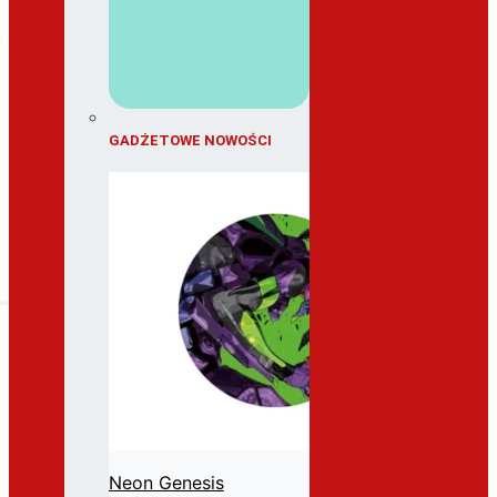
GADŻETOWE NOWOŚCI
Neon Genesis