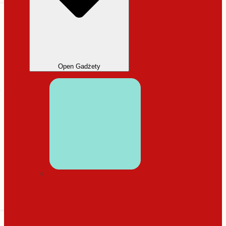
Open Gadżety
DODATKI