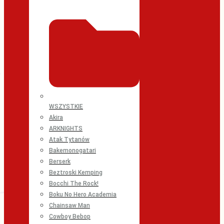
WSZYSTKIE
Akira
ARKNIGHTS
Atak Tytanów
Bakemonogatari
Berserk
Beztroski Kemping
Bocchi The Rock!
Boku No Hero Academia
Chainsaw Man
Cowboy Bebop