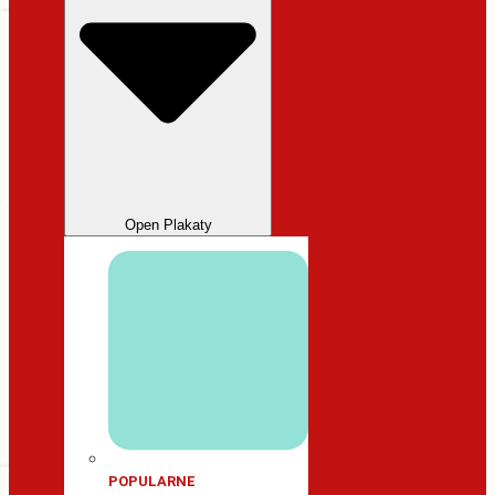
Open Plakaty
POPULARNE