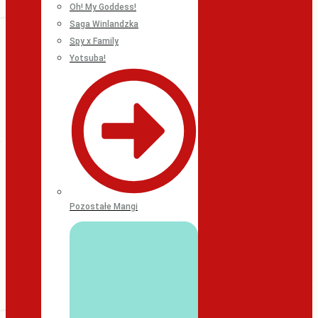
Oh! My Goddess!
Saga Winlandzka
Spy x Family
Yotsuba!
Pozostałe Mangi