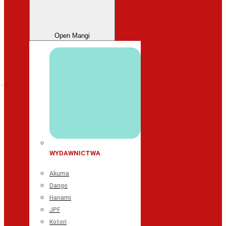
Open Mangi
WYDAWNICTWA
Akuma
Dango
Hanami
JPF
Kotori