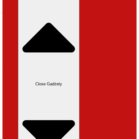
31,99 zł.
27,19 zł.
Close Gadżety