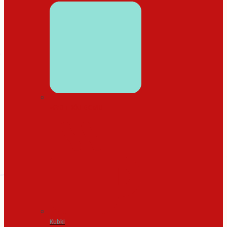
WYSTRÓJ DOMU
Kubki