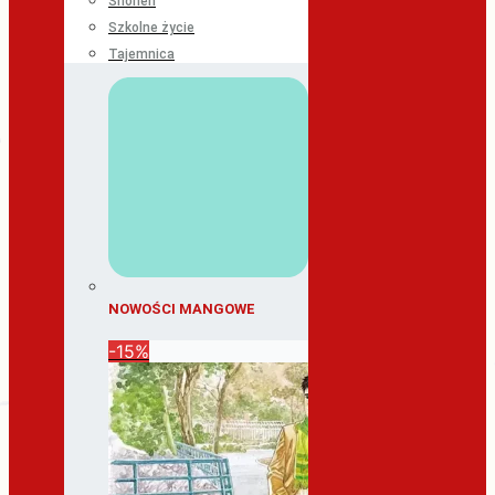
Shonen
Szkolne życie
Tajemnica
NOWOŚCI MANGOWE
-15%