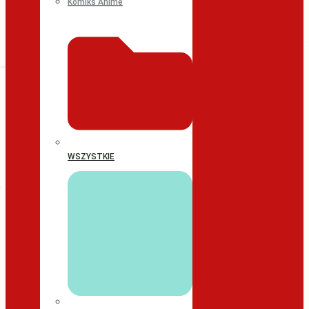
Komiks Anime
WSZYSTKIE