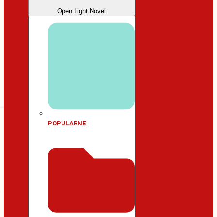
Open Light Novel
POPULARNE