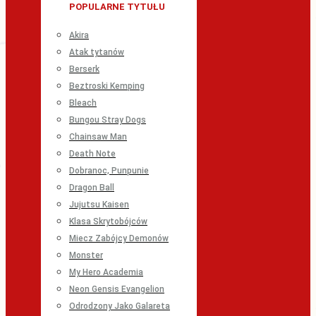
POPULARNE TYTUŁU
Akira
Atak tytanów
Berserk
Beztroski Kemping
Bleach
Bungou Stray Dogs
Chainsaw Man
Death Note
Dobranoc, Punpunie
Dragon Ball
Jujutsu Kaisen
Klasa Skrytobójców
Miecz Zabójcy Demonów
Monster
My Hero Academia
Neon Gensis Evangelion
Odrodzony Jako Galareta