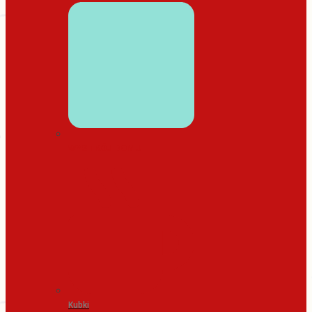
WYSTRÓJ DOMU
Kubki