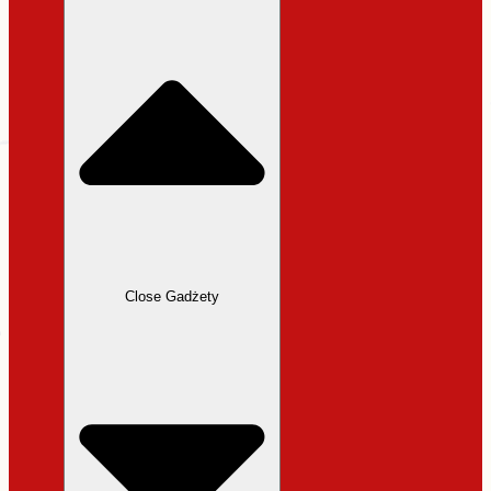
31,99 zł.
27,19 zł.
Close Gadżety