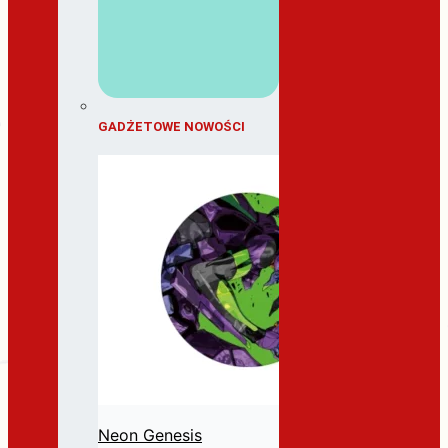
GADŻETOWE NOWOŚCI
Neon Genesis