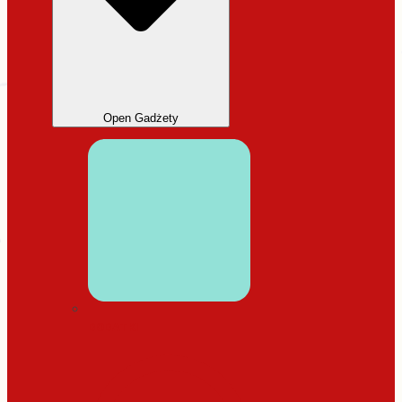
Open Gadżety
DODATKI