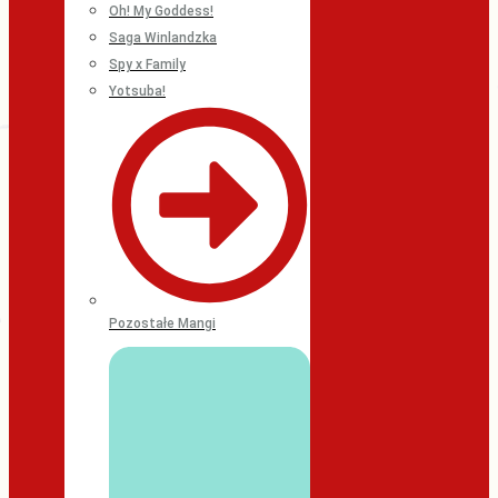
Oh! My Goddess!
Saga Winlandzka
Spy x Family
Yotsuba!
Pozostałe Mangi