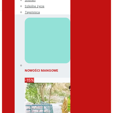
Shonen
Szkolne życie
Tajemnica
NOWOŚCI MANGOWE
-15%