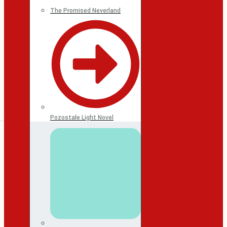
The Promised Neverland
Pozostałe Light Novel