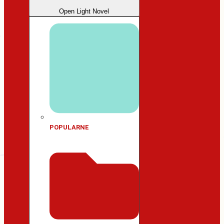
Open Light Novel
POPULARNE