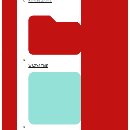
Komiks Anime
WSZYSTKIE