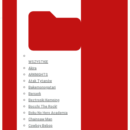
WSZYSTKIE
Akira
ARKNIGHTS
Atak Tytanów
Bakemonogatari
Berserk
Beztroski Kemping
Bocchi The Rock!
Boku No Hero Academia
Chainsaw Man
Cowboy Bebop