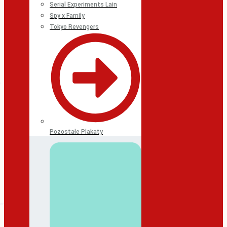
Serial Experiments Lain
Spy x Family
Tokyo Revengers
Pozostałe Plakaty