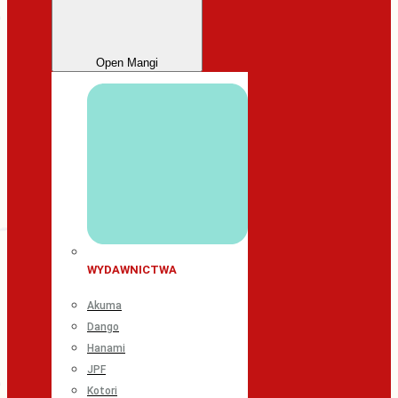
Open Mangi
WYDAWNICTWA
Akuma
Dango
Hanami
JPF
Kotori