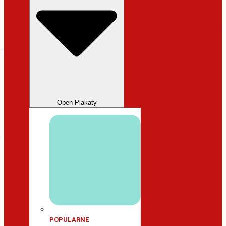
Open Plakaty
POPULARNE