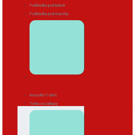
Podkładka pod kubek
Podkładka pod myszkę
ODZIEŻ/TEKSTYLIA
Koszulki/T-shirt
Torba na zakupy