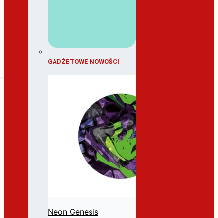
GADŻETOWE NOWOŚCI
Neon Genesis