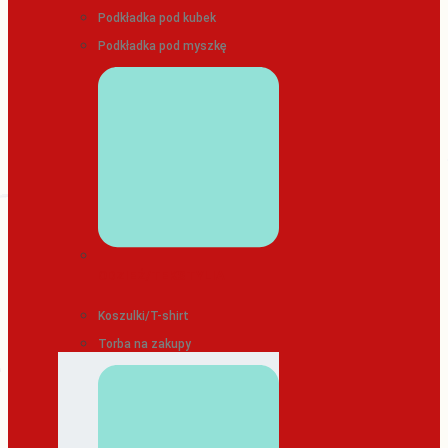
Podkładka pod kubek
Podkładka pod myszkę
ODZIEŻ/TEKSTYLIA
Koszulki/T-shirt
Torba na zakupy