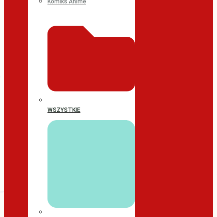
Komiks Anime
WSZYSTKIE