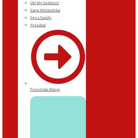
Oh! My Goddess!
Saga Winlandzka
Spy x Family
Yotsuba!
Pozostałe Mangi