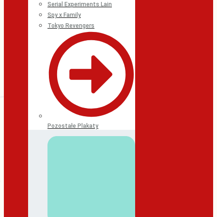
Serial Experiments Lain
Spy x Family
Tokyo Revengers
Pozostałe Plakaty