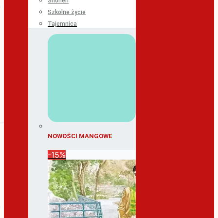
Shonen
Szkolne życie
Tajemnica
NOWOŚCI MANGOWE
-15%