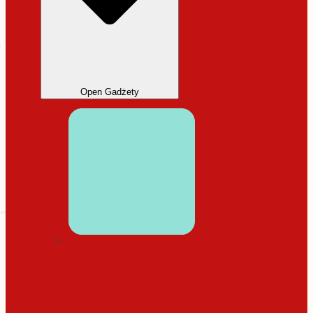
Open Gadżety
DODATKI