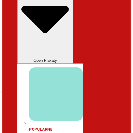
Open Plakaty
POPULARNE