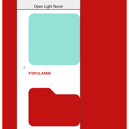
Open Light Novel
POPULARNE