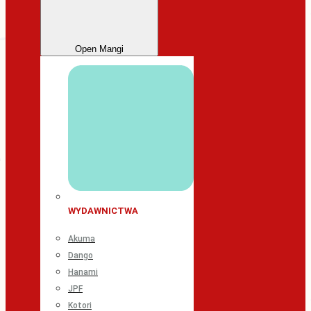
Open Mangi
WYDAWNICTWA
Akuma
Dango
Hanami
JPF
Kotori