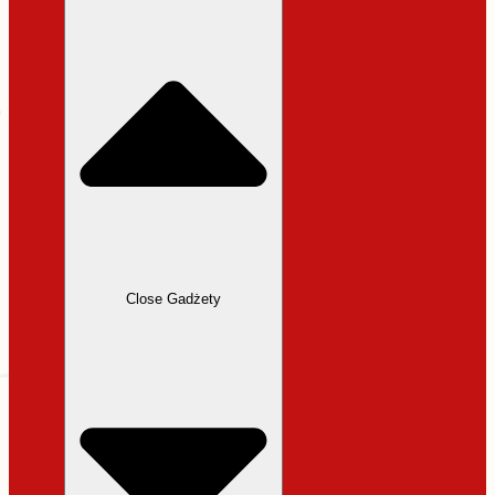
31,99 zł.
27,19 zł.
Close Gadżety