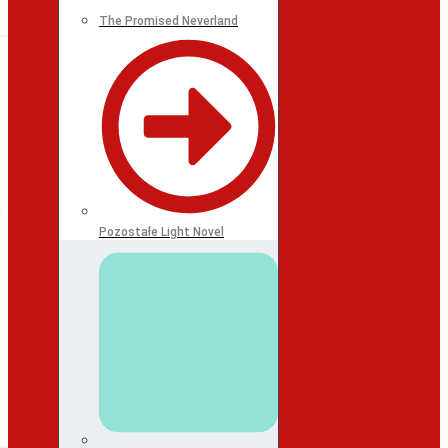
The Promised Neverland
Pozostałe Light Novel