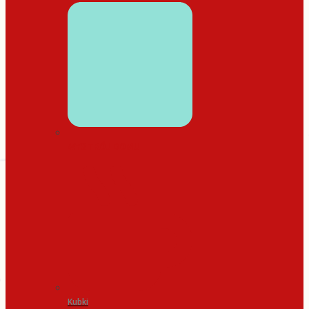
WYSTRÓJ DOMU
Kubki