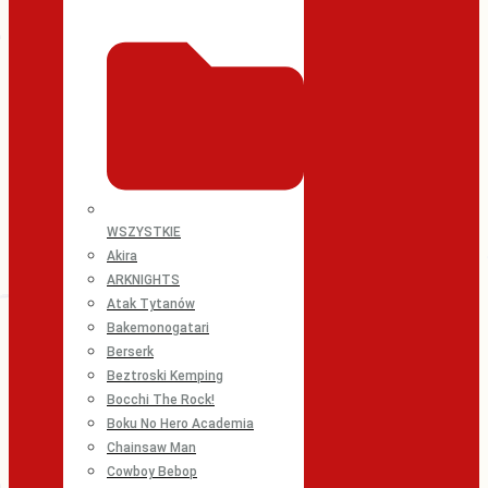
WSZYSTKIE
Akira
ARKNIGHTS
Atak Tytanów
Bakemonogatari
Berserk
Beztroski Kemping
Bocchi The Rock!
Boku No Hero Academia
Chainsaw Man
Cowboy Bebop