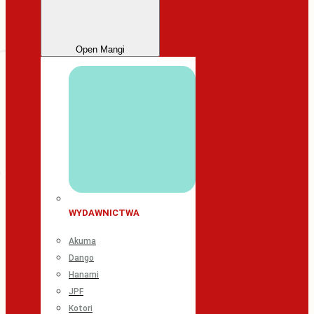
Open Mangi
WYDAWNICTWA
Akuma
Dango
Hanami
JPF
Kotori