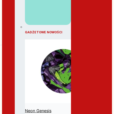
GADŻETOWE NOWOŚCI
Neon Genesis