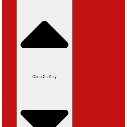
31,99 zł.
27,19 zł.
Close Gadżety