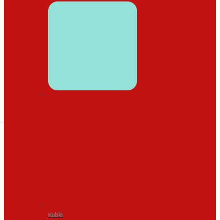
WYSTRÓJ DOMU
Kubki