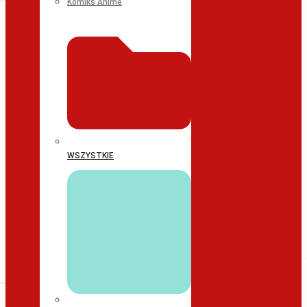
Komiks Anime
WSZYSTKIE