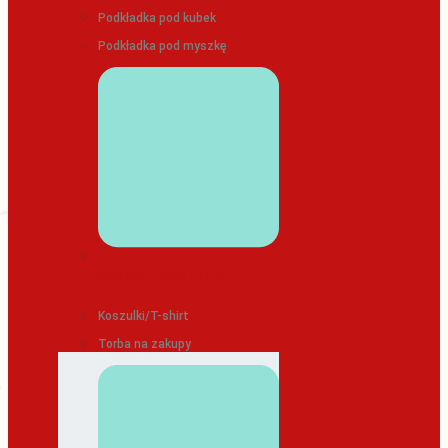
Podkładka pod kubek
Podkładka pod myszkę
ODZIEŻ/TEKSTYLIA
Koszulki/T-shirt
Torba na zakupy