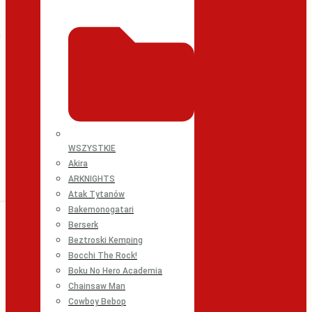
WSZYSTKIE
Akira
ARKNIGHTS
Atak Tytanów
Bakemonogatari
Berserk
Beztroski Kemping
Bocchi The Rock!
Boku No Hero Academia
Chainsaw Man
Cowboy Bebop