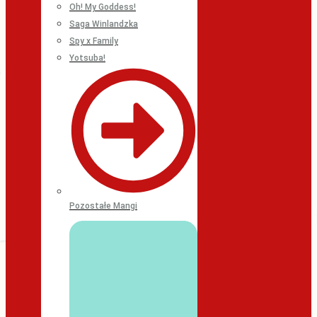
Oh! My Goddess!
Saga Winlandzka
Spy x Family
Yotsuba!
Pozostałe Mangi