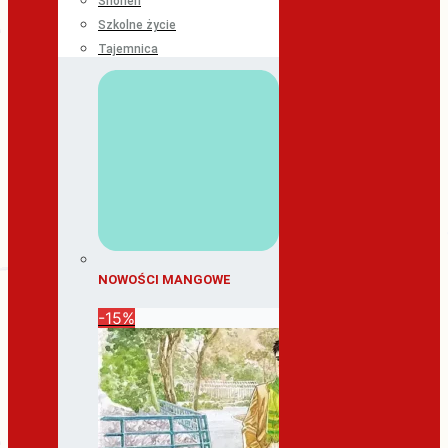
Shonen
Szkolne życie
Tajemnica
NOWOŚCI MANGOWE
-15%