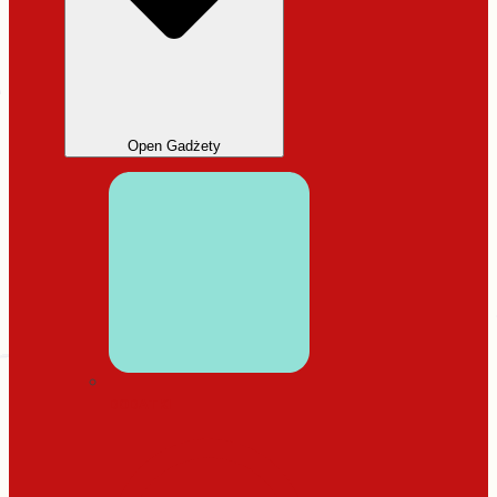
Open Gadżety
DODATKI