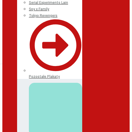
Serial Experiments Lain
Spy x Family
Tokyo Revengers
Pozostałe Plakaty