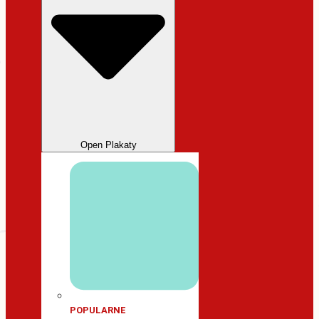
Open Plakaty
POPULARNE