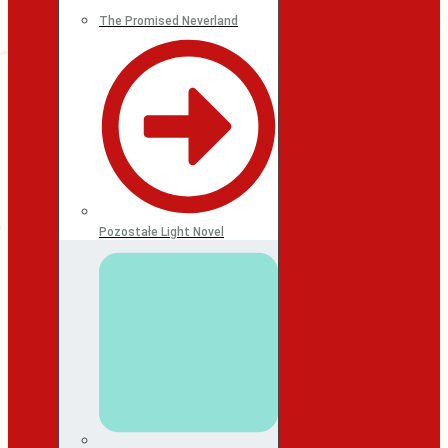
The Promised Neverland
Pozostałe Light Novel