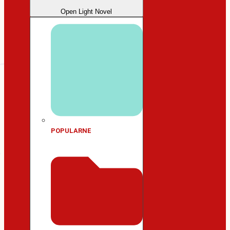
Open Light Novel
POPULARNE