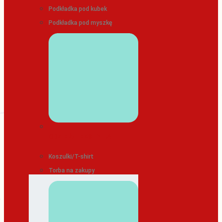
Podkładka pod kubek
Podkładka pod myszkę
ODZIEŻ/TEKSTYLIA
Koszulki/T-shirt
Torba na zakupy