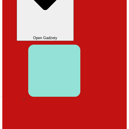
Open Gadżety
DODATKI