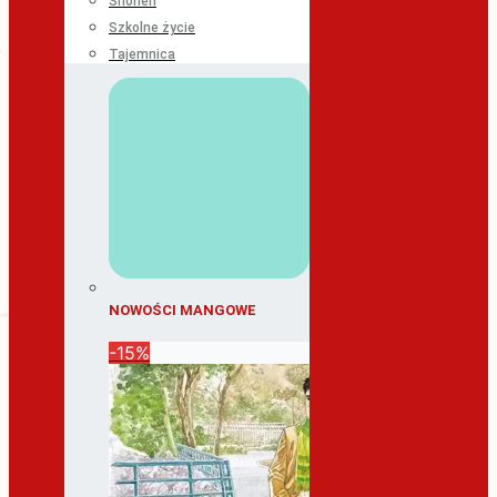
Shonen
Szkolne życie
Tajemnica
NOWOŚCI MANGOWE
-15%