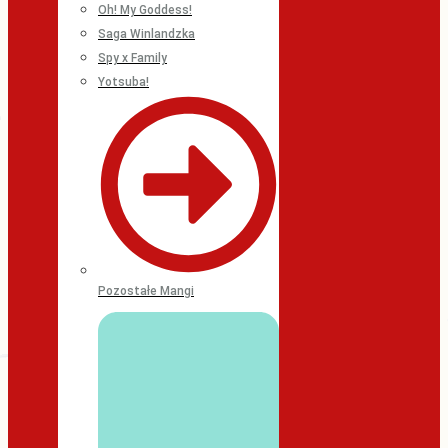
Oh! My Goddess!
Saga Winlandzka
Spy x Family
Yotsuba!
Pozostałe Mangi