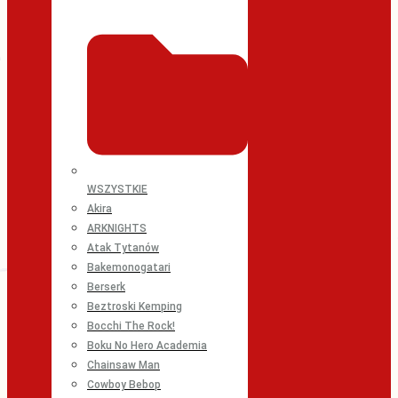
WSZYSTKIE
Akira
ARKNIGHTS
Atak Tytanów
Bakemonogatari
Berserk
Beztroski Kemping
Bocchi The Rock!
Boku No Hero Academia
Chainsaw Man
Cowboy Bebop