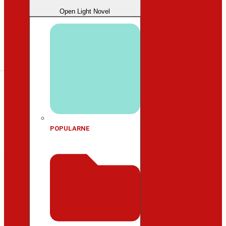
Open Light Novel
POPULARNE