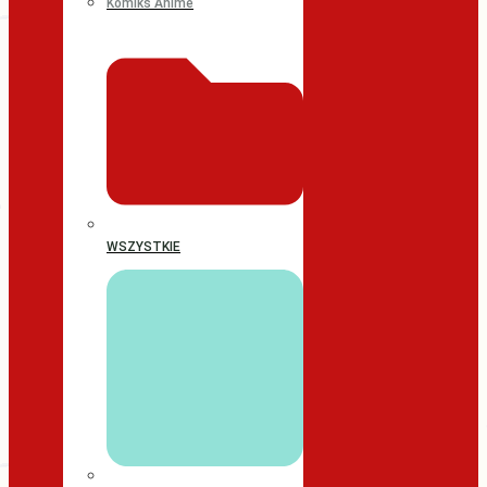
Komiks Anime
WSZYSTKIE