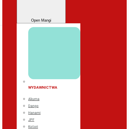
Open Mangi
WYDAWNICTWA
Akuma
Dango
Hanami
JPF
Kotori