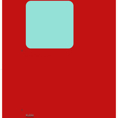
WYSTRÓJ DOMU
Kubki