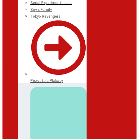
Serial Experiments Lain
Spy x Family
Tokyo Revengers
Pozostałe Plakaty