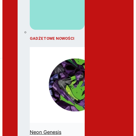
GADŻETOWE NOWOŚCI
Neon Genesis