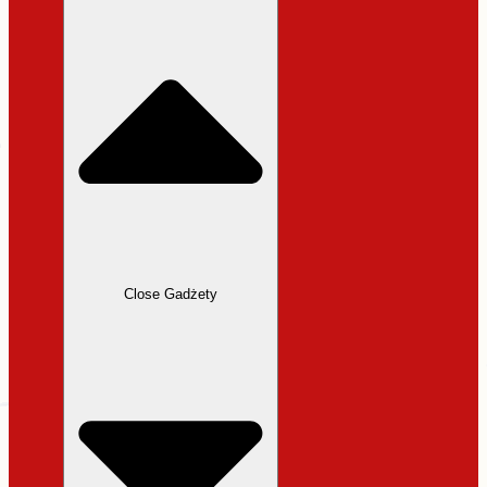
31,99 zł.
27,19 zł.
Close Gadżety