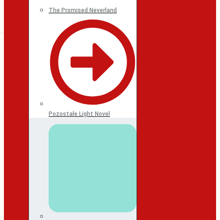
The Promised Neverland
Pozostałe Light Novel