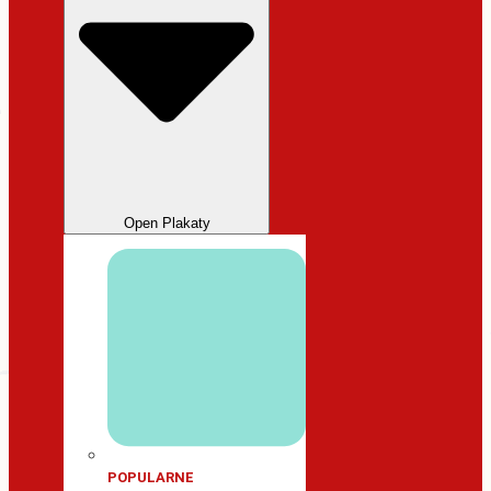
Open Plakaty
POPULARNE