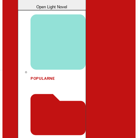
Open Light Novel
POPULARNE