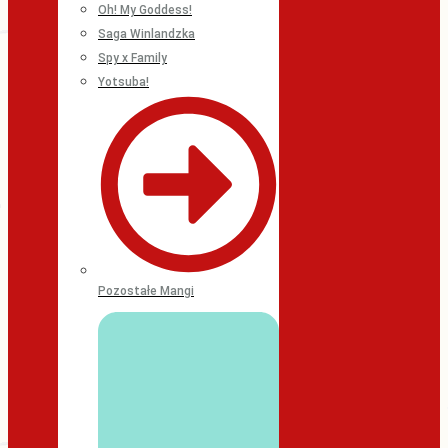
Oh! My Goddess!
Saga Winlandzka
Spy x Family
Yotsuba!
Pozostałe Mangi