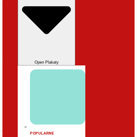
Open Plakaty
POPULARNE