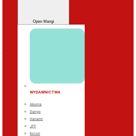
Open Mangi
WYDAWNICTWA
Akuma
Dango
Hanami
JPF
Kotori