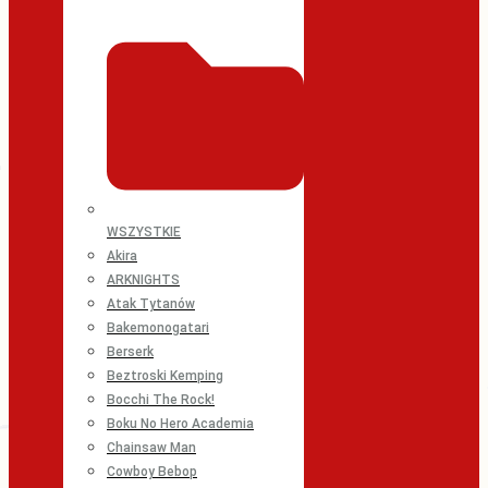
WSZYSTKIE
Akira
ARKNIGHTS
Atak Tytanów
Bakemonogatari
Berserk
Beztroski Kemping
Bocchi The Rock!
Boku No Hero Academia
Chainsaw Man
Cowboy Bebop