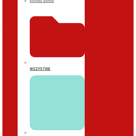
Komiks Anime
WSZYSTKIE