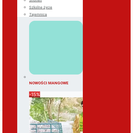
Shonen
Szkolne życie
Tajemnica
NOWOŚCI MANGOWE
-15%