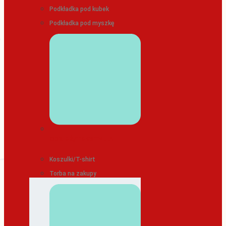
Podkładka pod kubek
Podkładka pod myszkę
ODZIEŻ/TEKSTYLIA
Koszulki/T-shirt
Torba na zakupy