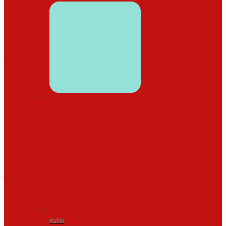
WYSTRÓJ DOMU
Kubki