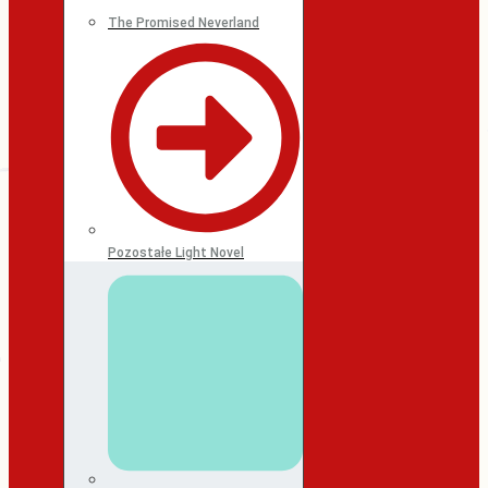
The Promised Neverland
Pozostałe Light Novel