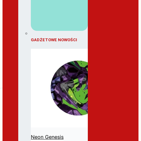
GADŻETOWE NOWOŚCI
Neon Genesis