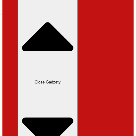
31,99 zł.
27,19 zł.
Close Gadżety