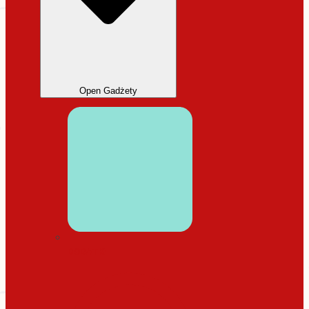
Open Gadżety
DODATKI