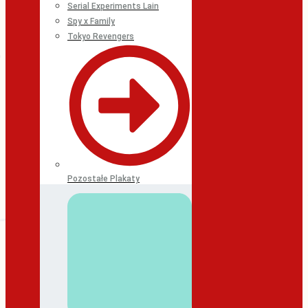
Serial Experiments Lain
Spy x Family
Tokyo Revengers
Pozostałe Plakaty