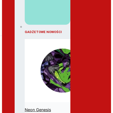
GADŻETOWE NOWOŚCI
Neon Genesis