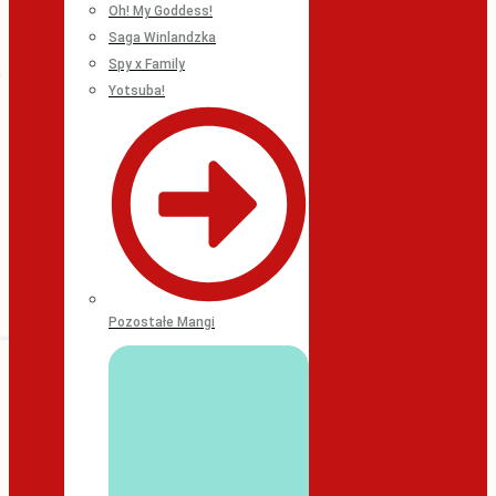
Oh! My Goddess!
Saga Winlandzka
Spy x Family
Yotsuba!
Pozostałe Mangi