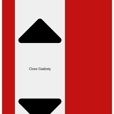
31,99 zł.
27,19 zł.
Close Gadżety