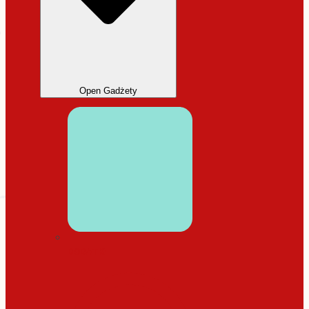
Open Gadżety
DODATKI