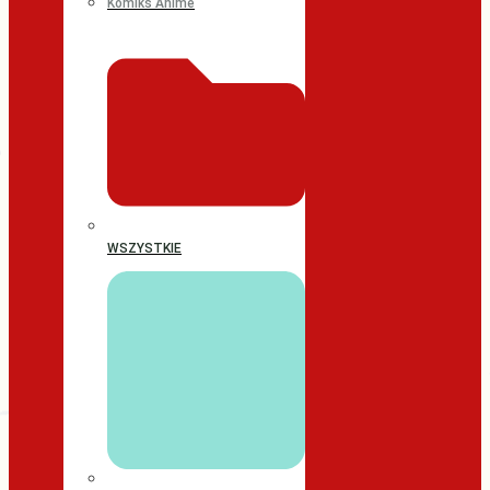
Komiks Anime
WSZYSTKIE