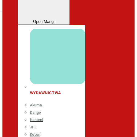
Open Mangi
WYDAWNICTWA
Akuma
Dango
Hanami
JPF
Kotori