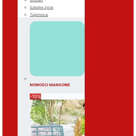
Shonen
Szkolne życie
Tajemnica
NOWOŚCI MANGOWE
-15%