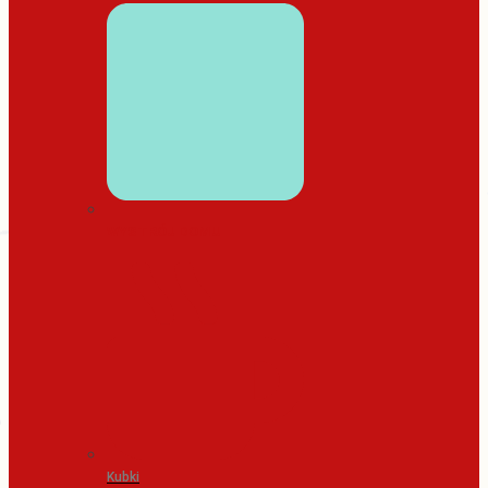
WYSTRÓJ DOMU
Kubki