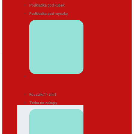
Podkładka pod kubek
Podkładka pod myszkę
ODZIEŻ/TEKSTYLIA
Koszulki/T-shirt
Torba na zakupy