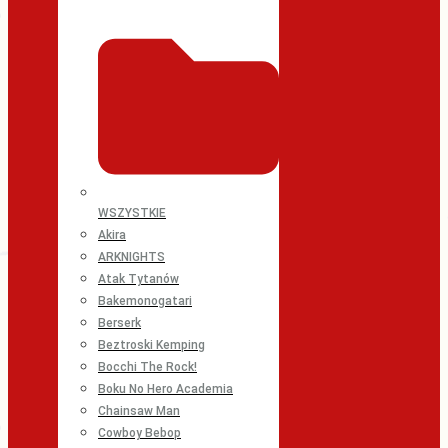
WSZYSTKIE
Akira
ARKNIGHTS
Atak Tytanów
Bakemonogatari
Berserk
Beztroski Kemping
Bocchi The Rock!
Boku No Hero Academia
Chainsaw Man
Cowboy Bebop