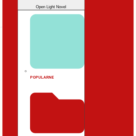
Open Light Novel
POPULARNE