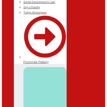
Serial Experiments Lain
Spy x Family
Tokyo Revengers
Pozostałe Plakaty