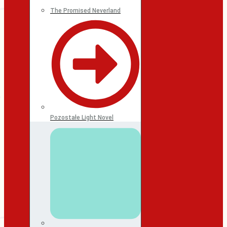
The Promised Neverland
Pozostałe Light Novel