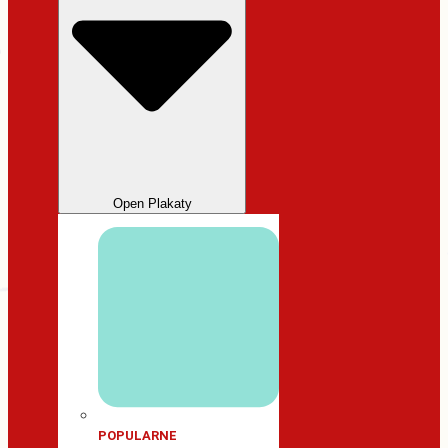
Open Plakaty
POPULARNE