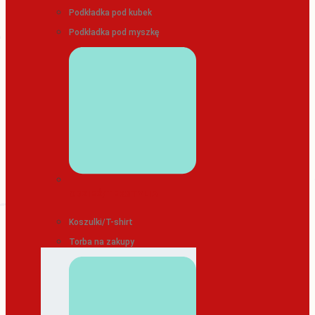
Podkładka pod kubek
Podkładka pod myszkę
ODZIEŻ/TEKSTYLIA
Koszulki/T-shirt
Torba na zakupy