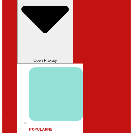
Open Plakaty
POPULARNE