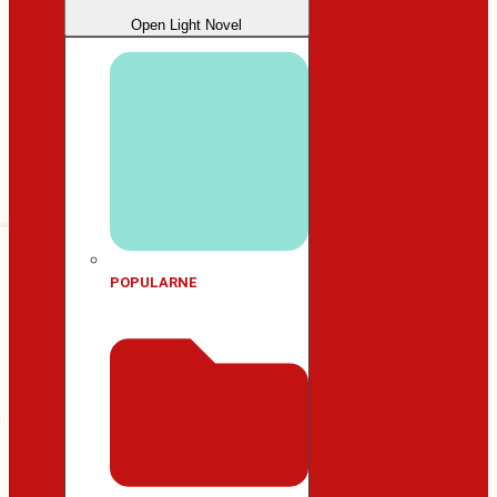
Open Light Novel
POPULARNE