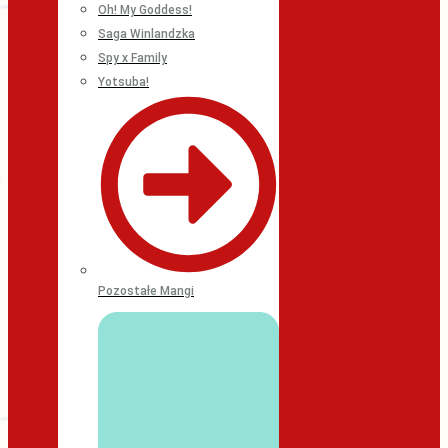
Oh! My Goddess!
Saga Winlandzka
Spy x Family
Yotsuba!
Pozostałe Mangi