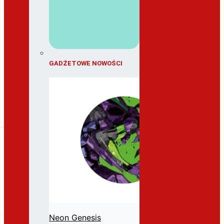
GADŻETOWE NOWOŚCI
Neon Genesis