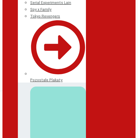
Serial Experiments Lain
Spy x Family
Tokyo Revengers
Pozostałe Plakaty