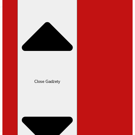
31,99 zł.
27,19 zł.
Close Gadżety