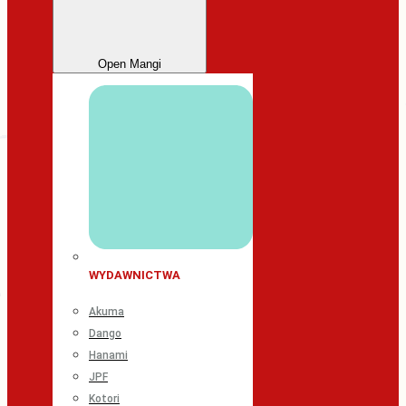
Open Mangi
WYDAWNICTWA
Akuma
Dango
Hanami
JPF
Kotori