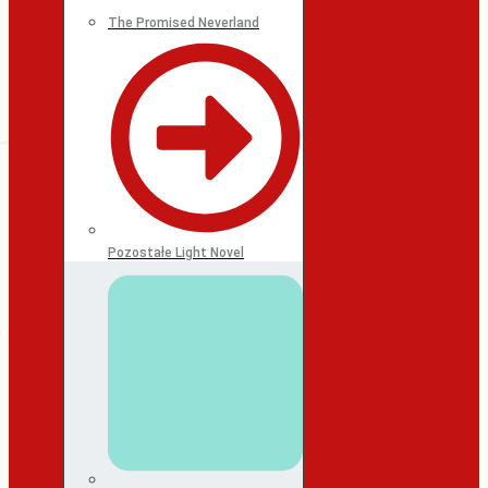
The Promised Neverland
Pozostałe Light Novel