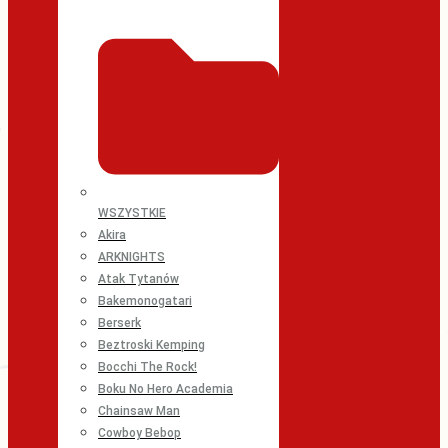
WSZYSTKIE
Akira
ARKNIGHTS
Atak Tytanów
Bakemonogatari
Berserk
Beztroski Kemping
Bocchi The Rock!
Boku No Hero Academia
Chainsaw Man
Cowboy Bebop