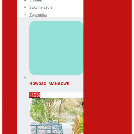
Shonen
Szkolne życie
Tajemnica
NOWOŚCI MANGOWE
-15%