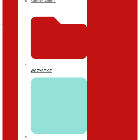
Komiks Anime
WSZYSTKIE