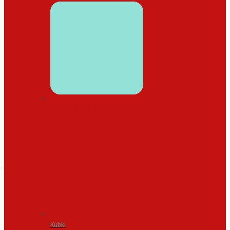
WYSTRÓJ DOMU
Kubki