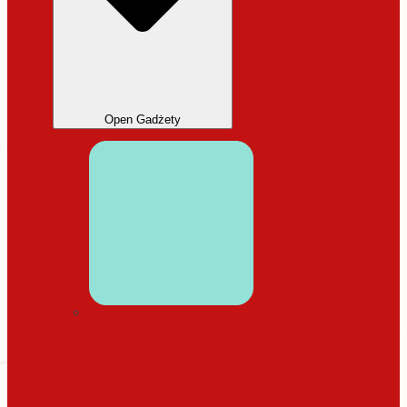
Open Gadżety
DODATKI