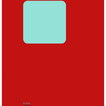
WYSTRÓJ DOMU
Kubki