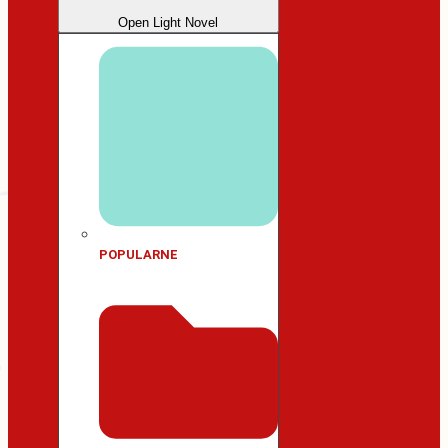
Open Light Novel
POPULARNE