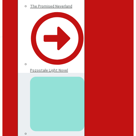
The Promised Neverland
Pozostałe Light Novel