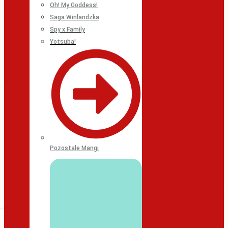
Oh! My Goddess!
Saga Winlandzka
Spy x Family
Yotsuba!
Pozostałe Mangi