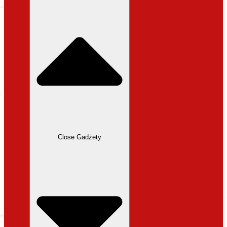
31,99 zł.
27,19 zł.
Close Gadżety