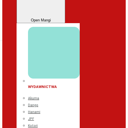
Open Mangi
WYDAWNICTWA
Akuma
Dango
Hanami
JPF
Kotori