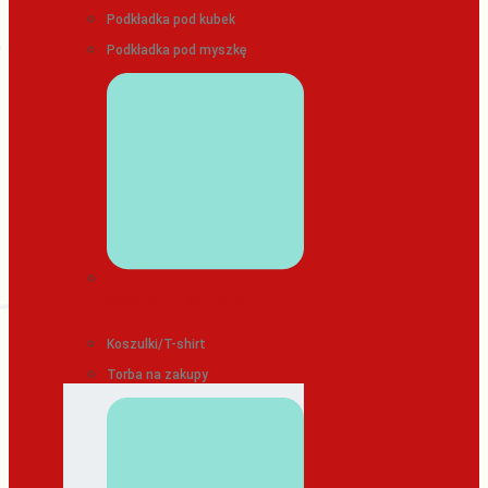
Podkładka pod kubek
Podkładka pod myszkę
ODZIEŻ/TEKSTYLIA
Koszulki/T-shirt
Torba na zakupy