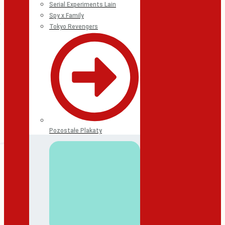
Serial Experiments Lain
Spy x Family
Tokyo Revengers
Pozostałe Plakaty