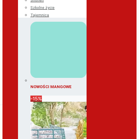
Shonen
Szkolne życie
Tajemnica
NOWOŚCI MANGOWE
-15%