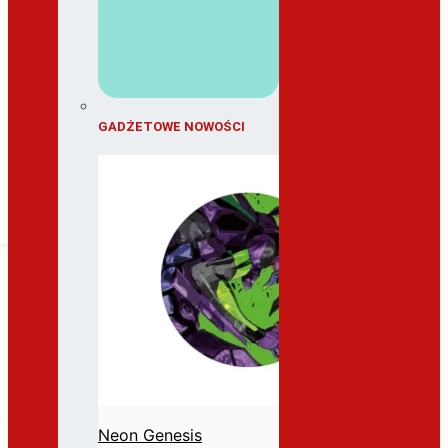
GADŻETOWE NOWOŚCI
Neon Genesis