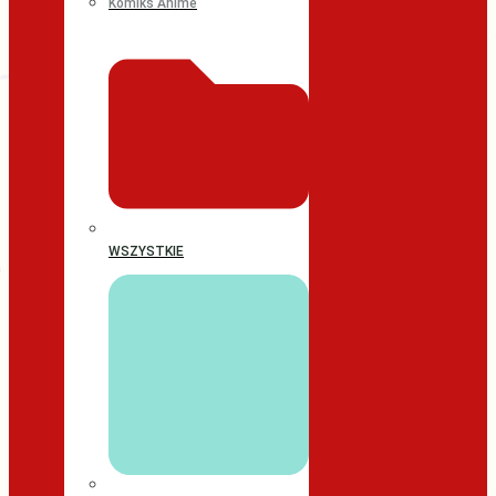
Komiks Anime
WSZYSTKIE