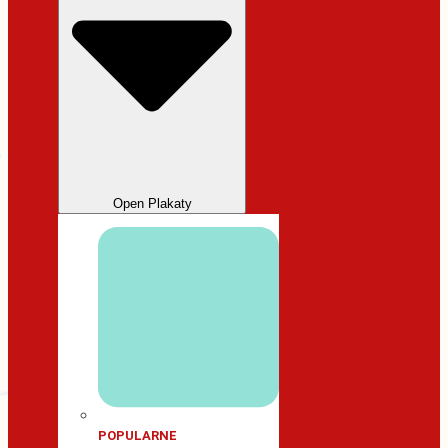
Open Plakaty
POPULARNE