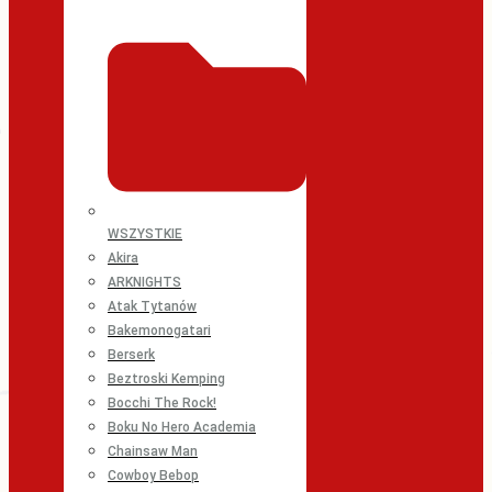
WSZYSTKIE
Akira
ARKNIGHTS
Atak Tytanów
Bakemonogatari
Berserk
Beztroski Kemping
Bocchi The Rock!
Boku No Hero Academia
Chainsaw Man
Cowboy Bebop