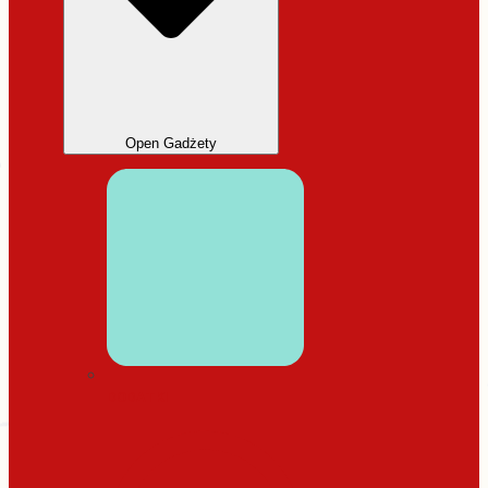
Open Gadżety
DODATKI